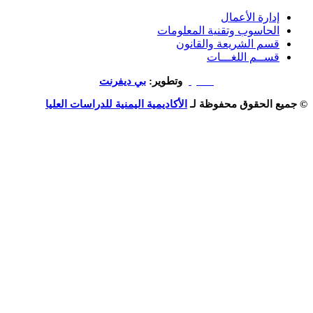
إدارة الأعمال
الحاسوب وتقنية المعلومات
قسم الشريعة والقانون
قســم اللغـــات
تصميم
وتطوير:
بي ديفرنت
© جميع الحقوق محفوظة لـ
الأكاديمية اليمنية للدراسات العليا