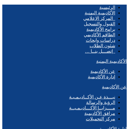
الرئيسية
الأكاديمية اليمنية
المركز الإعلامي
القبول والتسجيل
برامج الأكاديمية
الطاقم الأكاديمي
دراسات وابحاث
شئون الطلاب
إتصـــل بنــا …
الأكاديمية اليمنية
عن الأكاديمية
إدارة الأكاديمية
عن الأكاديمية
نبـــذة عـن الأكــاديـمـيـة
الرؤية والرسالة
مــــزايــا الأكـــاديـمـيــة
مرافق الأكاديمية
مركز التحميلات
إدارة الأكاديمية