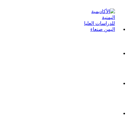
الطاقم الأكاديمي
دراسات وابحاث
شئون الطلاب