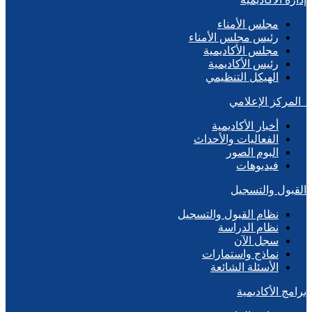
مجلس الأمناء
رئيس مجلس الأمناء
مجلس الأكاديمية
رئيس الأكاديمية
الهيكل التنظيمي
المركز الإعلامي
أخبار الأكاديمية
الفعاليات والأحداث
البوم الصور
فيديوهات
القبول والتسجيل
نظام القبول والتسجيل
نظام الدراسة
سجل الآن
نماذج واستمارات
الأسئلة الشائعة
برامج الأكاديمية