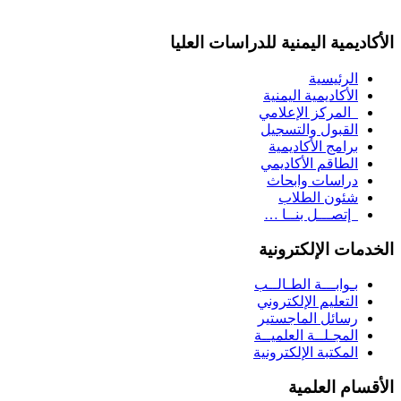
الأكاديمية اليمنية للدراسات العليا
الرئيسية
الأكاديمية اليمنية
المركز الإعلامي
القبول والتسجيل
برامج الأكاديمية
الطاقم الأكاديمي
دراسات وابحاث
شئون الطلاب
إتصـــل بنــا …
الخدمات الإلكترونية
بـوابـــة الطـالــب
التعليم الإلكتروني
رسائل الماجستير
المجـلــة العلميــة
المكتبة الإلكترونية
الأقسام العلمية