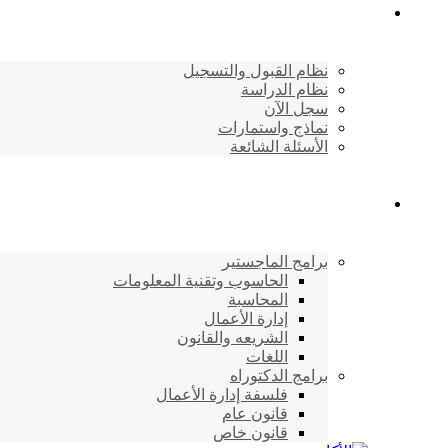
القبول والتسجيل
نظام القبول والتسجيل
نظام الدراسة
سجل الآن
نماذج واستمارات
الأسئلة الشائعة
برامج الأكاديمية
برامج الماجستير
الحاسوب وتقنية المعلومات
المحاسبة
إدارة الأعمال
الشريعه والقانون
اللغات
برامج الدكتوراه
فلسفة إدارة الأعمال
قانون عام
قانون خاص