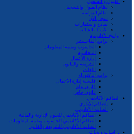
القبول والتسجيل
نظام القبول والتسجيل
نظام الدراسة
سجل الآن
نماذج واستمارات
الأسئلة الشائعة
برامج الأكاديمية
برامج الماجستير
الحاسوب وتقنية المعلومات
المحاسبة
إدارة الأعمال
الشريعه والقانون
اللغات
برامج الدكتوراه
فلسفة إدارة الأعمال
قانون عام
قانون خاص
الطاقم الأكاديمي
الطاقم الإداري
الطاقم الأكاديمي
الطاقم الأكاديمي للعلوم الإدارية والمالية
الطاقم الأكاديمي للحاسوب وتقنية المعلومات
الطاقم الأكاديمي للشريعة والقانون
دراسات وابحاث