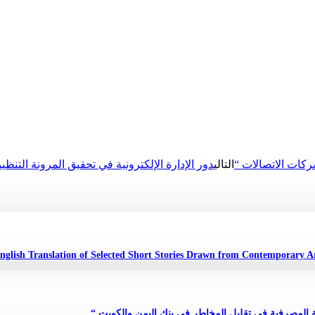
ركات الاتصالات “
التالي
دور الإدارة الإلكترونية في تحقيق المرونة التن
مة المصرفية في تقليل المخاطر في بنك اليمن والكويت “