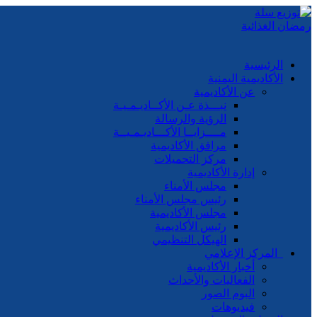
الرئيسية
الأكاديمية اليمنية
عن الأكاديمية
نبـــذة عـن الأكــاديـمـيـة
الرؤية والرسالة
مــــزايــا الأكـــاديـمـيــة
مرافق الأكاديمية
مركز التحميلات
إدارة الأكاديمية
مجلس الأمناء
رئيس مجلس الأمناء
مجلس الأكاديمية
رئيس الأكاديمية
الهيكل التنظيمي
المركز الإعلامي
أخبار الأكاديمية
الفعاليات والأحداث
البوم الصور
فيديوهات