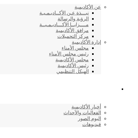
عن الأكاديمية
نبـــذة عـن الأكــاديـمـيـة
الرؤية والرسالة
مــــزايــا الأكـــاديـمـيــة
مرافق الأكاديمية
مركز التحميلات
إدارة الأكاديمية
مجلس الأمناء
رئيس مجلس الأمناء
مجلس الأكاديمية
رئيس الأكاديمية
الهيكل التنظيمي
المركز الإعلامي
أخبار الأكاديمية
الفعاليات والأحداث
البوم الصور
فيديوهات