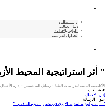
شئون الطلاب
بوابة الطالب
دليل الطالب
اللوائح والأنظمة
الجداول الدراسية
إتصـــل بنــا …
" أثر استراتيجية المحيط الأز
الأكاديمية اليمنية للدراسات العليا
>
رسائل الماجستير
>
إدارة الأعمال
>
0
مشاركات
إدارة الأعمال
عنوان الرسالة
" أثر استراتيجية المحيط الأزرق في تحقيق الميزة التنافسية "