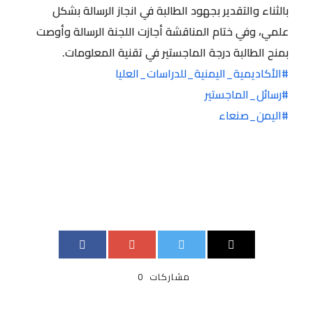
بالثناء والتقدير بجهود الطالبة في انجاز الرسالة بشكل
علمي، وفي ختام المناقشة أجازت اللجنة الرسالة وأوصت
بمنح الطالبة درجة الماجستير في تقنية المعلومات.
#الأكاديمية_اليمنية_للدراسات_العليا
#رسائل_الماجستير
#اليمن_صنعاء
مشاركات
0