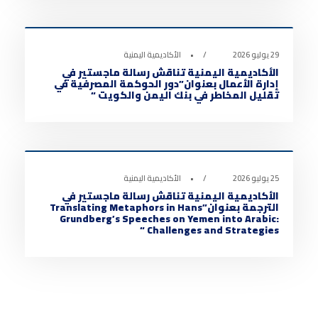
أخبار الأكاديمية
0
29 يوليو 2026
•
الأكاديمية اليمنية
الأكاديمية اليمنية تناقش رسالة ماجستير في
إدارة الأعمال بعنوان”دور الحوكمة المصرفية في
تقليل المخاطر في بنك اليمن والكويت “
أخبار الأكاديمية
0
25 يوليو 2026
•
الأكاديمية اليمنية
الأكاديمية اليمنية تناقش رسالة ماجستير في
الترجمة بعنوان”Translating Metaphors in Hans
Grundberg’s Speeches on Yemen into Arabic:
Challenges and Strategies “