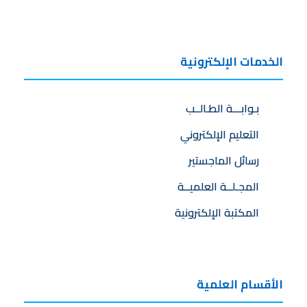
الخدمات الإلكترونية
بـوابـــة الطـالــب
التعليم الإلكتروني
رسائل الماجستير
المجـلــة العلميــة
المكتبة الإلكترونية
الأقسام العلمية