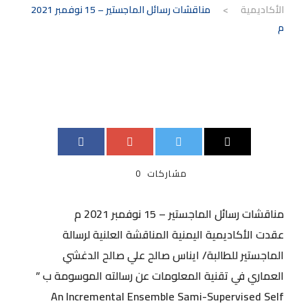
الأكاديمية
>
مناقشات رسائل الماجستير – 15 نوفمبر 2021
م
مشاركات
0
مناقشات رسائل الماجستير – 15 نوفمبر 2021 م
عقدت الأكاديمية اليمنية المناقشة العلنية لرسالة
الماجستير للطالبة/ ايناس صالح علي صالح الدغشي
العماري في تقنية المعلومات عن رسالته الموسومة ب ”
An Incremental Ensemble Sami-Supervised Self