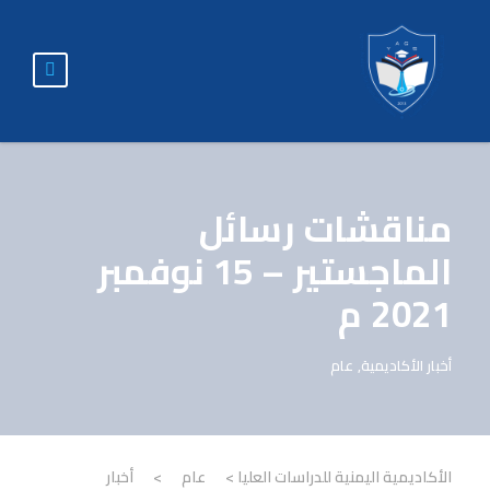
مناقشات رسائل
الماجستير – 15 نوفمبر
2021 م
أخبار الأكاديمية
,
عام
الأكاديمية اليمنية للدراسات العليا
>
عام
>
أخبار