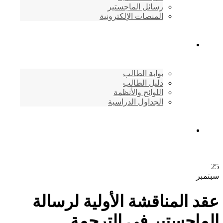
رسائل الماجستير
المنصات الإلكترونية
شئون الطلاب
بوابة الطالب
دليل الطالب
اللوائح والأنظمة
الجداول الدراسية
إتصـــل بنــا …
25
سبتمبر
عقد المناقشة الأولية لرسالة
الماجستير في الترجمة