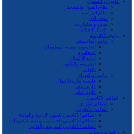
القبول والتسجيل
نظام القبول والتسجيل
نظام الدراسة
سجل الآن
نماذج واستمارات
الأسئلة الشائعة
برامج الأكاديمية
برامج الماجستير
الحاسوب وتقنية المعلومات
المحاسبة
إدارة الأعمال
الشريعه والقانون
اللغات
برامج الدكتوراه
فلسفة إدارة الأعمال
قانون عام
قانون خاص
الطاقم الأكاديمي
الطاقم الإداري
الطاقم الأكاديمي
الطاقم الأكاديمي للعلوم الإدارية والمالية
الطاقم الأكاديمي للحاسوب وتقنية المعلومات
الطاقم الأكاديمي للشريعة والقانون
دراسات وابحاث