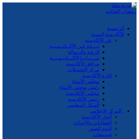
الرئيسية
الأكاديمية اليمنية
عن الأكاديمية
نبـــذة عـن الأكــاديـمـيـة
الرؤية والرسالة
مــــزايــا الأكـــاديـمـيــة
مرافق الأكاديمية
مركز التحميلات
إدارة الأكاديمية
مجلس الأمناء
رئيس مجلس الأمناء
مجلس الأكاديمية
رئيس الأكاديمية
الهيكل التنظيمي
المركز الإعلامي
أخبار الأكاديمية
الفعاليات والأحداث
البوم الصور
فيديوهات