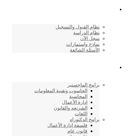
القبول والتسجيل
نظام القبول والتسجيل
نظام الدراسة
سجل الآن
نماذج واستمارات
الأسئلة الشائعة
برامج الأكاديمية
برامج الماجستير
الحاسوب وتقنية المعلومات
المحاسبة
إدارة الأعمال
الشريعه والقانون
اللغات
برامج الدكتوراه
فلسفة إدارة الأعمال
قانون عام