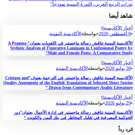
ثورات الربيع العربي- الثورة اليمنية نموذجاً”
شاهد أيضا
أخبار الأكاديمية
0
•
8 أغسطس 2026
•
بواسطة
الأكاديمية اليمنية
الأكاديمية اليمنية تناقش رسالة ماجستير في اللغويات بعنوان”A Pragma-
Stylistic Analysis of Figurative Language in Confessional Poetry by
Male and Female Poets: A Comparative Study“
أخبار الأكاديمية
0
•
30 يوليو 2026
•
بواسطة
الأكاديمية اليمنية
الأكاديمية اليمنية تناقش رسالة ماجستير في الترجمة بعنوان”Critique and
Quality Assessment of the English Translation of Selected Short Stories
Drawn from Contemporary Arabic Literature “
أخبار الأكاديمية
0
•
29 يوليو 2026
•
بواسطة
الأكاديمية اليمنية
الأكاديمية اليمنية تناقش رسالة ماجستير في إدارة الأعمال بعنوان”دور
الحوكمة المصرفية في تقليل المخاطر في بنك اليمن والكويت “
اترد رداً