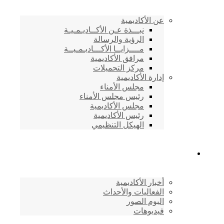
عن الأكاديمية
نبـــذة عـن الأكــاديـمـيـة
الرؤية والرسالة
مــــزايــا الأكـــاديـمـيــة
مرافق الأكاديمية
مركز التحميلات
إدارة الأكاديمية
مجلس الأمناء
رئيس مجلس الأمناء
مجلس الأكاديمية
رئيس الأكاديمية
الهيكل التنظيمي
المركز الإعلامي
أخبار الأكاديمية
الفعاليات والأحداث
البوم الصور
فيديوهات