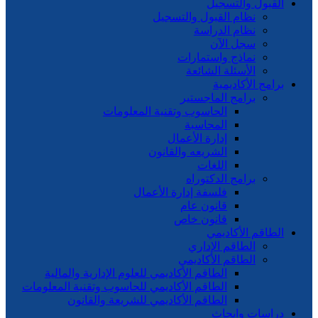
القبول والتسجيل
نظام القبول والتسجيل
نظام الدراسة
سجل الآن
نماذج واستمارات
الأسئلة الشائعة
برامج الأكاديمية
برامج الماجستير
الحاسوب وتقنية المعلومات
المحاسبة
إدارة الأعمال
الشريعه والقانون
اللغات
برامج الدكتوراه
فلسفة إدارة الأعمال
قانون عام
قانون خاص
الطاقم الأكاديمي
الطاقم الإداري
الطاقم الأكاديمي
الطاقم الأكاديمي للعلوم الإدارية والمالية
الطاقم الأكاديمي للحاسوب وتقنية المعلومات
الطاقم الأكاديمي للشريعة والقانون
دراسات وابحاث