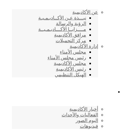
عن الأكاديمية
نبـــذة عـن الأكــاديـمـيـة
الرؤية والرسالة
مــــزايــا الأكـــاديـمـيــة
مرافق الأكاديمية
مركز التحميلات
إدارة الأكاديمية
مجلس الأمناء
رئيس مجلس الأمناء
مجلس الأكاديمية
رئيس الأكاديمية
الهيكل التنظيمي
المركز الإعلامي
أخبار الأكاديمية
الفعاليات والأحداث
البوم الصور
فيديوهات