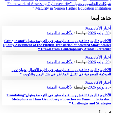
شبكات الحاسوب بعنوان”Framework of Assessing Cybersecurity
Maturity in Yemen Higher Education Institution “
شاهد أيضا
أخبار الأكاديمية
0
•
30 يوليو 2026
•
بواسطة
الأكاديمية اليمنية
الأكاديمية اليمنية تناقش رسالة ماجستير في الترجمة بعنوان”Critique and
Quality Assessment of the English Translation of Selected Short Stories
Drawn from Contemporary Arabic Literature “
أخبار الأكاديمية
0
•
29 يوليو 2026
•
بواسطة
الأكاديمية اليمنية
الأكاديمية اليمنية تناقش رسالة ماجستير في إدارة الأعمال بعنوان”دور
الحوكمة المصرفية في تقليل المخاطر في بنك اليمن والكويت “
أخبار الأكاديمية
0
•
25 يوليو 2026
•
بواسطة
الأكاديمية اليمنية
الأكاديمية اليمنية تناقش رسالة ماجستير في الترجمة بعنوان”Translating
Metaphors in Hans Grundberg’s Speeches on Yemen into Arabic:
Challenges and Strategies “