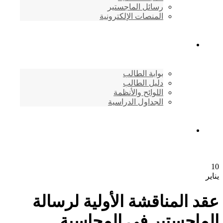
رسائل الماجستير
المنصات الإلكترونية
شئون الطلاب
بوابة الطالب
دليل الطالب
اللوائح والأنظمة
الجداول الدراسية
إتصـــل بنــا …
10
يناير
عقد المناقشة الأولية لرسالة
الماجستير في المحاسبة