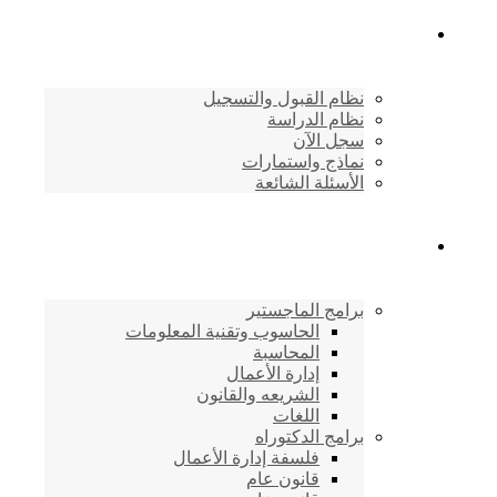
القبول والتسجيل
نظام القبول والتسجيل
نظام الدراسة
سجل الآن
نماذج واستمارات
الأسئلة الشائعة
برامج الأكاديمية
برامج الماجستير
الحاسوب وتقنية المعلومات
المحاسبة
إدارة الأعمال
الشريعه والقانون
اللغات
برامج الدكتوراه
فلسفة إدارة الأعمال
قانون عام