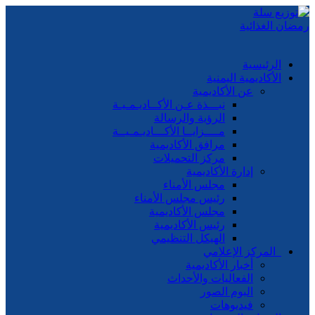
الرئيسية
الأكاديمية اليمنية
عن الأكاديمية
نبـــذة عـن الأكــاديـمـيـة
الرؤية والرسالة
مــــزايــا الأكـــاديـمـيــة
مرافق الأكاديمية
مركز التحميلات
إدارة الأكاديمية
مجلس الأمناء
رئيس مجلس الأمناء
مجلس الأكاديمية
رئيس الأكاديمية
الهيكل التنظيمي
المركز الإعلامي
أخبار الأكاديمية
الفعاليات والأحداث
البوم الصور
فيديوهات