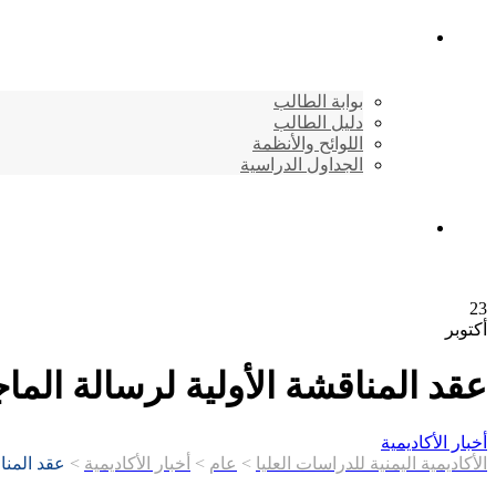
شئون الطلاب
بوابة الطالب
دليل الطالب
اللوائح والأنظمة
الجداول الدراسية
إتصـــل بنــا …
23
أكتوبر
عقد المناقشة الأولية لرسالة الما
أخبار الأكاديمية
الأكاديمية اليمنية للدراسات العليا
>
عام
>
أخبار الأكاديمية
>
عقد المنا