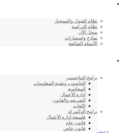
القبول والتسجيل
نظام القبول والتسجيل
نظام الدراسة
سجل الآن
نماذج واستمارات
الأسئلة الشائعة
برامج الأكاديمية
برامج الماجستير
الحاسوب وتقنية المعلومات
المحاسبة
إدارة الأعمال
الشريعه والقانون
اللغات
برامج الدكتوراه
فلسفة إدارة الأعمال
قانون عام
قانون خاص