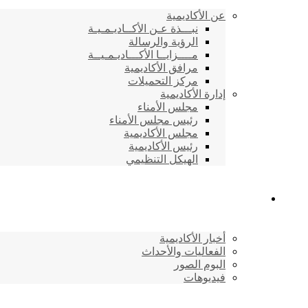
عن الأكاديمية
نبـــذة عـن الأكــاديـمـيـة
الرؤية والرسالة
مــــزايــا الأكـــاديـمـيــة
مرافق الأكاديمية
مركز التحميلات
إدارة الأكاديمية
مجلس الأمناء
رئيس مجلس الأمناء
مجلس الأكاديمية
رئيس الأكاديمية
الهيكل التنظيمي
المركز الإعلامي
أخبار الأكاديمية
الفعاليات والأحداث
البوم الصور
فيديوهات