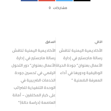
مشاركات
0
التالي
السابق
الأكاديمية اليمنية تناقش
الأكاديمية اليمنية تناقش
رسالة ماجستير في إدارة
رسالة ماجستير في إدارة
الأعمال بعنوان” جودة الحياة
الأعمال بعنوان” دور التحول
الوظيفية ودورها في أداء
الرقمي في تحسين جودة
المعرفة الضمنية ”
الخدمات الضريبية في
الوحدة التنفيذية للضرائب
على كبار المكلفين – أمانة
العاصمة (دراسة حالة)”