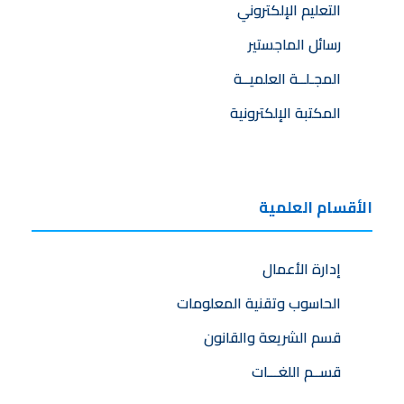
التعليم الإلكتروني
رسائل الماجستير
المجـلــة العلميــة
المكتبة الإلكترونية
الأقسام العلمية
إدارة الأعمال
الحاسوب وتقنية المعلومات
قسم الشريعة والقانون
قســم اللغـــات