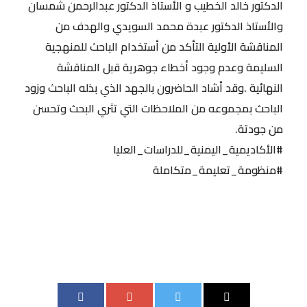
الدكتور خالد الخطيب و الأستاذ الدكتور عبدالرحمن شمسان
والأستاذ الدكتور عبدة محمد السويدي والهدف من
المناقشة الأولية التأكد من أستخدام الباحث للمنهجية
السليمة وعدم وجود أخطاء جوهرية قبل المناقشة
النهائية .وقد أشاد الحاضرون بالجهد الذي بذله الباحث وزود
الباحث بمجموعه من الملاحظات التي تثري البحث وتحسن
من جودتة.
#الأكاديمية_اليمنية_للدراسات_العليا
#منظومة_تعليمة_متكاملة