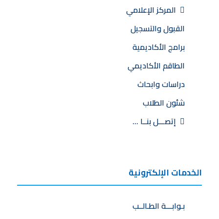
المركز الإعلامي
القبول والتسجيل
برامج الأكاديمية
الطاقم الأكاديمي
دراسات وابحاث
شئون الطلاب
إتصـــل بنــا …
الخدمات الإلكترونية
بـوابـــة الطـالــب