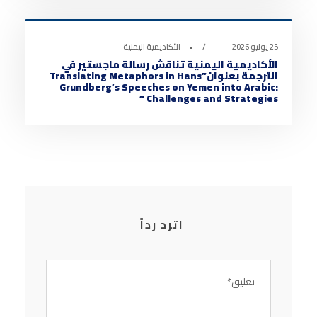
0
25 يوليو 2026
•
الأكاديمية اليمنية
الأكاديمية اليمنية تناقش رسالة ماجستير في
الترجمة بعنوان”Translating Metaphors in Hans
Grundberg’s Speeches on Yemen into Arabic:
Challenges and Strategies “
اترد رداً