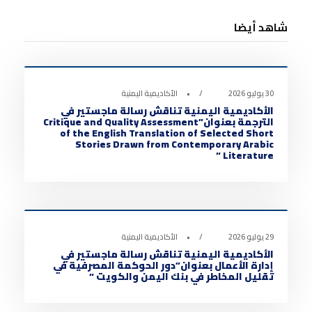
شاهد أيضا
أخبار الأكاديمية
0
30 يوليو 2026
•
الأكاديمية اليمنية
الأكاديمية اليمنية تناقش رسالة ماجستير في
الترجمة بعنوان”Critique and Quality Assessment
of the English Translation of Selected Short
Stories Drawn from Contemporary Arabic
Literature “
أخبار الأكاديمية
0
29 يوليو 2026
•
الأكاديمية اليمنية
الأكاديمية اليمنية تناقش رسالة ماجستير في
إدارة الأعمال بعنوان”دور الحوكمة المصرفية في
تقليل المخاطر في بنك اليمن والكويت “
أخبار الأكاديمية