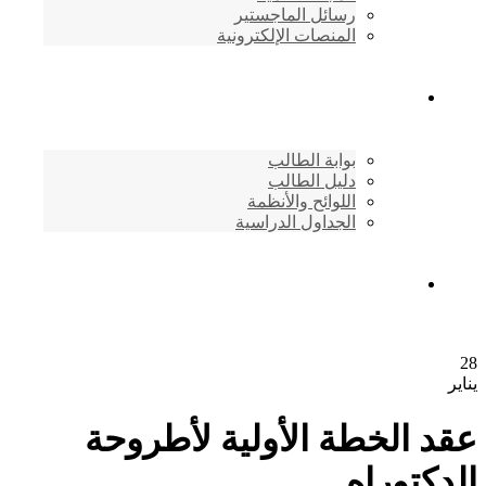
رسائل الماجستير
المنصات الإلكترونية
شئون الطلاب
بوابة الطالب
دليل الطالب
اللوائح والأنظمة
الجداول الدراسية
إتصـــل بنــا …
28
يناير
عقد الخطة الأولية لأطروحة
الدكتوراه