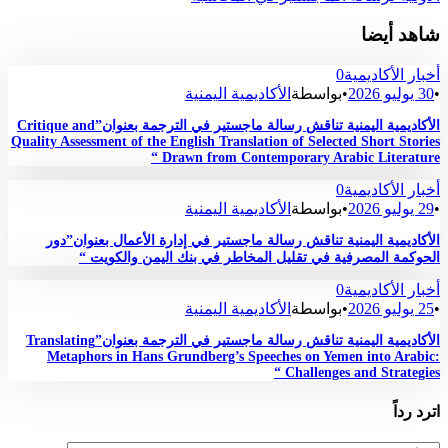
شاهد أيضا
أخبار الأكاديمية
0
•
30 يوليو 2026
•
بواسطة
الأكاديمية اليمنية
الأكاديمية اليمنية تناقش رسالة ماجستير في الترجمة بعنوان”Critique and
Quality Assessment of the English Translation of Selected Short Stories
Drawn from Contemporary Arabic Literature “
أخبار الأكاديمية
0
•
29 يوليو 2026
•
بواسطة
الأكاديمية اليمنية
الأكاديمية اليمنية تناقش رسالة ماجستير في إدارة الأعمال بعنوان”دور
الحوكمة المصرفية في تقليل المخاطر في بنك اليمن والكويت “
أخبار الأكاديمية
0
•
25 يوليو 2026
•
بواسطة
الأكاديمية اليمنية
الأكاديمية اليمنية تناقش رسالة ماجستير في الترجمة بعنوان”Translating
Metaphors in Hans Grundberg’s Speeches on Yemen into Arabic:
Challenges and Strategies “
اترد رداً