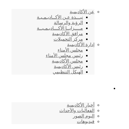
عن الأكاديمية
نبـــذة عـن الأكــاديـمـيـة
الرؤية والرسالة
مــــزايــا الأكـــاديـمـيــة
مرافق الأكاديمية
مركز التحميلات
إدارة الأكاديمية
مجلس الأمناء
رئيس مجلس الأمناء
مجلس الأكاديمية
رئيس الأكاديمية
الهيكل التنظيمي
المركز الإعلامي
أخبار الأكاديمية
الفعاليات والأحداث
البوم الصور
فيديوهات