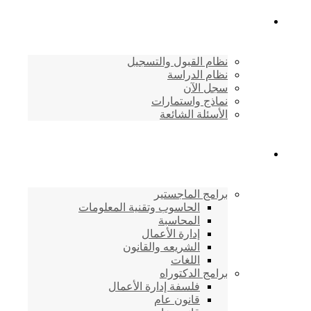
القبول والتسجيل
نظام القبول والتسجيل
نظام الدراسة
سجل الآن
نماذج واستمارات
الأسئلة الشائعة
برامج الأكاديمية
برامج الماجستير
الحاسوب وتقنية المعلومات
المحاسبة
إدارة الأعمال
الشريعه والقانون
اللغات
برامج الدكتوراه
فلسفة إدارة الأعمال
قانون عام