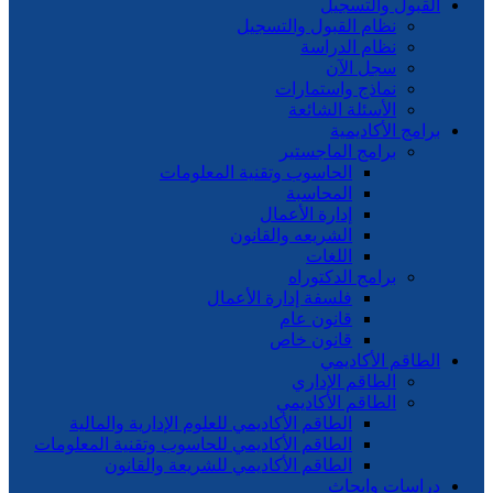
القبول والتسجيل
نظام القبول والتسجيل
نظام الدراسة
سجل الآن
نماذج واستمارات
الأسئلة الشائعة
برامج الأكاديمية
برامج الماجستير
الحاسوب وتقنية المعلومات
المحاسبة
إدارة الأعمال
الشريعه والقانون
اللغات
برامج الدكتوراه
فلسفة إدارة الأعمال
قانون عام
قانون خاص
الطاقم الأكاديمي
الطاقم الإداري
الطاقم الأكاديمي
الطاقم الأكاديمي للعلوم الإدارية والمالية
الطاقم الأكاديمي للحاسوب وتقنية المعلومات
الطاقم الأكاديمي للشريعة والقانون
دراسات وابحاث