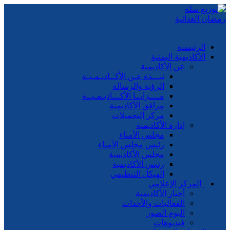
الرئيسية
الأكاديمية اليمنية
عن الأكاديمية
نبـــذة عـن الأكــاديـمـيـة
الرؤية والرسالة
مــــزايــا الأكـــاديـمـيــة
مرافق الأكاديمية
مركز التحميلات
إدارة الأكاديمية
مجلس الأمناء
رئيس مجلس الأمناء
مجلس الأكاديمية
رئيس الأكاديمية
الهيكل التنظيمي
المركز الإعلامي
أخبار الأكاديمية
الفعاليات والأحداث
البوم الصور
فيديوهات