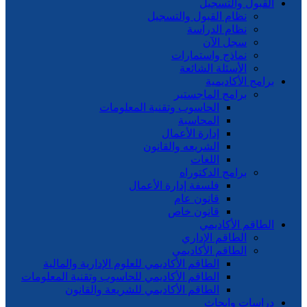
القبول والتسجيل
نظام القبول والتسجيل
نظام الدراسة
سجل الآن
نماذج واستمارات
الأسئلة الشائعة
برامج الأكاديمية
برامج الماجستير
الحاسوب وتقنية المعلومات
المحاسبة
إدارة الأعمال
الشريعه والقانون
اللغات
برامج الدكتوراه
فلسفة إدارة الأعمال
قانون عام
قانون خاص
الطاقم الأكاديمي
الطاقم الإداري
الطاقم الأكاديمي
الطاقم الأكاديمي للعلوم الإدارية والمالية
الطاقم الأكاديمي للحاسوب وتقنية المعلومات
الطاقم الأكاديمي للشريعة والقانون
دراسات وابحاث