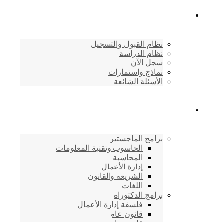
القبول والتسجيل
نظام القبول والتسجيل
نظام الدراسة
سجل الآن
نماذج واستمارات
الأسئلة الشائعة
برامج الأكاديمية
برامج الماجستير
الحاسوب وتقنية المعلومات
المحاسبة
إدارة الأعمال
الشريعه والقانون
اللغات
برامج الدكتوراه
فلسفة إدارة الأعمال
قانون عام