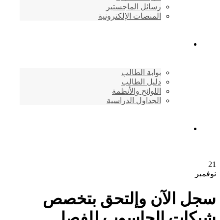
رسائل الماجستير
المنصات الإلكترونية
شئون الطلاب
بوابة الطالب
دليل الطالب
اللوائح والأنظمة
الجداول الدراسية
إتصـــل بنــا …
21
نوفمبر
سجل الآن وإلتحق بتخصص
شبكات الحاسوب للفصل