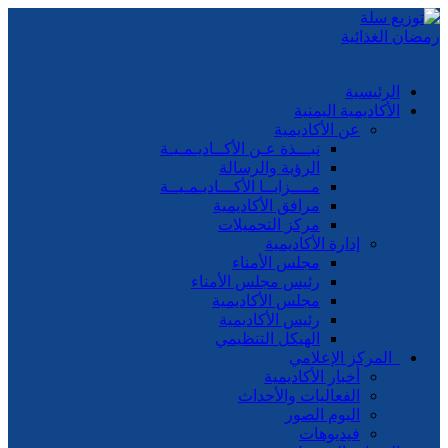
الرئيسية
الأكاديمية اليمنية
عن الأكاديمية
نبـــذة عـن الأكــاديـمـيـة
الرؤية والرسالة
مــــزايــا الأكـــاديـمـيــة
مرافق الأكاديمية
مركز التحميلات
إدارة الأكاديمية
مجلس الأمناء
رئيس مجلس الأمناء
مجلس الأكاديمية
رئيس الأكاديمية
الهيكل التنظيمي
المركز الإعلامي
أخبار الأكاديمية
الفعاليات والأحداث
البوم الصور
فيديوهات