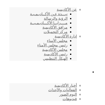
عن الأكاديمية
نبـــذة عـن الأكــاديـمـيـة
الرؤية والرسالة
مــــزايــا الأكـــاديـمـيــة
مرافق الأكاديمية
مركز التحميلات
إدارة الأكاديمية
مجلس الأمناء
رئيس مجلس الأمناء
مجلس الأكاديمية
رئيس الأكاديمية
الهيكل التنظيمي
المركز الإعلامي
أخبار الأكاديمية
الفعاليات والأحداث
البوم الصور
فيديوهات