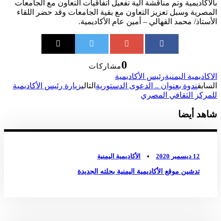
بالأكاديمية وتم مناقشة آلية تفعيل اتفاقيات التعاون مع الجامعات
المصرية وسبل تعزيز التعاون مع بقية الجامعات وقد حضر اللقاء
الأستاذ/ محمد القهالي – أمين عام الأكاديمية.
0
مشاركات
الاكاديمية اليمنية
رئيس الأكاديمية
السابق
ندوة بعنوان .. الدعوى الدستورية
التالي
زيارة رئيس الأكاديمية
للمركز الثقافي المصري
شاهد أيضا
أخبار الأكاديمية
,
عام
0
12 ديسمبر 2020
•
الأكاديمية اليمنية
تدشين موقع الأكاديمية اليمنية بحلته الجديدة
أخبار الأكاديمية
0