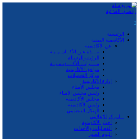
الرئيسية
الأكاديمية اليمنية
عن الأكاديمية
نبـــذة عـن الأكــاديـمـيـة
الرؤية والرسالة
مــــزايــا الأكـــاديـمـيــة
مرافق الأكاديمية
مركز التحميلات
إدارة الأكاديمية
مجلس الأمناء
رئيس مجلس الأمناء
مجلس الأكاديمية
رئيس الأكاديمية
الهيكل التنظيمي
المركز الإعلامي
أخبار الأكاديمية
الفعاليات والأحداث
البوم الصور