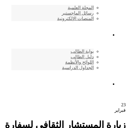
المجلة العلمية
رسائل الماجستير
المنصات الإلكترونية
شئون الطلاب
بوابة الطالب
دليل الطالب
اللوائح والأنظمة
الجداول الدراسية
إتصـــل بنــا …
23
فبراير
زيارة المستشار الثقافي لسفارة