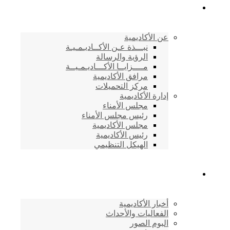
الأكاديمية اليمنية
عن الأكاديمية
نبـــذة عـن الأكــاديـمـيـة
الرؤية والرسالة
مــــزايــا الأكـــاديـمـيــة
مرافق الأكاديمية
مركز التحميلات
إدارة الأكاديمية
مجلس الأمناء
رئيس مجلس الأمناء
مجلس الأكاديمية
رئيس الأكاديمية
الهيكل التنظيمي
المركز الإعلامي
أخبار الأكاديمية
الفعاليات والأحداث
البوم الصور