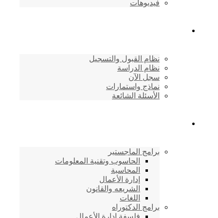
فيديوهات
القبول والتسجيل
نظام القبول والتسجيل
نظام الدراسة
سجل الآن
نماذج واستمارات
الأسئلة الشائعة
برامج الأكاديمية
برامج الماجستير
الحاسوب وتقنية المعلومات
المحاسبة
إدارة الأعمال
الشريعه والقانون
اللغات
برامج الدكتوراه
فلسفة إدارة الأعمال