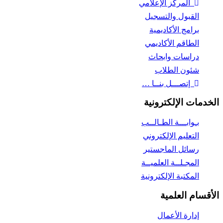
المركز الإعلامي
القبول والتسجيل
برامج الأكاديمية
الطاقم الأكاديمي
دراسات وابحاث
شئون الطلاب
إتصـــل بنــا …
الخدمات الإلكترونية
بـوابـــة الطـالــب
التعليم الإلكتروني
رسائل الماجستير
المجـلــة العلميــة
المكتبة الإلكترونية
الأقسام العلمية
إدارة الأعمال