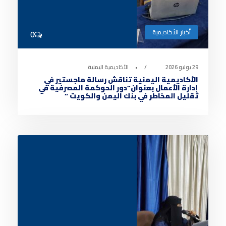
أخبار الأكاديمية
0
29 يوليو 2026
•
الأكاديمية اليمنية
الأكاديمية اليمنية تناقش رسالة ماجستير في
إدارة الأعمال بعنوان”دور الحوكمة المصرفية في
تقليل المخاطر في بنك اليمن والكويت “