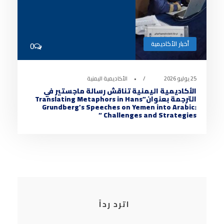
أخبار الأكاديمية
0
25 يوليو 2026
•
الأكاديمية اليمنية
الأكاديمية اليمنية تناقش رسالة ماجستير في
الترجمة بعنوان”Translating Metaphors in Hans
Grundberg’s Speeches on Yemen into Arabic:
Challenges and Strategies “
اترد رداً