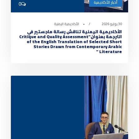
أخبار الأكاديمية
0
30 يوليو 2026
•
الأكاديمية اليمنية
الأكاديمية اليمنية تناقش رسالة ماجستير في
الترجمة بعنوان”Critique and Quality Assessment
of the English Translation of Selected Short
Stories Drawn from Contemporary Arabic
Literature “