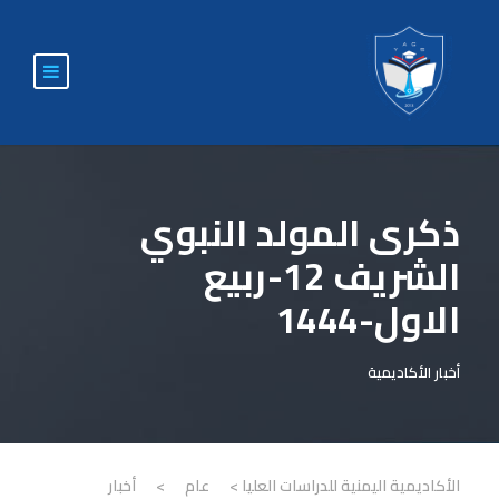
ذكرى المولد النبوي
الشريف 12-ربيع
الاول-1444
أخبار الأكاديمية
الأكاديمية اليمنية للدراسات العليا
>
عام
>
أخبار