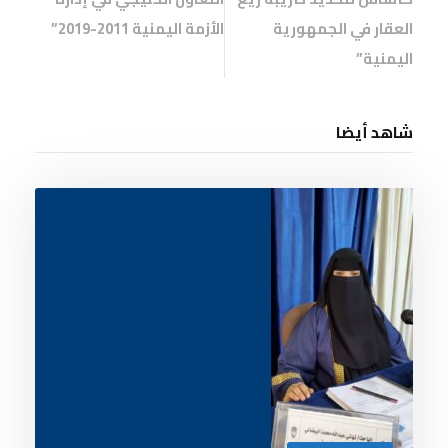
العقار في الجمهورية
الأزمة اليمنية 2011-2019”
اليمنية”
شاهد أيضا