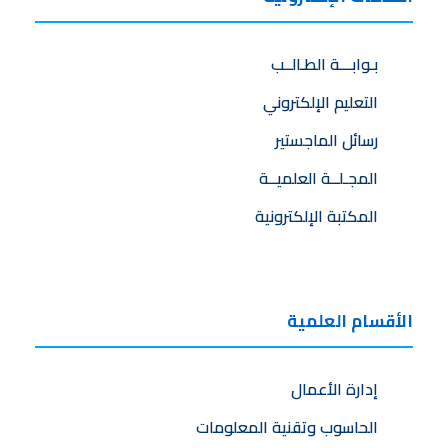
بـوابـــة الطـالــب
التعليم الإلكتروني
رسائل الماجستير
المجـلــة العلميــة
المكتبة الإلكترونية
الأقسام العلمية
إدارة الأعمال
الحاسوب وتقنية المعلومات