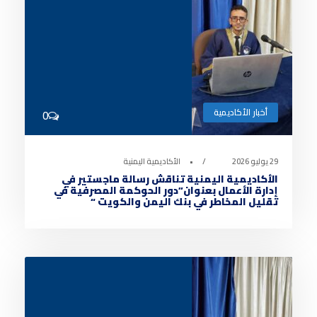
أخبار الأكاديمية
0
29 يوليو 2026
•
الأكاديمية اليمنية
الأكاديمية اليمنية تناقش رسالة ماجستير في
إدارة الأعمال بعنوان”دور الحوكمة المصرفية في
تقليل المخاطر في بنك اليمن والكويت “