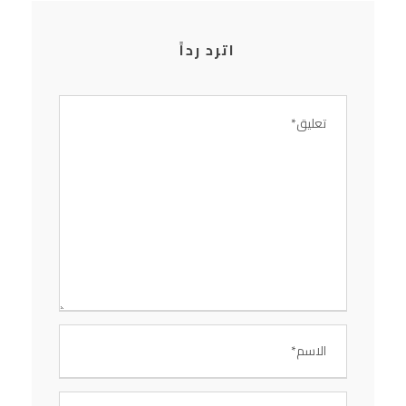
اترد رداً