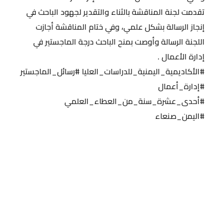
تقدمت لجنة المناقشة بالثناء والتقدير لجهود الباحث في
إنجاز الرسالة بشكل علمي، وفي ختام المناقشة أجازت
اللجنة الرسالة وأوصت بمنح الباحث درجة الماجستير في
إدارة الأعمال .
#الأكاديمية_اليمنية_للدراسات_العليا #رسائل_الماجستير
#إدارة_أعمال
#أحدى_عشرة_سنة_من_العطاء_العلمي
#اليمن_صنعاء