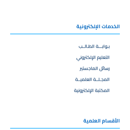
الخدمات الإلكترونية
بـوابـــة الطـالــب
التعليم الإلكتروني
رسائل الماجستير
المجـلــة العلميــة
المكتبة الإلكترونية
الأقسام العلمية