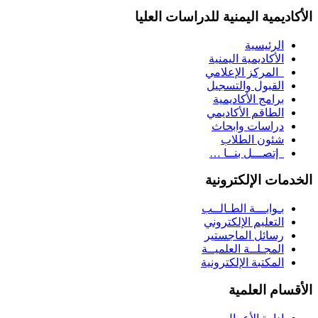
الأكاديمية اليمنية للدراسات العليا
الرئيسية
الأكاديمية اليمنية
المركز الإعلامي
القبول والتسجيل
برامج الأكاديمية
الطاقم الأكاديمي
دراسات وابحاث
شئون الطلاب
إتصـــل بنــا …
الخدمات الإلكترونية
بـوابـــة الطـالــب
التعليم الإلكتروني
رسائل الماجستير
المجـلــة العلميــة
المكتبة الإلكترونية
الأقسام العلمية