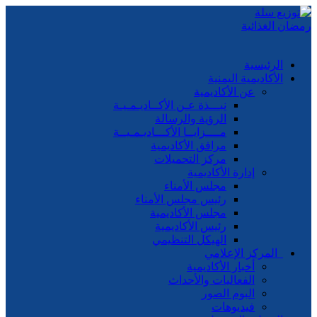
الرئيسية
الأكاديمية اليمنية
عن الأكاديمية
نبـــذة عـن الأكــاديـمـيـة
الرؤية والرسالة
مــــزايــا الأكـــاديـمـيــة
مرافق الأكاديمية
مركز التحميلات
إدارة الأكاديمية
مجلس الأمناء
رئيس مجلس الأمناء
مجلس الأكاديمية
رئيس الأكاديمية
الهيكل التنظيمي
المركز الإعلامي
أخبار الأكاديمية
الفعاليات والأحداث
البوم الصور
فيديوهات