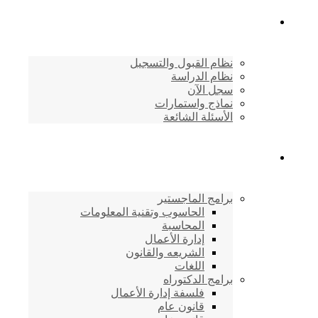
القبول والتسجيل
نظام القبول والتسجيل
نظام الدراسة
سجل الآن
نماذج واستمارات
الأسئلة الشائعة
برامج الأكاديمية
برامج الماجستير
الحاسوب وتقنية المعلومات
المحاسبة
إدارة الأعمال
الشريعه والقانون
اللغات
برامج الدكتوراه
فلسفة إدارة الأعمال
قانون عام