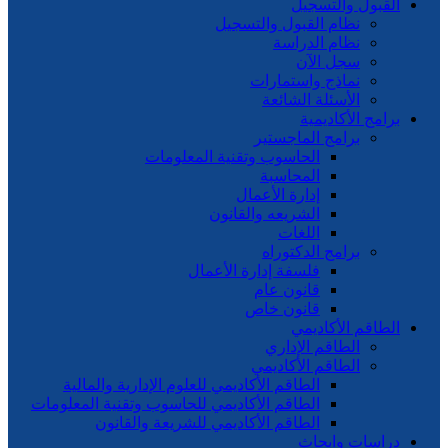
القبول والتسجيل
نظام القبول والتسجيل
نظام الدراسة
سجل الآن
نماذج واستمارات
الأسئلة الشائعة
برامج الأكاديمية
برامج الماجستير
الحاسوب وتقنية المعلومات
المحاسبة
إدارة الأعمال
الشريعه والقانون
اللغات
برامج الدكتوراه
فلسفة إدارة الأعمال
قانون عام
قانون خاص
الطاقم الأكاديمي
الطاقم الإداري
الطاقم الأكاديمي
الطاقم الأكاديمي للعلوم الإدارية والمالية
الطاقم الأكاديمي للحاسوب وتقنية المعلومات
الطاقم الأكاديمي للشريعة والقانون
دراسات وابحاث