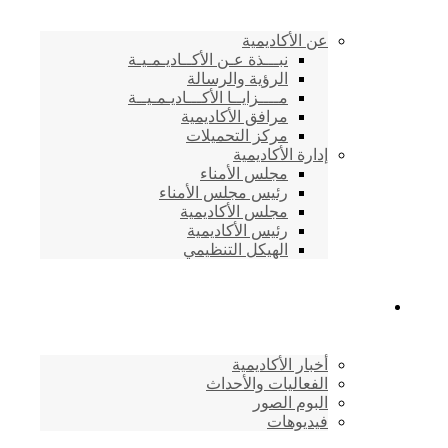
عن الأكاديمية
نبـــذة عـن الأكــاديـمـيـة
الرؤية والرسالة
مــــزايــا الأكـــاديـمـيــة
مرافق الأكاديمية
مركز التحميلات
إدارة الأكاديمية
مجلس الأمناء
رئيس مجلس الأمناء
مجلس الأكاديمية
رئيس الأكاديمية
الهيكل التنظيمي
المركز الإعلامي
أخبار الأكاديمية
الفعاليات والأحداث
البوم الصور
فيديوهات