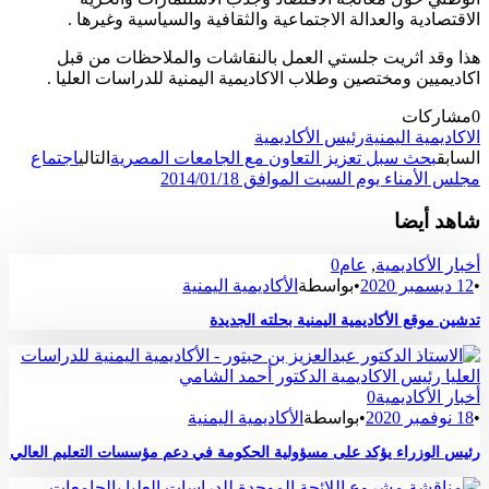
الاقتصادية والعدالة الاجتماعية والثقافية والسياسية وغيرها .
هذا وقد اثريت جلستي العمل بالنقاشات والملاحظات من قبل
اكاديميين ومختصين وطلاب الاكاديمية اليمنية للدراسات العليا .
0
مشاركات
الاكاديمية اليمنية
رئيس الأكاديمية
السابق
بحث سبل تعزيز التعاون مع الجامعات المصرية
التالي
اجتماع
مجلس الأمناء يوم السبت الموافق 2014/01/18
شاهد أيضا
أخبار الأكاديمية
,
عام
0
•
12 ديسمبر 2020
•
بواسطة
الأكاديمية اليمنية
تدشين موقع الأكاديمية اليمنية بحلته الجديدة
أخبار الأكاديمية
0
•
18 نوفمبر 2020
•
بواسطة
الأكاديمية اليمنية
رئيس الوزراء يؤكد على مسؤولية الحكومة في دعم مؤسسات التعليم العالي