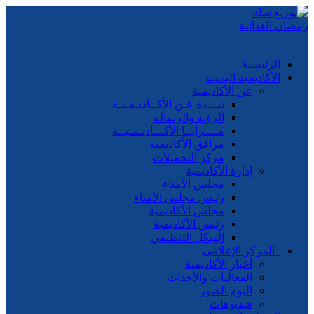
الرئيسية
الأكاديمية اليمنية
عن الأكاديمية
نبـــذة عـن الأكــاديـمـيـة
الرؤية والرسالة
مــــزايــا الأكـــاديـمـيــة
مرافق الأكاديمية
مركز التحميلات
إدارة الأكاديمية
مجلس الأمناء
رئيس مجلس الأمناء
مجلس الأكاديمية
رئيس الأكاديمية
الهيكل التنظيمي
المركز الإعلامي
أخبار الأكاديمية
الفعاليات والأحداث
البوم الصور
فيديوهات