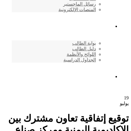
رسائل الماجستير
المنصات الإلكترونية
شئون الطلاب
بوابة الطالب
دليل الطالب
اللوائح والأنظمة
الجداول الدراسية
إتصـــل بنــا …
19
يوليو
توقيع إتفاقية تعاون مشترك بين
الاكاديمية اليمنية ومركز صناع