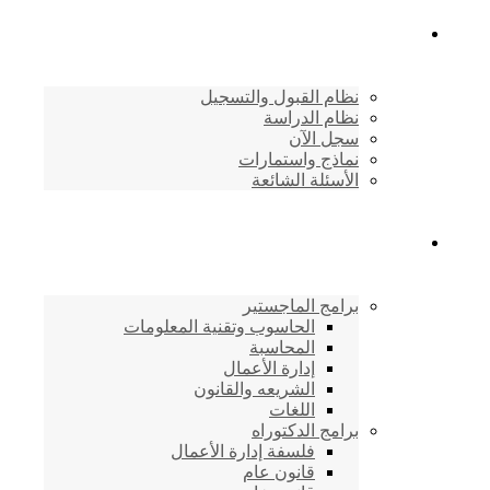
القبول والتسجيل
نظام القبول والتسجيل
نظام الدراسة
سجل الآن
نماذج واستمارات
الأسئلة الشائعة
برامج الأكاديمية
برامج الماجستير
الحاسوب وتقنية المعلومات
المحاسبة
إدارة الأعمال
الشريعه والقانون
اللغات
برامج الدكتوراه
فلسفة إدارة الأعمال
قانون عام