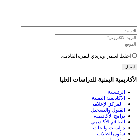
احفظ اسمي وبريدي للمرة القادمة.
الأكاديمية اليمنية للدراسات العليا
الرئيسية
الأكاديمية اليمنية
المركز الإعلامي
القبول والتسجيل
برامج الأكاديمية
الطاقم الأكاديمي
دراسات وابحاث
شئون الطلاب
إتصـــل بنــا …