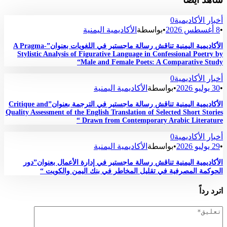
أخبار الأكاديمية
0
•
8 أغسطس 2026
•
بواسطة
الأكاديمية اليمنية
الأكاديمية اليمنية تناقش رسالة ماجستير في اللغويات بعنوان”A Pragma-
Stylistic Analysis of Figurative Language in Confessional Poetry by
Male and Female Poets: A Comparative Study“
أخبار الأكاديمية
0
•
30 يوليو 2026
•
بواسطة
الأكاديمية اليمنية
الأكاديمية اليمنية تناقش رسالة ماجستير في الترجمة بعنوان”Critique and
Quality Assessment of the English Translation of Selected Short Stories
Drawn from Contemporary Arabic Literature “
أخبار الأكاديمية
0
•
29 يوليو 2026
•
بواسطة
الأكاديمية اليمنية
الأكاديمية اليمنية تناقش رسالة ماجستير في إدارة الأعمال بعنوان”دور
الحوكمة المصرفية في تقليل المخاطر في بنك اليمن والكويت “
اترد رداً