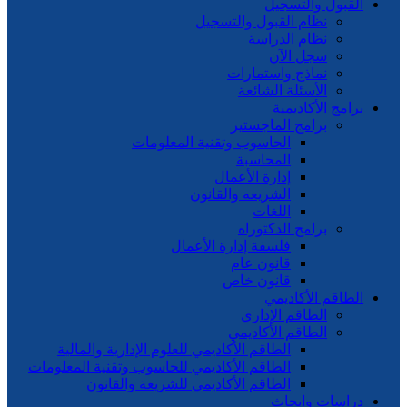
القبول والتسجيل
نظام القبول والتسجيل
نظام الدراسة
سجل الآن
نماذج واستمارات
الأسئلة الشائعة
برامج الأكاديمية
برامج الماجستير
الحاسوب وتقنية المعلومات
المحاسبة
إدارة الأعمال
الشريعه والقانون
اللغات
برامج الدكتوراه
فلسفة إدارة الأعمال
قانون عام
قانون خاص
الطاقم الأكاديمي
الطاقم الإداري
الطاقم الأكاديمي
الطاقم الأكاديمي للعلوم الإدارية والمالية
الطاقم الأكاديمي للحاسوب وتقنية المعلومات
الطاقم الأكاديمي للشريعة والقانون
دراسات وابحاث