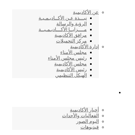
عن الأكاديمية
نبـــذة عـن الأكــاديـمـيـة
الرؤية والرسالة
مــــزايــا الأكـــاديـمـيــة
مرافق الأكاديمية
مركز التحميلات
إدارة الأكاديمية
مجلس الأمناء
رئيس مجلس الأمناء
مجلس الأكاديمية
رئيس الأكاديمية
الهيكل التنظيمي
المركز الإعلامي
أخبار الأكاديمية
الفعاليات والأحداث
البوم الصور
فيديوهات