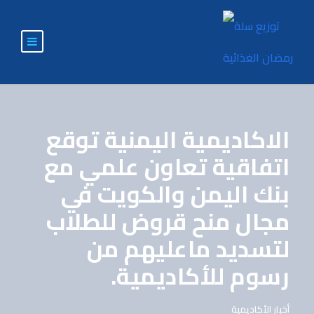
الاكاديمية اليمنية توقع
اتفاقية تعاون علمي مع
بنك اليمن والكويت في
مجال منح قروض للطلاب
لتسديد ماعليهم من
رسوم للأكاديمية.
أخبار الأكاديمية