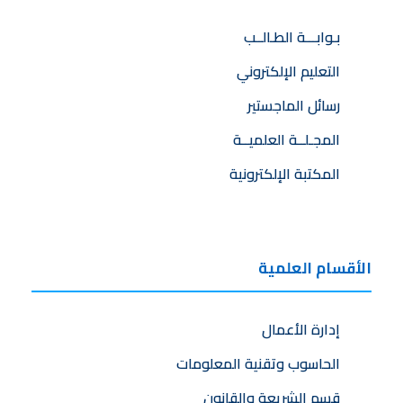
بـوابـــة الطـالــب
التعليم الإلكتروني
رسائل الماجستير
المجـلــة العلميــة
المكتبة الإلكترونية
الأقسام العلمية
إدارة الأعمال
الحاسوب وتقنية المعلومات
قسم الشريعة والقانون