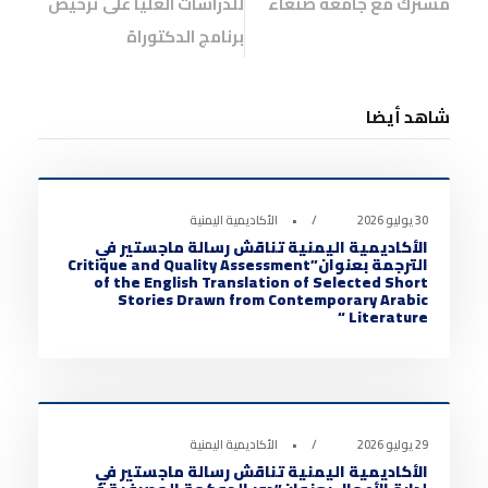
مشترك مع جامعة صنعاء
للدراسات العليا على ترخيص
برنامج الدكتوراة
شاهد أيضا
أخبار الأكاديمية
0
30 يوليو 2026
•
الأكاديمية اليمنية
الأكاديمية اليمنية تناقش رسالة ماجستير في
الترجمة بعنوان”Critique and Quality Assessment
of the English Translation of Selected Short
Stories Drawn from Contemporary Arabic
Literature “
أخبار الأكاديمية
0
29 يوليو 2026
•
الأكاديمية اليمنية
الأكاديمية اليمنية تناقش رسالة ماجستير في