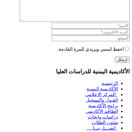
اسمي وبريدي للمرة القادمة.
ية اليمنية للدراسات العليا
رئيسية
كاديمية اليمنية
مركز الإعلامي
قبول والتسجيل
امج الأكاديمية
طاقم الأكاديمي
اسات وابحاث
ون الطلاب
صـــل بنــا …