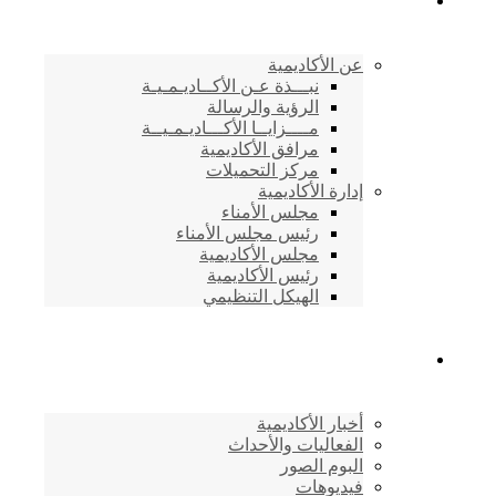
الأكاديمية اليمنية
عن الأكاديمية
نبـــذة عـن الأكــاديـمـيـة
الرؤية والرسالة
مــــزايــا الأكـــاديـمـيــة
مرافق الأكاديمية
مركز التحميلات
إدارة الأكاديمية
مجلس الأمناء
رئيس مجلس الأمناء
مجلس الأكاديمية
رئيس الأكاديمية
الهيكل التنظيمي
المركز الإعلامي
أخبار الأكاديمية
الفعاليات والأحداث
البوم الصور
فيديوهات