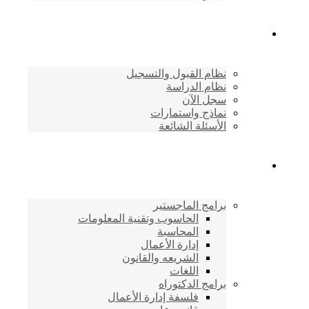
القبول والتسجيل
نظام القبول والتسجيل
نظام الدراسة
سجل الآن
نماذج واستمارات
الأسئلة الشائعة
برامج الأكاديمية
برامج الماجستير
الحاسوب وتقنية المعلومات
المحاسبة
إدارة الأعمال
الشريعه والقانون
اللغات
برامج الدكتوراه
فلسفة إدارة الأعمال