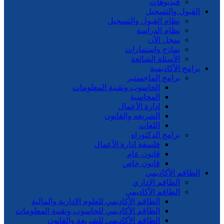
فيديوهات
قبول والتسجيل
نظام القبول والتسجيل
نظام الدراسة
سجل الآن
نماذج واستمارات
الأسئلة الشائعة
امج الأكاديمية
برامج الماجستير
الحاسوب وتقنية المعلومات
المحاسبة
إدارة الأعمال
الشريعه والقانون
اللغات
برامج الدكتوراه
فلسفة إدارة الأعمال
قانون عام
قانون خاص
طاقم الأكاديمي
الطاقم الإداري
الطاقم الأكاديمي
الطاقم الأكاديمي للعلوم الإدارية والمالية
الطاقم الأكاديمي للحاسوب وتقنية المعلومات
الطاقم الأكاديمي للشريعة والقانون