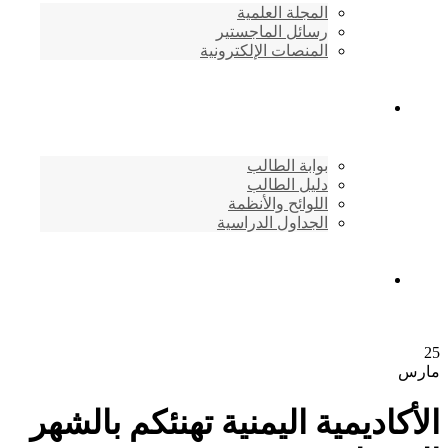
المجلة العلمية
رسائل الماجستير
المنصات الإلكترونية
شئون الطلاب
بوابة الطالب
دليل الطالب
اللوائح والأنظمة
الجداول الدراسية
إتصـــل بنــا …
ديمية اليمنية تهنئكم بالشهر