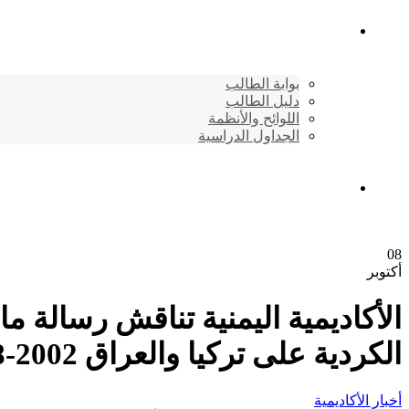
شئون الطلاب
بوابة الطالب
دليل الطالب
اللوائح والأنظمة
الجداول الدراسية
إتصـــل بنــا …
08
أكتوبر
الأكاديمية اليمنية تناقش رسالة ما
الكردية على تركيا والعراق 2002-2018م”
أخبار الأكاديمية