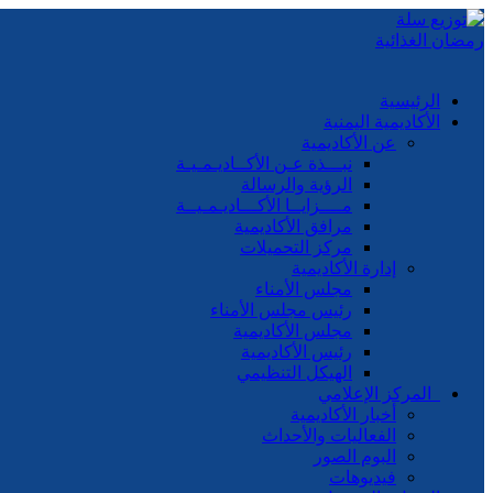
الرئيسية
الأكاديمية اليمنية
عن الأكاديمية
نبـــذة عـن الأكــاديـمـيـة
الرؤية والرسالة
مــــزايــا الأكـــاديـمـيــة
مرافق الأكاديمية
مركز التحميلات
إدارة الأكاديمية
مجلس الأمناء
رئيس مجلس الأمناء
مجلس الأكاديمية
رئيس الأكاديمية
الهيكل التنظيمي
المركز الإعلامي
أخبار الأكاديمية
الفعاليات والأحداث
البوم الصور
فيديوهات