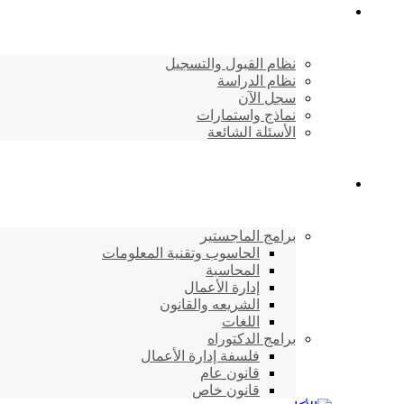
القبول والتسجيل
نظام القبول والتسجيل
نظام الدراسة
سجل الآن
نماذج واستمارات
الأسئلة الشائعة
برامج الأكاديمية
برامج الماجستير
الحاسوب وتقنية المعلومات
المحاسبة
إدارة الأعمال
الشريعه والقانون
اللغات
برامج الدكتوراه
فلسفة إدارة الأعمال
قانون عام
قانون خاص