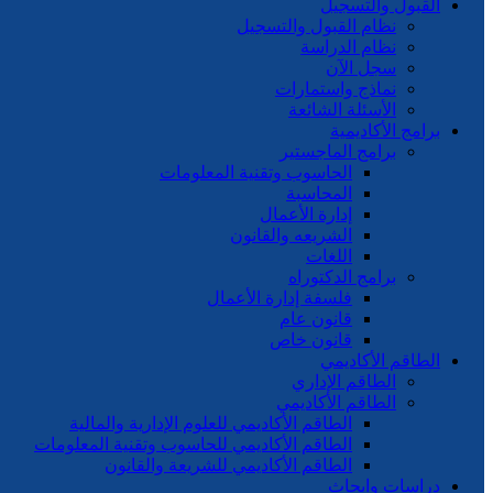
القبول والتسجيل
نظام القبول والتسجيل
نظام الدراسة
سجل الآن
نماذج واستمارات
الأسئلة الشائعة
برامج الأكاديمية
برامج الماجستير
الحاسوب وتقنية المعلومات
المحاسبة
إدارة الأعمال
الشريعه والقانون
اللغات
برامج الدكتوراه
فلسفة إدارة الأعمال
قانون عام
قانون خاص
الطاقم الأكاديمي
الطاقم الإداري
الطاقم الأكاديمي
الطاقم الأكاديمي للعلوم الإدارية والمالية
الطاقم الأكاديمي للحاسوب وتقنية المعلومات
الطاقم الأكاديمي للشريعة والقانون
دراسات وابحاث