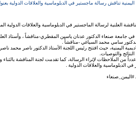
 اليمنية تناقش رسالة ماجستير في الدبلوماسية والعلاقات الدولية بعنوان ” أثر 
ي جامعة صنعاء الدكتور عدنان ياسين المقطري-مناقشاً ، وأستاذ العلو
لدكتور سامي محمد السياغي -مناقشاً .
يمية اليمنية، حيث افتتح رئيس اللجنة الأستاذ الدكتور ناصر محمد نا
نتائج والتوصيات.
ً من الملاحظات لإثراء الرسالة، كما تقدمت لجنة المناقشة بالثناء و
ي الدبلوماسية والعلاقات الدولية .
#اليمن_صنعاء