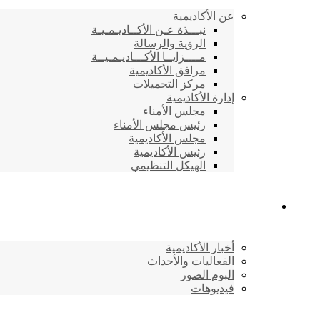
عن الأكاديمية
نبـــذة عـن الأكــاديـمـيـة
الرؤية والرسالة
مــــزايــا الأكـــاديـمـيــة
مرافق الأكاديمية
مركز التحميلات
إدارة الأكاديمية
مجلس الأمناء
رئيس مجلس الأمناء
مجلس الأكاديمية
رئيس الأكاديمية
الهيكل التنظيمي
المركز الإعلامي
أخبار الأكاديمية
الفعاليات والأحداث
البوم الصور
فيديوهات