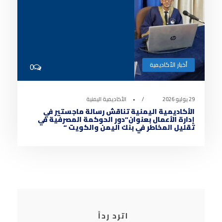
أخبار الأكاديمية
0
29 يوليو 2026
•
الأكاديمية اليمنية
الأكاديمية اليمنية تناقش رسالة ماجستير في
إدارة الأعمال بعنوان”دور الحوكمة المصرفية في
تقليل المخاطر في بنك اليمن والكويت “
اترد رداً