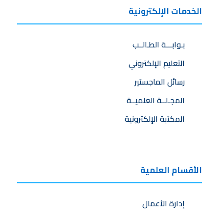
الخدمات الإلكترونية
بـوابـــة الطـالــب
التعليم الإلكتروني
رسائل الماجستير
المجـلــة العلميــة
المكتبة الإلكترونية
الأقسام العلمية
إدارة الأعمال