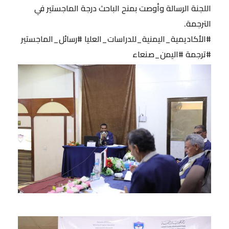
اللجنة الرسالة وأوصت بمنح الباحث درجة الماجستير في
الترجمة.
#الأكاديمية_اليمنية_للدراسات_العليا #رسائل_الماجستير
#ترجمة #اليمن_صنعاء