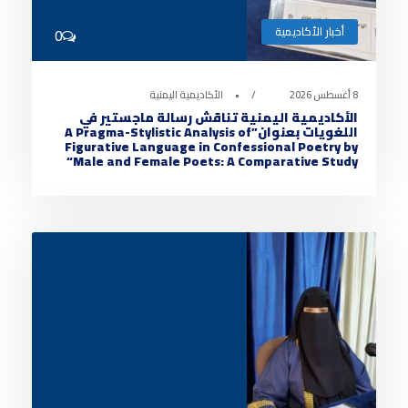
أخبار الأكاديمية
0
8 أغسطس 2026
•
الأكاديمية اليمنية
الأكاديمية اليمنية تناقش رسالة ماجستير في
اللغويات بعنوان”A Pragma-Stylistic Analysis of
Figurative Language in Confessional Poetry by
Male and Female Poets: A Comparative Study“