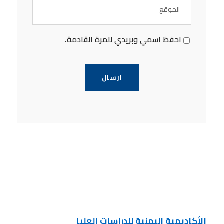
احفظ اسمي وبريدي للمرة القادمة.
الأكاديمية اليمنية للدراسات العليا