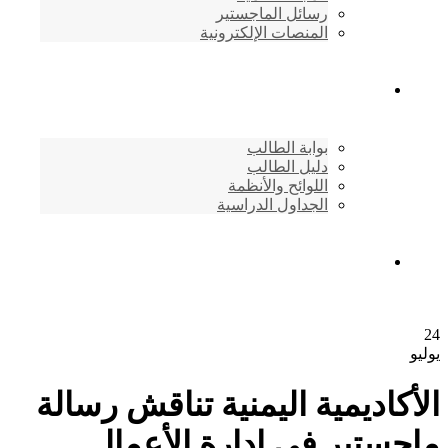
رسائل الماجستير
المنصات الإلكترونية
شئون الطلاب
بوابة الطالب
دليل الطالب
اللوائح والأنظمة
الجداول الدراسية
إتصـــل بنــا …
24
يوليو
الأكاديمية اليمنية تناقش رسالة
ماجستير في إدارة الأعمال