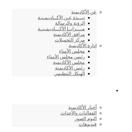
عن الأكاديمية
نبـــذة عـن الأكــاديـمـيـة
الرؤية والرسالة
مــــزايــا الأكـــاديـمـيــة
مرافق الأكاديمية
مركز التحميلات
إدارة الأكاديمية
مجلس الأمناء
رئيس مجلس الأمناء
مجلس الأكاديمية
رئيس الأكاديمية
الهيكل التنظيمي
المركز الإعلامي
أخبار الأكاديمية
الفعاليات والأحداث
البوم الصور
فيديوهات