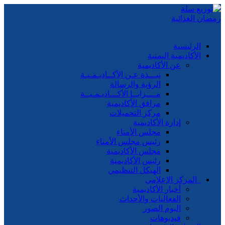
الرئيسية
الأكاديمية اليمنية
عن الأكاديمية
نبـــذة عـن الأكــاديـمـيـة
الرؤية والرسالة
مــــزايــا الأكـــاديـمـيــة
مرافق الأكاديمية
مركز التحميلات
إدارة الأكاديمية
مجلس الأمناء
رئيس مجلس الأمناء
مجلس الأكاديمية
رئيس الأكاديمية
الهيكل التنظيمي
المركز الإعلامي
أخبار الأكاديمية
الفعاليات والأحداث
البوم الصور
فيديوهات