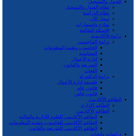
القبول والتسجيل
نظام القبول والتسجيل
نظام الدراسة
سجل الآن
نماذج واستمارات
الأسئلة الشائعة
برامج الأكاديمية
برامج الماجستير
الحاسوب وتقنية المعلومات
المحاسبة
إدارة الأعمال
الشريعه والقانون
اللغات
برامج الدكتوراه
فلسفة إدارة الأعمال
قانون عام
قانون خاص
الطاقم الأكاديمي
الطاقم الإداري
الطاقم الأكاديمي
الطاقم الأكاديمي للعلوم الإدارية والمالية
الطاقم الأكاديمي للحاسوب وتقنية المعلومات
الطاقم الأكاديمي للشريعة والقانون
دراسات وابحاث