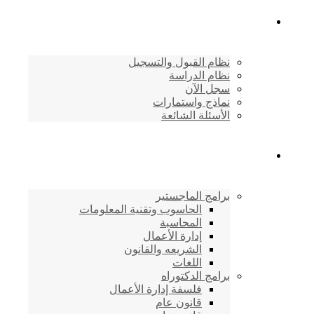
القبول والتسجيل
نظام القبول والتسجيل
نظام الدراسة
سجل الآن
نماذج واستمارات
الأسئلة الشائعة
برامج الأكاديمية
برامج الماجستير
الحاسوب وتقنية المعلومات
المحاسبة
إدارة الأعمال
الشريعه والقانون
اللغات
برامج الدكتوراه
فلسفة إدارة الأعمال
قانون عام