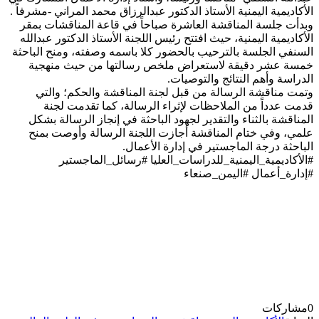
الأكاديمية اليمنية الأستاذ الدكتور عبدالرزاق محمد المراني -مشرفاً .
وبدأت جلسة المناقشة العاشرة صباحاً في قاعة المناقشات بمقر
الأكاديمية اليمنية، حيث افتتح رئيس اللجنة الأستاذ الدكتور عبدالله
السنفي الجلسة بالترحيب بالحضور كلا باسمه وصفته، ومنح الباحثة
خمسة عشر دقيقة لاستعراض ملخص رسالتها من حيث منهجية
الدراسة وأهم النتائج والتوصيات.
وتمت مناقشة الرسالة من قبل لجنة المناقشة والحكم؛ والتي
قدمت عدداً من الملاحظات لإثراء الرسالة، كما تقدمت لجنة
المناقشة بالثناء والتقدير لجهود الباحثة في إنجاز الرسالة بشكل
علمي، وفي ختام المناقشة أجازت اللجنة الرسالة وأوصت بمنح
الباحثة درجة الماجستير في إدارة الأعمال.
#الأكاديمية_اليمنية_للدراسات_العليا #رسائل_الماجستير
#إدارة_أعمال #اليمن_صنعاء
0
مشاركات