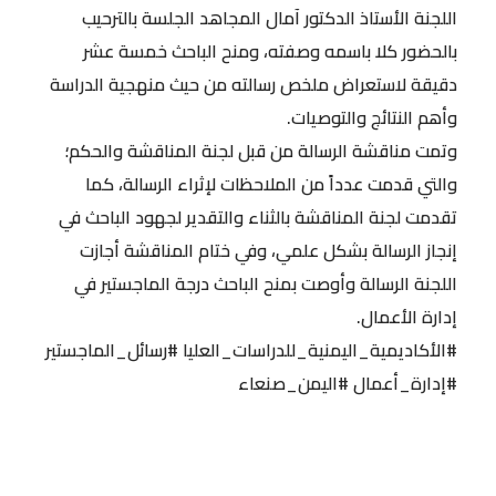
اللجنة الأستاذ الدكتور آمال المجاهد الجلسة بالترحيب
بالحضور كلا باسمه وصفته، ومنح الباحث خمسة عشر
دقيقة لاستعراض ملخص رسالته من حيث منهجية الدراسة
وأهم النتائج والتوصيات.
وتمت مناقشة الرسالة من قبل لجنة المناقشة والحكم؛
والتي قدمت عدداً من الملاحظات لإثراء الرسالة، كما
تقدمت لجنة المناقشة بالثناء والتقدير لجهود الباحث في
إنجاز الرسالة بشكل علمي، وفي ختام المناقشة أجازت
اللجنة الرسالة وأوصت بمنح الباحث درجة الماجستير في
إدارة الأعمال.
#الأكاديمية_اليمنية_للدراسات_العليا #رسائل_الماجستير
#إدارة_أعمال #اليمن_صنعاء