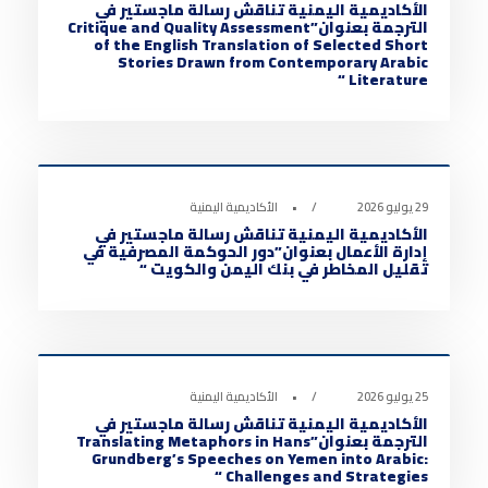
الأكاديمية اليمنية تناقش رسالة ماجستير في
الترجمة بعنوان”Critique and Quality Assessment
of the English Translation of Selected Short
Stories Drawn from Contemporary Arabic
Literature “
أخبار الأكاديمية
0
29 يوليو 2026
•
الأكاديمية اليمنية
الأكاديمية اليمنية تناقش رسالة ماجستير في
إدارة الأعمال بعنوان”دور الحوكمة المصرفية في
تقليل المخاطر في بنك اليمن والكويت “
أخبار الأكاديمية
0
25 يوليو 2026
•
الأكاديمية اليمنية
الأكاديمية اليمنية تناقش رسالة ماجستير في
الترجمة بعنوان”Translating Metaphors in Hans
Grundberg’s Speeches on Yemen into Arabic:
Challenges and Strategies “