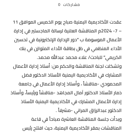
مشاركات
0
عقدت الأكاديمية اليمنية صباح يوم الخميس الموافق 11
– 7- 2024م المناقشة العلنية لرسالة الماجستير في إدارة
الأعمال الموسومة ب “دور الإدارة الإلكترونية في تحسين
الأداء المنظمي في ظل بطاقة الأداء المتوازن في بنك
الكريمي” للباحث/ علاء محمد عبدالله محمد.
وتشكلت لجنة المناقشة والحكم من: أستاذ إدارة الأعمال
المشارك في الأكاديمية اليمنية الأستاذ الدكتور فضل
المحمودي -مناقشاً ، وأستاذ إدارة الأعمال في جامعة
ذمار الأستاذ الدكتور آمال المجاهد -مناقشاً ورئيساً، وأستاذ
إدارة الأعمال المشارك في الأكاديمية اليمنية الأستاذ
الدكتور عبدالرزاق المراني -مشرفاً .
وبدأت جلسة المناقشة العاشرة صباحاً في قاعة
المناقشات بمقر الأكاديمية اليمنية، حيث افتتح رئيس