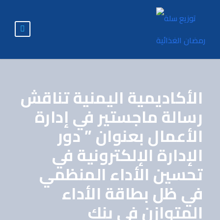
الأكاديمية اليمنية تناقش
رسالة ماجستير في إدارة
الأعمال بعنوان ” دور
الإدارة الإلكترونية في
تحسين الأداء المنظمي
في ظل بطاقة الأداء
المتوازن في بنك