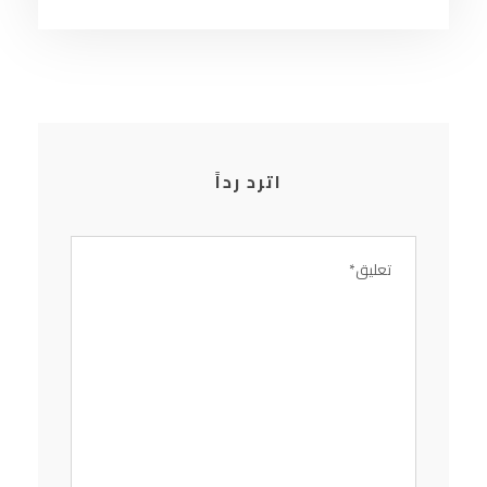
اترد رداً