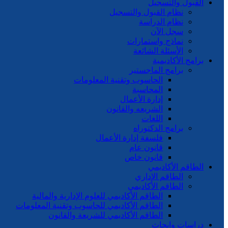
القبول والتسجيل
نظام القبول والتسجيل
نظام الدراسة
سجل الآن
نماذج واستمارات
الأسئلة الشائعة
برامج الأكاديمية
برامج الماجستير
الحاسوب وتقنية المعلومات
المحاسبة
إدارة الأعمال
الشريعه والقانون
اللغات
برامج الدكتوراه
فلسفة إدارة الأعمال
قانون عام
قانون خاص
الطاقم الأكاديمي
الطاقم الإداري
الطاقم الأكاديمي
الطاقم الأكاديمي للعلوم الإدارية والمالية
الطاقم الأكاديمي للحاسوب وتقنية المعلومات
الطاقم الأكاديمي للشريعة والقانون
دراسات وابحاث