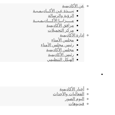
عن الأكاديمية
نبـــذة عـن الأكــاديـمـيـة
الرؤية والرسالة
مــــزايــا الأكـــاديـمـيــة
مرافق الأكاديمية
مركز التحميلات
إدارة الأكاديمية
مجلس الأمناء
رئيس مجلس الأمناء
مجلس الأكاديمية
رئيس الأكاديمية
الهيكل التنظيمي
المركز الإعلامي
أخبار الأكاديمية
الفعاليات والأحداث
البوم الصور
فيديوهات