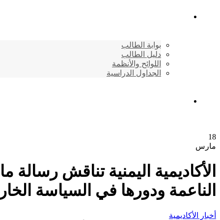
شئون الطلاب
بوابة الطالب
دليل الطالب
اللوائح والأنظمة
الجداول الدراسية
إتصـــل بنــا …
18
مارس
الأكاديمية اليمنية تناقش رسالة ما
الناعمة ودورها في السياسة الخارجية 
أخبار الأكاديمية