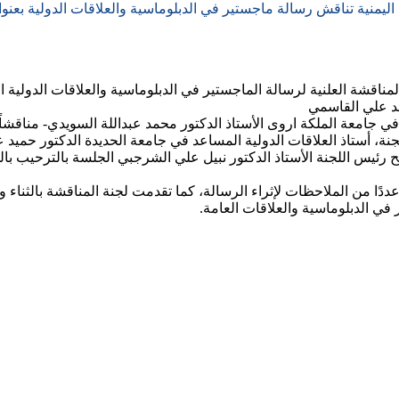
ة اليمنية تناقش رسالة ماجستير في الدبلوماسية والعلاقات الدولية بعنو
 الأكاديمية اليمنية صباح يوم الإربعاء الموافق 15 مارس 2023م المناقشة العلنية لرسالة الماجستير في ا
جامعة الملكة اروى الأستاذ الدكتور محمد عبداللة السويدي- مناقشاً خار
لجنة، أستاذ العلاقات الدولية المساعد في جامعة الحديدة الدكتور حميد
تتح رئيس اللجنة الأستاذ الدكتور نبيل علي الشرجبي الجلسة بالترحيب
ا من الملاحظات لإثراء الرسالة، كما تقدمت لجنة المناقشة بالثناء و
في الدبلوماسية والعلاقات العامة.