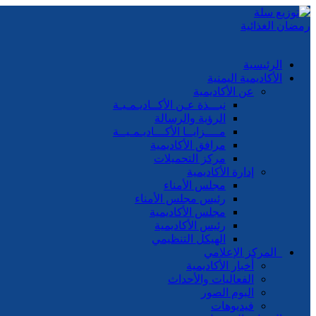
الرئيسية
الأكاديمية اليمنية
عن الأكاديمية
نبـــذة عـن الأكــاديـمـيـة
الرؤية والرسالة
مــــزايــا الأكـــاديـمـيــة
مرافق الأكاديمية
مركز التحميلات
إدارة الأكاديمية
مجلس الأمناء
رئيس مجلس الأمناء
مجلس الأكاديمية
رئيس الأكاديمية
الهيكل التنظيمي
المركز الإعلامي
أخبار الأكاديمية
الفعاليات والأحداث
البوم الصور
فيديوهات