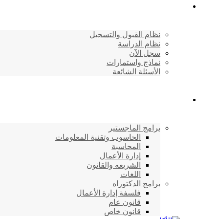
القبول والتسجيل
نظام القبول والتسجيل
نظام الدراسة
سجل الآن
نماذج واستمارات
الأسئلة الشائعة
برامج الأكاديمية
برامج الماجستير
الحاسوب وتقنية المعلومات
المحاسبة
إدارة الأعمال
الشريعه والقانون
اللغات
برامج الدكتوراه
فلسفة إدارة الأعمال
قانون عام
قانون خاص