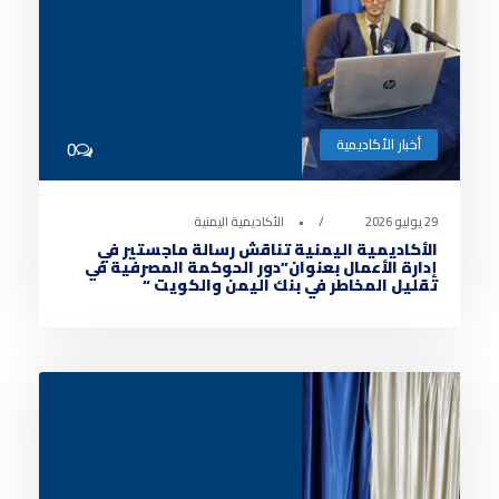
أخبار الأكاديمية
0
29 يوليو 2026
•
الأكاديمية اليمنية
الأكاديمية اليمنية تناقش رسالة ماجستير في
إدارة الأعمال بعنوان”دور الحوكمة المصرفية في
تقليل المخاطر في بنك اليمن والكويت “