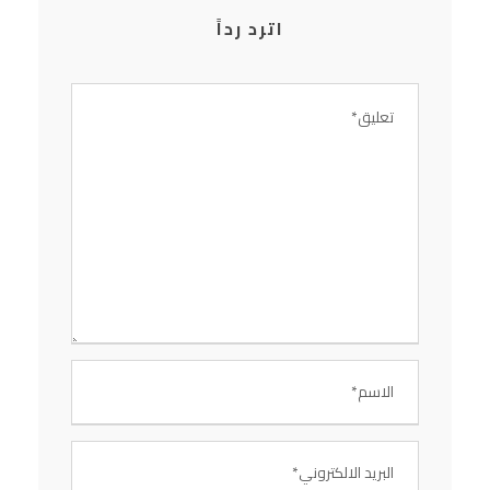
اترد رداً