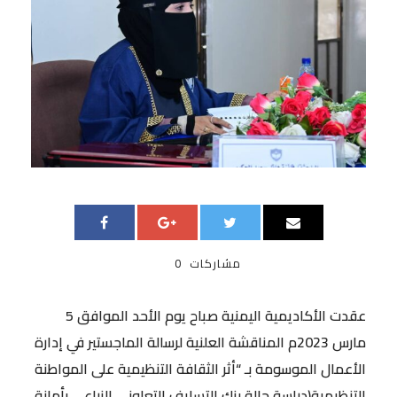
مشاركات
0
عقدت الأكاديمية اليمنية صباح يوم الأحد الموافق 5
مارس 2023م المناقشة العلنية لرسالة الماجستير في إدارة
الأعمال الموسومة بـ “أثر الثقافة التنظيمية على المواطنة
التنظيمية(دراسة حالة بنك التسليف التعاوني الزراعي بأمانة