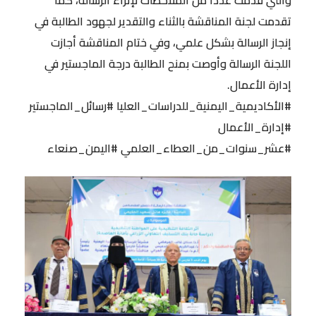
تقدمت لجنة المناقشة بالثناء والتقدير لجهود الطالبة في
إنجاز الرسالة بشكل علمي، وفي ختام المناقشة أجازت
اللجنة الرسالة وأوصت بمنح الطالبة درجة الماجستير في
إدارة الأعمال.
#الأكاديمية_اليمنية_للدراسات_العليا #رسائل_الماجستير
#إدارة_الأعمال
#عشر_سنوات_من_العطاء_العلمي #اليمن_صنعاء