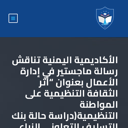
الأكاديمية اليمنية تناقش
رسالة ماجستير في إدارة
الأعمال بعنوان “أثر
الثقافة التنظيمية على
المواطنة
التنظيمية(دراسة حالة بنك
التسليف التعاوني الزراعي