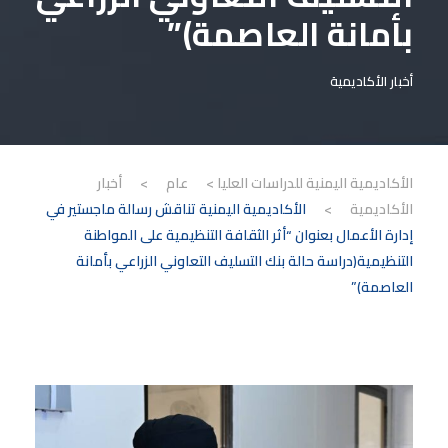
بأمانة العاصمة)”
أخبار الأكاديمية
الأكاديمية اليمنية للدراسات العليا
>
عام
>
أخبار
الأكاديمية
>
الأكاديمية اليمنية تناقش رسالة ماجستير في
إدارة الأعمال بعنوان “أثر الثقافة التنظيمية على المواطنة
التنظيمية(دراسة حالة بنك التسليف التعاوني الزراعي بأمانة
العاصمة)”