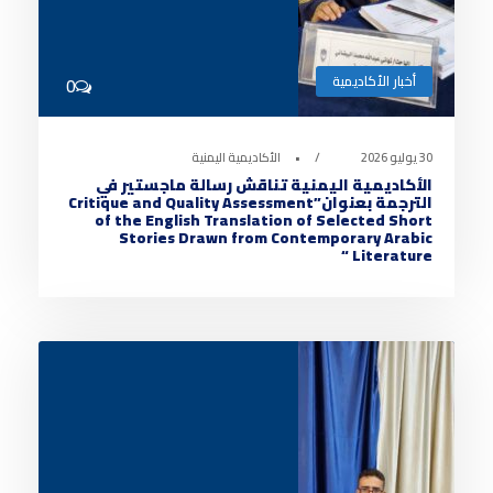
أخبار الأكاديمية
0
30 يوليو 2026
•
الأكاديمية اليمنية
الأكاديمية اليمنية تناقش رسالة ماجستير في
الترجمة بعنوان”Critique and Quality Assessment
of the English Translation of Selected Short
Stories Drawn from Contemporary Arabic
Literature “