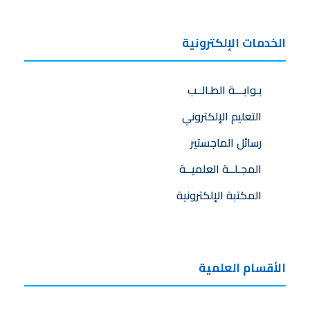
الخدمات الإلكترونية
بـوابـــة الطـالــب
التعليم الإلكتروني
رسائل الماجستير
المجـلــة العلميــة
المكتبة الإلكترونية
الأقسام العلمية