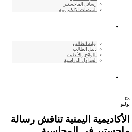
رسائل الماجستير
المنصات الإلكترونية
شئون الطلاب
بوابة الطالب
دليل الطالب
اللوائح والأنظمة
الجداول الدراسية
إتصـــل بنــا …
08
يوليو
الأكاديمية اليمنية تناقش رسالة
ماجستير في المحاسبة