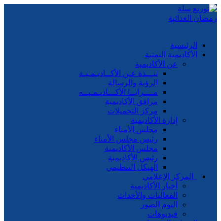
الرئيسية
الأكاديمية اليمنية
عن الأكاديمية
نبـــذة عـن الأكــاديـمـيـة
الرؤية والرسالة
مــــزايــا الأكـــاديـمـيــة
مرافق الأكاديمية
مركز التحميلات
إدارة الأكاديمية
مجلس الأمناء
رئيس مجلس الأمناء
مجلس الأكاديمية
رئيس الأكاديمية
الهيكل التنظيمي
المركز الإعلامي
أخبار الأكاديمية
الفعاليات والأحداث
البوم الصور
فيديوهات