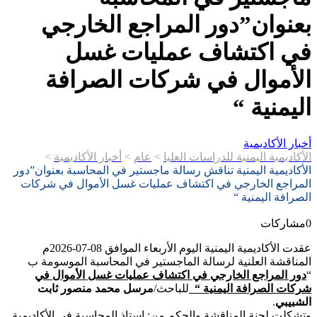
بعنوان”دور المراجع الخارجي
في اكتشاف عمليات غسل
الأموال في شركات الصرافة
اليمنية “
أخبار الأكاديمية
الأكاديمية اليمنية للدراسات العليا
>
عام
>
أخبار الأكاديمية
>
الأكاديمية اليمنية تناقش رسالة ماجستير في المحاسبة بعنوان”دور
المراجع الخارجي في اكتشاف عمليات غسل الأموال في شركات
الصرافة اليمنية “
0
مشاركات
عقدت الأكاديمية اليمنية اليوم الأربعاء الموافق 08-07-2026م
المناقشة العلنية لرسالة الماجستير في المحاسبة الموسومة ب
“
دور المراجع الخارجي في اكتشاف عمليات غسل الأموال في
شركات الصرافة اليمنية
“
للباحث/
مرسل محمد منصور ثابت
الشبيبي
.
وتشكلت لجنة المناقشة والحكم من: استاذ المحاسبة في الأكاديمية