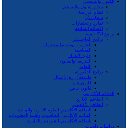
القبول والتسجيل
نظام القبول والتسجيل
نظام الدراسة
سجل الآن
نماذج واستمارات
الأسئلة الشائعة
برامج الأكاديمية
برامج الماجستير
الحاسوب وتقنية المعلومات
المحاسبة
إدارة الأعمال
الشريعه والقانون
اللغات
برامج الدكتوراه
فلسفة إدارة الأعمال
قانون عام
قانون خاص
الطاقم الأكاديمي
الطاقم الإداري
الطاقم الأكاديمي
الطاقم الأكاديمي للعلوم الإدارية والمالية
الطاقم الأكاديمي للحاسوب وتقنية المعلومات
الطاقم الأكاديمي للشريعة والقانون
دراسات وابحاث