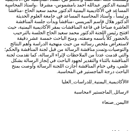
اليمنية الدكتور عبدالله أحمد بامشموس- مشرفاً ،واستاذ المحاسبة
المساعد في الأكاديمية اليمنية الدكتور محمد سعيد الحاج -مناقشاً
ورئيساً ، وأستاذ المحاسبة المساعد في جامعة العلوم الحديثة
الدكتور هلال قاسم المريسي -مناقشاً وبدأت جلسة المناقشة
العاشرة صباحاً في قاعة المناقشات بمقر الأكاديمية اليمنية، حيث
افتتح رئيس اللجنة الدكتور محمد سعيد الحاج الجلسة بالترحيب
بالحضور كلاً بأسمه وصفته، ومنح الباحث خمسة عشر دقيقة
لاستعراض ملخص رسالته من حيث منهجية الدراسة وأهم النتائج
والتوصيات،وتمت مناقشة الرسالة من قبل لجنة المناقشة والحكم؛
والتي قدمت عدداً من الملاحظات لإثراء الرسالة، كما تقدمت لجنة
المناقشة بالثناء والتقدير لجهود الباحث في إنجاز الرسالة بشكل
علمي، وفي ختام المناقشة أجازت اللجنة الرسالة وأوصت بمنح
الباحث درجة الماجستير في المحاسبة.
#الأكاديمية_اليمنية_للدراسات_العليا
#رسائل_الماجستير #محاسبة
#اليمن_صنعاء