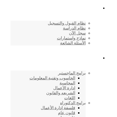
القبول والتسجيل
نظام القبول والتسجيل
نظام الدراسة
سجل الآن
نماذج واستمارات
الأسئلة الشائعة
برامج الأكاديمية
برامج الماجستير
الحاسوب وتقنية المعلومات
المحاسبة
إدارة الأعمال
الشريعه والقانون
اللغات
برامج الدكتوراه
فلسفة إدارة الأعمال
قانون عام