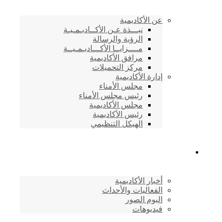
عن الأكاديمية
نبـــذة عـن الأكــاديـمـيـة
الرؤية والرسالة
مــــزايــا الأكـــاديـمـيــة
مرافق الأكاديمية
مركز التحميلات
إدارة الأكاديمية
مجلس الأمناء
رئيس مجلس الأمناء
مجلس الأكاديمية
رئيس الأكاديمية
الهيكل التنظيمي
المركز الإعلامي
أخبار الأكاديمية
الفعاليات والأحداث
البوم الصور
فيديوهات