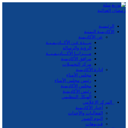
الرئيسية
الأكاديمية اليمنية
عن الأكاديمية
نبـــذة عـن الأكــاديـمـيـة
الرؤية والرسالة
مــــزايــا الأكـــاديـمـيــة
مرافق الأكاديمية
مركز التحميلات
إدارة الأكاديمية
مجلس الأمناء
رئيس مجلس الأمناء
مجلس الأكاديمية
رئيس الأكاديمية
الهيكل التنظيمي
المركز الإعلامي
أخبار الأكاديمية
الفعاليات والأحداث
البوم الصور
فيديوهات