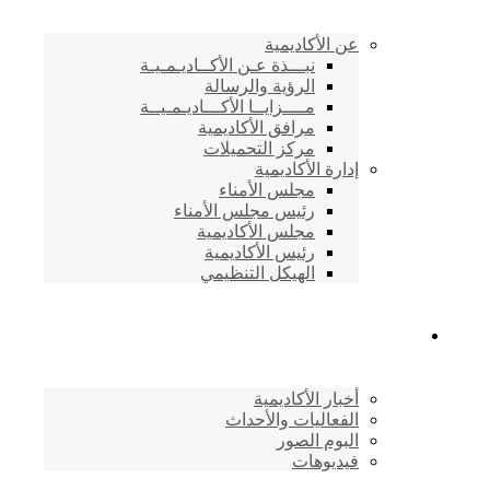
عن الأكاديمية
نبـــذة عـن الأكــاديـمـيـة
الرؤية والرسالة
مــــزايــا الأكـــاديـمـيــة
مرافق الأكاديمية
مركز التحميلات
إدارة الأكاديمية
مجلس الأمناء
رئيس مجلس الأمناء
مجلس الأكاديمية
رئيس الأكاديمية
الهيكل التنظيمي
المركز الإعلامي
أخبار الأكاديمية
الفعاليات والأحداث
البوم الصور
فيديوهات