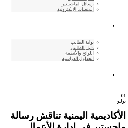
رسائل الماجستير
المنصات الإلكترونية
شئون الطلاب
بوابة الطالب
دليل الطالب
اللوائح والأنظمة
الجداول الدراسية
إتصـــل بنــا …
01
يوليو
الأكاديمية اليمنية تناقش رسالة
ماجستير في إدارة الأعمال