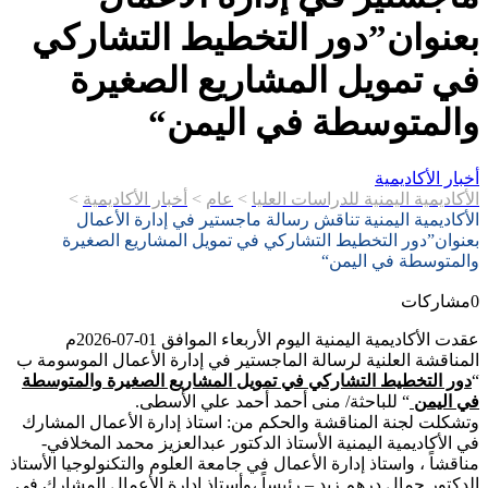
بعنوان”دور التخطيط التشاركي
في تمويل المشاريع الصغيرة
والمتوسطة في اليمن“
أخبار الأكاديمية
الأكاديمية اليمنية للدراسات العليا
>
عام
>
أخبار الأكاديمية
>
الأكاديمية اليمنية تناقش رسالة ماجستير في إدارة الأعمال
بعنوان”دور التخطيط التشاركي في تمويل المشاريع الصغيرة
والمتوسطة في اليمن“
0
مشاركات
عقدت الأكاديمية اليمنية اليوم الأربعاء الموافق 01-07-2026م
المناقشة العلنية لرسالة الماجستير في إدارة الأعمال الموسومة ب
“
دور التخطيط التشاركي في تمويل المشاريع الصغيرة والمتوسطة
في اليمن
“ للباحثة/ منى أحمد أحمد علي الأسطى.
وتشكلت لجنة المناقشة والحكم من: استاذ إدارة الأعمال المشارك
في الأكاديمية اليمنية الأستاذ الدكتور عبدالعزيز محمد المخلافي-
مناقشاً ، واستاذ إدارة الأعمال في جامعة العلوم والتكنولوجيا الأستاذ
الدكتور جمال درهم زيد – رئيساً ،وأستاذ إدارة الأعمال المشارك في