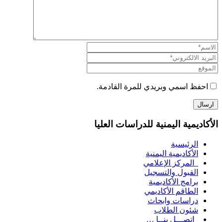
احفظ اسمي وبريدي للمرة القادمة.
الأكاديمية اليمنية للدراسات العليا
الرئيسية
الأكاديمية اليمنية
المركز الإعلامي
القبول والتسجيل
برامج الأكاديمية
الطاقم الأكاديمي
دراسات وابحاث
شئون الطلاب
إتصـــل بنــا …