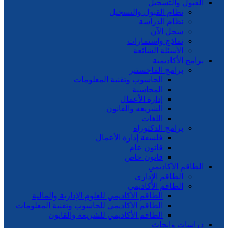
القبول والتسجيل
نظام القبول والتسجيل
نظام الدراسة
سجل الآن
نماذج واستمارات
الأسئلة الشائعة
برامج الأكاديمية
برامج الماجستير
الحاسوب وتقنية المعلومات
المحاسبة
إدارة الأعمال
الشريعه والقانون
اللغات
برامج الدكتوراه
فلسفة إدارة الأعمال
قانون عام
قانون خاص
الطاقم الأكاديمي
الطاقم الإداري
الطاقم الأكاديمي
الطاقم الأكاديمي للعلوم الإدارية والمالية
الطاقم الأكاديمي للحاسوب وتقنية المعلومات
الطاقم الأكاديمي للشريعة والقانون
دراسات وابحاث