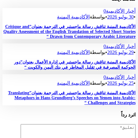
أخبار الأكاديمية
0
•
30 يوليو 2026
•
بواسطة
الأكاديمية اليمنية
الأكاديمية اليمنية تناقش رسالة ماجستير في الترجمة بعنوان”Critique and
Quality Assessment of the English Translation of Selected Short Stories
Drawn from Contemporary Arabic Literature “
أخبار الأكاديمية
0
•
29 يوليو 2026
•
بواسطة
الأكاديمية اليمنية
الأكاديمية اليمنية تناقش رسالة ماجستير في إدارة الأعمال بعنوان”دور
الحوكمة المصرفية في تقليل المخاطر في بنك اليمن والكويت “
أخبار الأكاديمية
0
•
25 يوليو 2026
•
بواسطة
الأكاديمية اليمنية
الأكاديمية اليمنية تناقش رسالة ماجستير في الترجمة بعنوان”Translating
Metaphors in Hans Grundberg’s Speeches on Yemen into Arabic:
Challenges and Strategies “
اترد رداً