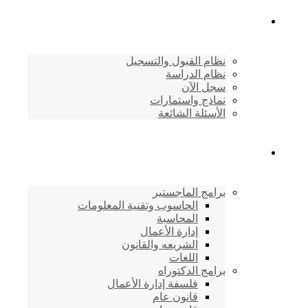
القبول والتسجيل
نظام القبول والتسجيل
نظام الدراسة
سجل الآن
نماذج واستمارات
الأسئلة الشائعة
برامج الأكاديمية
برامج الماجستير
الحاسوب وتقنية المعلومات
المحاسبة
إدارة الأعمال
الشريعه والقانون
اللغات
برامج الدكتوراه
فلسفة إدارة الأعمال
قانون عام