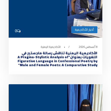
أخبار الأكاديمية
0
8 أغسطس 2026
•
الأكاديمية اليمنية
الأكاديمية اليمنية تناقش رسالة ماجستير في
اللغويات بعنوان”A Pragma-Stylistic Analysis of
Figurative Language in Confessional Poetry by
Male and Female Poets: A Comparative Study“