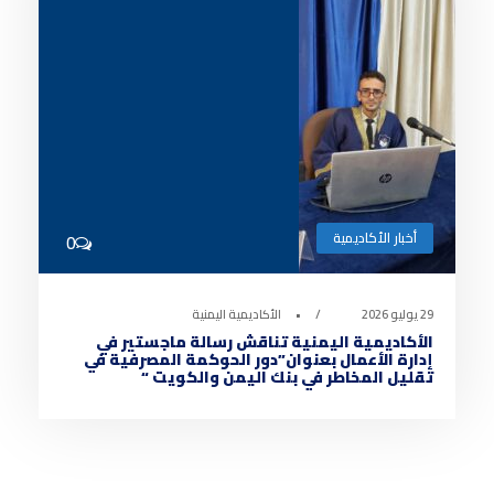
أخبار الأكاديمية
0
29 يوليو 2026
•
الأكاديمية اليمنية
الأكاديمية اليمنية تناقش رسالة ماجستير في
إدارة الأعمال بعنوان”دور الحوكمة المصرفية في
تقليل المخاطر في بنك اليمن والكويت “