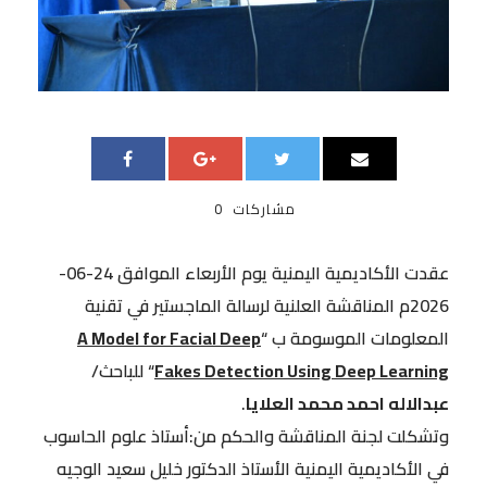
مشاركات
0
عقدت الأكاديمية اليمنية يوم الأربعاء الموافق 24-06-
2026م المناقشة العلنية لرسالة الماجستير في تقنية
المعلومات الموسومة ب “
A Model for Facial Deep
Fakes Detection Using Deep Learning
“ للباحث/
عبدالاله احمد محمد العلايا
.
وتشكلت لجنة المناقشة والحكم من:أستاذ علوم الحاسوب
في الأكاديمية اليمنية الأستاذ الدكتور خليل سعيد الوجيه