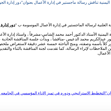
ة اليمنية تناقش رسالة ماجستير في إدارة الأعمال بعنوان”دور إدارة ال
دور إدارة
اليمنية الأستاذ الدكتور أحمد محمد الشامي-مشرفاً ، واستاذ إدارة الأع
تور عبدالكريم محمد الدعيس -مناقشاً ، وبدأت جلسة المناقشة الحادية ع
ضور كلاً بأسمه وصفته، ومنح الباحثة خمسة عشر دقيقة لاستعراض ملخص
الملاحظات لإثراء الرسالة، كما تقدمت لجنة المناقشة بالثناء والتقدي
الأعمال.
ان”التخطيط الاستراتيجي ودوره في تميز الاداء المؤسسي في الجامعه الي