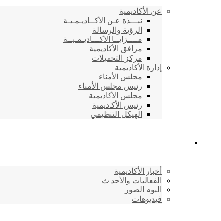
عن الأكاديمية
نبـــذة عـن الأكــاديـمـيـة
الرؤية والرسالة
مــــزايــا الأكـــاديـمـيــة
مرافق الأكاديمية
مركز التحميلات
إدارة الأكاديمية
مجلس الأمناء
رئيس مجلس الأمناء
مجلس الأكاديمية
رئيس الأكاديمية
الهيكل التنظيمي
المركز الإعلامي
أخبار الأكاديمية
الفعاليات والأحداث
البوم الصور
فيديوهات