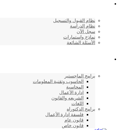
القبول والتسجيل
نظام القبول والتسجيل
نظام الدراسة
سجل الآن
نماذج واستمارات
الأسئلة الشائعة
برامج الأكاديمية
برامج الماجستير
الحاسوب وتقنية المعلومات
المحاسبة
إدارة الأعمال
الشريعه والقانون
اللغات
برامج الدكتوراه
فلسفة إدارة الأعمال
قانون عام
قانون خاص