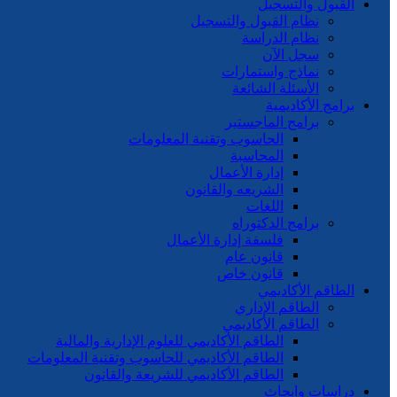
القبول والتسجيل
نظام القبول والتسجيل
نظام الدراسة
سجل الآن
نماذج واستمارات
الأسئلة الشائعة
برامج الأكاديمية
برامج الماجستير
الحاسوب وتقنية المعلومات
المحاسبة
إدارة الأعمال
الشريعه والقانون
اللغات
برامج الدكتوراه
فلسفة إدارة الأعمال
قانون عام
قانون خاص
الطاقم الأكاديمي
الطاقم الإداري
الطاقم الأكاديمي
الطاقم الأكاديمي للعلوم الإدارية والمالية
الطاقم الأكاديمي للحاسوب وتقنية المعلومات
الطاقم الأكاديمي للشريعة والقانون
دراسات وابحاث