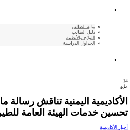
شئون الطلاب
بوابة الطالب
دليل الطالب
اللوائح والأنظمة
الجداول الدراسية
إتصـــل بنــا …
14
مايو
الأكاديمية اليمنية تناقش رسالة م
تحسين خدمات الهيئة العامة للطيرا
أخبار الأكاديمية