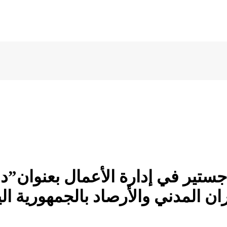
اجستير في إدارة الأعمال بعنوان”د
ن المدني والأرصاد بالجمهورية الي