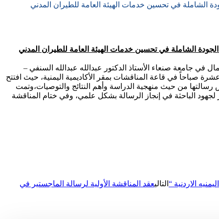
جودة الشاملة في تحسين خدمات الهيئة العامة للطيران المدني
 الجودة الشاملة في تحسين خدمات الهيئة العامة للطيران المدني
مال في جامعة صنعاء الأستاذ الدكتور عبدالله عبدالله السنفي –
شرة صباحاً في قاعة المناقشات بمقر الأكاديمية اليمنية، حيث افتتح
 رسالتها من حيث منهجية الدراسة وأهم النتائج والتوصيات،وتمت
ر لجهود الباحثة في إنجاز الرسالة بشكل علمي، وفي ختام المناقشة
منيه الاردنية “
التالي
عقد المناقشة الأولية لرسالة الماجستير في