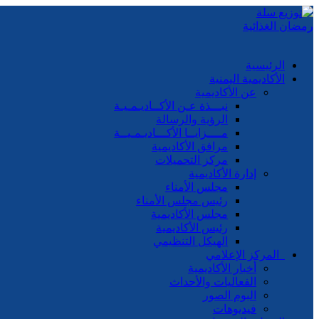
الرئيسية
الأكاديمية اليمنية
عن الأكاديمية
نبـــذة عـن الأكــاديـمـيـة
الرؤية والرسالة
مــــزايــا الأكـــاديـمـيــة
مرافق الأكاديمية
مركز التحميلات
إدارة الأكاديمية
مجلس الأمناء
رئيس مجلس الأمناء
مجلس الأكاديمية
رئيس الأكاديمية
الهيكل التنظيمي
المركز الإعلامي
أخبار الأكاديمية
الفعاليات والأحداث
البوم الصور
فيديوهات