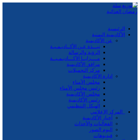
الرئيسية
الأكاديمية اليمنية
عن الأكاديمية
نبـــذة عـن الأكــاديـمـيـة
الرؤية والرسالة
مــــزايــا الأكـــاديـمـيــة
مرافق الأكاديمية
مركز التحميلات
إدارة الأكاديمية
مجلس الأمناء
رئيس مجلس الأمناء
مجلس الأكاديمية
رئيس الأكاديمية
الهيكل التنظيمي
المركز الإعلامي
أخبار الأكاديمية
الفعاليات والأحداث
البوم الصور
فيديوهات