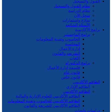
القبول والتسجيل
نظام القبول والتسجيل
نظام الدراسة
سجل الآن
نماذج واستمارات
الأسئلة الشائعة
برامج الأكاديمية
برامج الماجستير
الحاسوب وتقنية المعلومات
المحاسبة
إدارة الأعمال
الشريعه والقانون
اللغات
برامج الدكتوراه
فلسفة إدارة الأعمال
قانون عام
قانون خاص
الطاقم الأكاديمي
الطاقم الإداري
الطاقم الأكاديمي
الطاقم الأكاديمي للعلوم الإدارية والمالية
الطاقم الأكاديمي للحاسوب وتقنية المعلومات
الطاقم الأكاديمي للشريعة والقانون
دراسات وابحاث