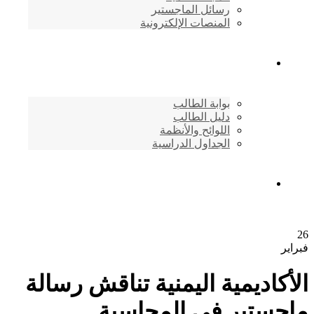
رسائل الماجستير
المنصات الإلكترونية
شئون الطلاب
بوابة الطالب
دليل الطالب
اللوائح والأنظمة
الجداول الدراسية
إتصـــل بنــا …
26
فبراير
الأكاديمية اليمنية تناقش رسالة
ماجستير في المحاسبة