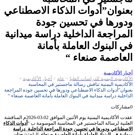
بعنوان”أدوات الذكاء الاصطناعي
ودورها في تحسين جودة
المراجعة الداخلية دراسة ميدانية
في البنوك العاملة بأمانة
العاصمة صنعاء “
أخبار الأكاديمية
الأكاديمية اليمنية للدراسات العليا
>
عام
>
أخبار الأكاديمية
>
الأكاديمية اليمنية تناقش رسالة ماجستير في المحاسبة
بعنوان”أدوات الذكاء الاصطناعي ودورها في تحسين جودة المراجعة
الداخلية دراسة ميدانية في البنوك العاملة بأمانة العاصمة صنعاء “
0
مشاركات
عقدت الأكاديمية اليمنية يوم الأثنين الموافق 02-03-2026م المناقشة
العلنية لرسالة الماجستير في المحاسبة الموسومة ب “
أدوات الذكاء
الاصطناعي ودورها في تحسين جودة المراجعة الداخلية
دراسة
ميدانية في البنوك العاملة بأمانة العاصمة صنعاء
للباحثة/
حنان