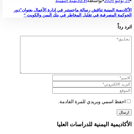
•
29 يوليو 2026
•
بواسطة
الأكاديمية اليمنية
الأكاديمية اليمنية تناقش رسالة ماجستير في إدارة الأعمال بعنوان”دور
الحوكمة المصرفية في تقليل المخاطر في بنك اليمن والكويت “
اترد رداً
احفظ اسمي وبريدي للمرة القادمة.
الأكاديمية اليمنية للدراسات العليا