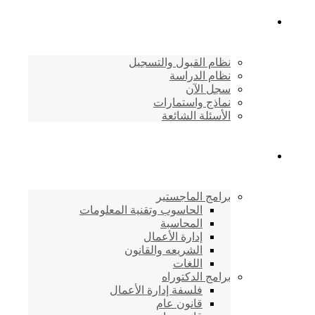
القبول والتسجيل
نظام القبول والتسجيل
نظام الدراسة
سجل الآن
نماذج واستمارات
الأسئلة الشائعة
برامج الأكاديمية
برامج الماجستير
الحاسوب وتقنية المعلومات
المحاسبة
إدارة الأعمال
الشريعه والقانون
اللغات
برامج الدكتوراه
فلسفة إدارة الأعمال
قانون عام