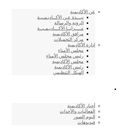
عن الأكاديمية
نبـــذة عـن الأكــاديـمـيـة
الرؤية والرسالة
مــــزايــا الأكـــاديـمـيــة
مرافق الأكاديمية
مركز التحميلات
إدارة الأكاديمية
مجلس الأمناء
رئيس مجلس الأمناء
مجلس الأكاديمية
رئيس الأكاديمية
الهيكل التنظيمي
المركز الإعلامي
أخبار الأكاديمية
الفعاليات والأحداث
البوم الصور
فيديوهات