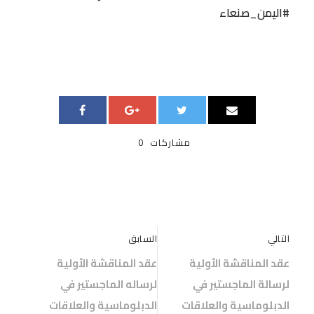
#اليمن_صنعاء
مشاركات
0
التالي
السابق
عقد المناقشة الأولية
عقد المناقشة الأولية
لرسالة الماجستير في
لرساله الماجستير في
الدبلوماسية والعلاقات
الدبلوماسية والعلاقات