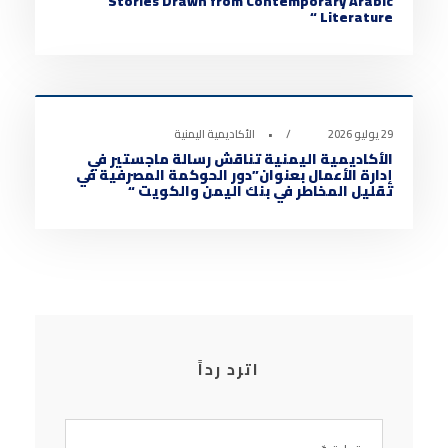
Stories Drawn from Contemporary Arabic
Literature “
أخبار الأكاديمية
0
29 يوليو 2026
•
الأكاديمية اليمنية
الأكاديمية اليمنية تناقش رسالة ماجستير في
إدارة الأعمال بعنوان”دور الحوكمة المصرفية في
تقليل المخاطر في بنك اليمن والكويت “
اترد رداً