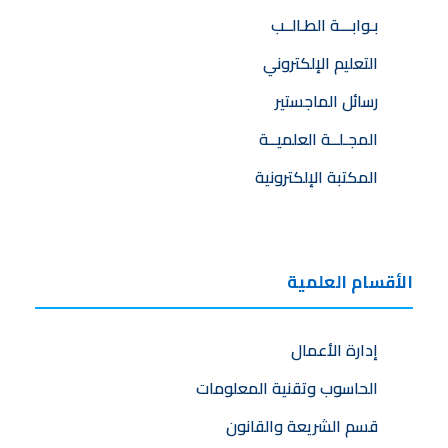
بـوابـــة الطـالــب
التعليم الإلكتروني
رسائل الماجستير
المجـلــة العلميــة
المكتبة الإلكترونية
الأقسام العلمية
إدارة الأعمال
الحاسوب وتقنية المعلومات
قسم الشريعة والقانون