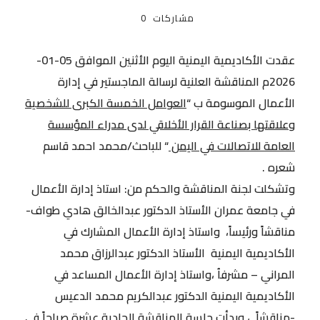
مشاركات
0
عقدت الأكاديمية اليمنية اليوم الأثنين الموافق 05-01-
2026م المناقشة العلنية لرسالة الماجستير في إدارة
الأعمال الموسومة ب “
العوامل الخمسة الكبرى للشخصية
وعلاقتها بصناعة القرار الأخلاقي لدى مدراء المؤسسة
العامة للاتصالات في اليمن
“ للباحث/محمد احمد قاسم
شعره .
وتشكلت لجنة المناقشة والحكم من: استاذ إدارة الأعمال
في جامعة عمران الأستاذ الدكتور عبدالخالق هادي طواف-
مناقشاً ورئيساً، واستاذ إدارة الأعمال المشارك في
الأكاديمية اليمنية الأستاذ الدكتور عبدالرزاق محمد
المراني – مشرفاُ ،واستاذ إدارة الأعمال المساعد في
الأكاديمية اليمنية الدكتور عبدالكريم محمد الدعيس
-مناقشاً ، وبدأت جلسة المناقشة الحادية عشرة صباحاً في