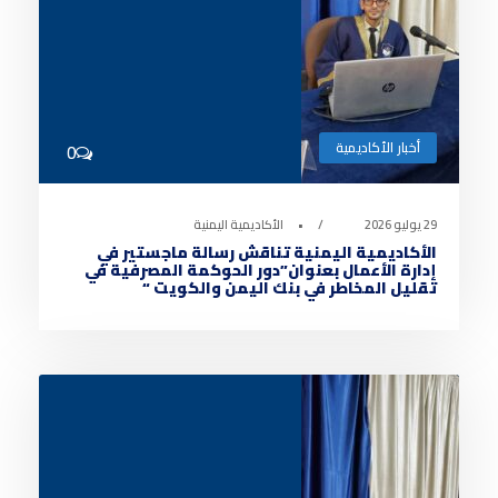
أخبار الأكاديمية
0
29 يوليو 2026
•
الأكاديمية اليمنية
الأكاديمية اليمنية تناقش رسالة ماجستير في
إدارة الأعمال بعنوان”دور الحوكمة المصرفية في
تقليل المخاطر في بنك اليمن والكويت “