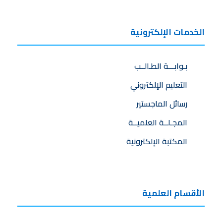
الخدمات الإلكترونية
بـوابـــة الطـالــب
التعليم الإلكتروني
رسائل الماجستير
المجـلــة العلميــة
المكتبة الإلكترونية
الأقسام العلمية