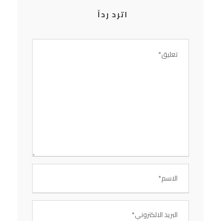
اترد رداً