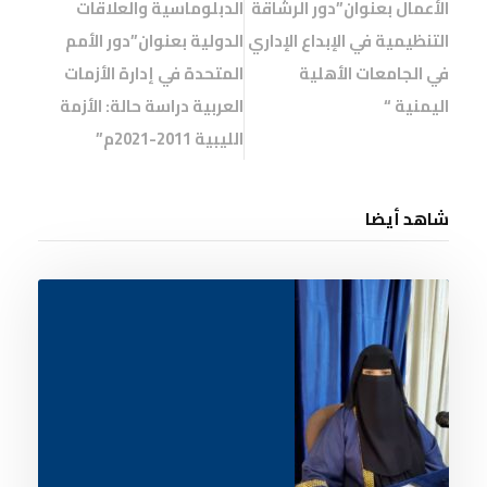
الأعمال بعنوان”دور الرشاقة
الدبلوماسية والعلاقات
التنظيمية في الإبداع الإداري
الدولية بعنوان”دور الأمم
في الجامعات الأهلية
المتحدة في إدارة الأزمات
اليمنية “
العربية دراسة حالة: الأزمة
الليبية 2011-2021م”
شاهد أيضا