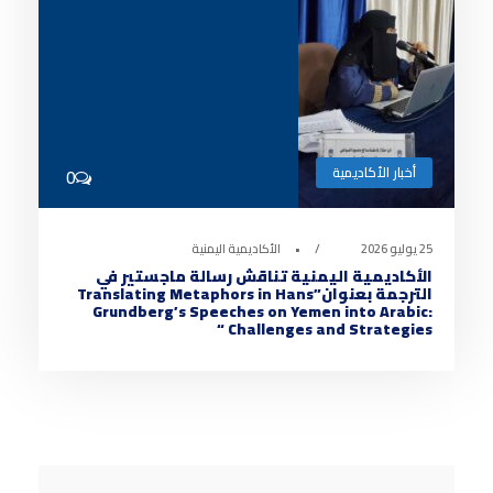
أخبار الأكاديمية
0
25 يوليو 2026
•
الأكاديمية اليمنية
الأكاديمية اليمنية تناقش رسالة ماجستير في
الترجمة بعنوان”Translating Metaphors in Hans
Grundberg’s Speeches on Yemen into Arabic:
Challenges and Strategies “