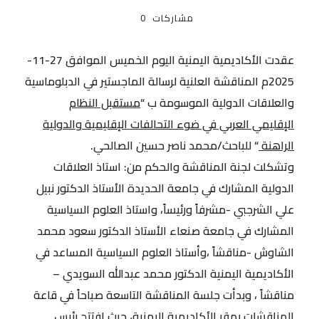
مشاركات
0
عقدت الأكاديمية اليمنية اليوم الخميس الموافق 27-11-
2025م المناقشة العلنية لرسالة الماجستير في الدبلوماسية
والعلاقات الدولية الموسومة ب “
مستقبل النظام
الإقليمي العربي في ضوء التحالفات الإقليمية والدولية
الراهنة
“ للباحث/محمد ناصر حسين الصالحي.
وتشكلت لجنة المناقشة والحكم من: استاذ العلاقات
الدولية المشارك في جامعة الحديدة الأستاذ الدكتور نبيل
علي الشرجبي -مشرفاً ورئيساً، واستاذ العلوم السياسية
المشارك في جامعة صنعاء الأستاذ الدكتور سعود محمد
الشاوش -مناقشاً ،وأستاذ العلوم السياسية المساعد في
الأكاديمية اليمنية الدكتور محمد عبدالله السويدي –
مناقشاً ، وبدأت جلسة المناقشة التاسعة صباحاً في قاعة
المناقشات بمقر الأكاديمية اليمنية، حيث افتتح رئيس