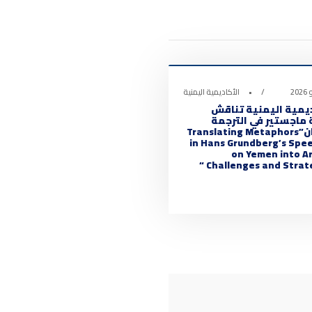
 الأكاديمية
0
•
الأكاديمية اليمنية
ديمية اليمنية تناقش
 ماجستير في الترجمة
بعنوان”Translating Metaphors
in Hans Grundberg’s Spe
on Yemen into Ar
Challenges and Strateg