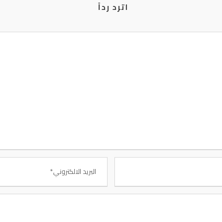
اترد رداً