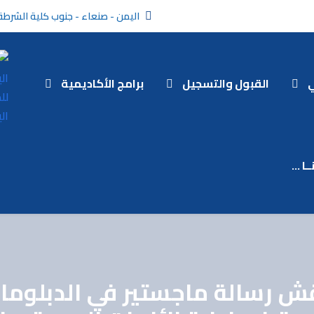
اليمن - صنعاء - جنوب كلية الشرطة
ي
القبول والتسجيل
برامج الأكاديمية
ـا …
اقش رسالة ماجستير في الدبلوما