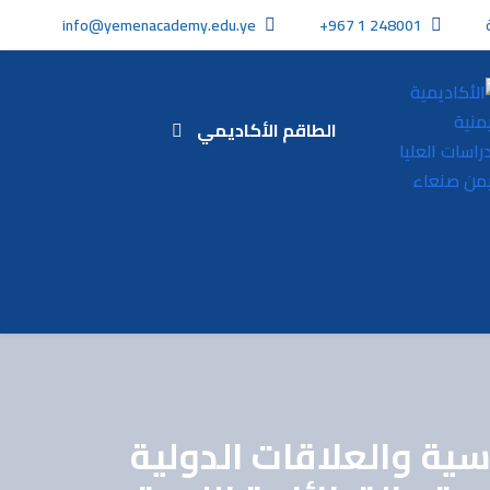
info@yemenacademy.edu.ye
+967 1 248001
الطاقم الأكاديمي
سية والعلاقات الدولية