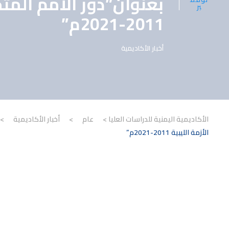
بعنوان”دور الأمم المتحد
بر
2011-2021م”
أخبار الأكاديمية
الأكاديمية اليمنية للدراسات العليا
>
عام
>
أخبار الأكاديمية
>
الأزمة الليبية 2011-2021م”