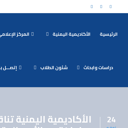
الرئيسية
الأكاديمية اليمنية
المركز الإعلام
دراسات وابحاث
شئون الطلاب
إتصـــل بنـ
الأكاديمية اليمنية تن
24
نوفم