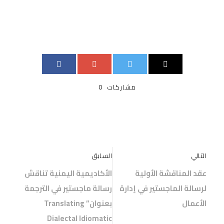
مشاركات
0
التالي
السابق
عقد المناقشة الأولية
الأكاديمية اليمنية تناقش
لرسالة الماجستير في إدارة
رسالة ماجستير في الترجمة
الأعمال
بعنوان” Translating
Dialectal Idiomatic