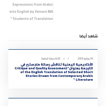
Expressions from Arabic
into English by Yemeni MA
Students of Translation “
شاهد أيضا
أخبار الأكاديمية
0
30 يوليو 2026
•
الأكاديمية اليمنية
الأكاديمية اليمنية تناقش رسالة ماجستير في
الترجمة بعنوان”Critique and Quality Assessment
of the English Translation of Selected Short
Stories Drawn from Contemporary Arabic
Literature “
أخبار الأكاديمية
0