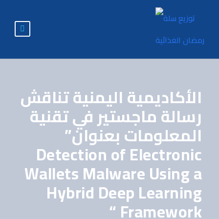
الأكاديمية اليمنية تناقش
رسالة ماجستير في تقنية
المعلومات بعنوان”
Detection of Electronic
Wallets Malware Using a
Hybrid Deep Learning
Framework “