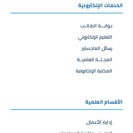
الخدمات الإلكترونية
بـوابـــة الطـالــب
التعليم الإلكتروني
رسائل الماجستير
المجـلــة العلميــة
المكتبة الإلكترونية
الأقسام العلمية
إدارة الأعمال