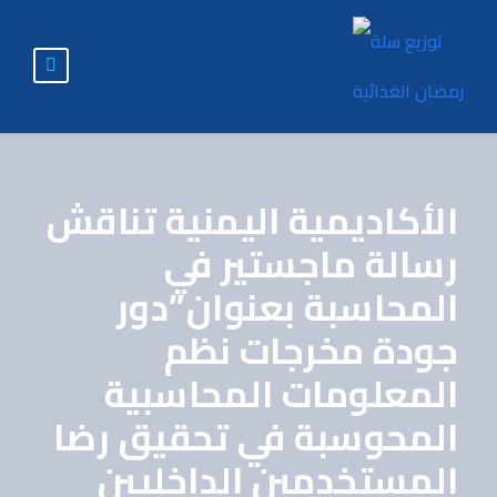
الأكاديمية اليمنية تناقش
رسالة ماجستير في
المحاسبة بعنوان”دور
جودة مخرجات نظم
المعلومات المحاسبية
المحوسبة في تحقيق رضا
المستخدمين الداخليين