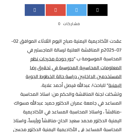
مشاركات
0
عقدت الأكاديمية اليمنية صباح اليوم الثلاثاء الموافق 02-
07-2025م المناقشة العلنية لرسالة الماجستير في
المحاسبة الموسومة ب “
دور جودة مخرجات نظم
المعلومات المحاسبية المحوسبة في تحقيق رضا
المستخدمين الداخليين دراسة حالة الخطوط الجوية
اليمنية
” للباحث/ عبدالله فيصل أحمد علاية.
وتشكلت لجنة المناقشة والحكم من: استاذ المحاسبة
المساعد في جامعة عمران الدكتور حميد عبدالله مسواك
-مناقشاً ، واستاذ المحاسبة المساعد في الأكاديمية
اليمنية الدكتور محمد سعيد الحاج-مناقشاً ورئيساً، واستاذ
المحاسبة المساعد في الأكاديمية اليمنية الدكتور محسن