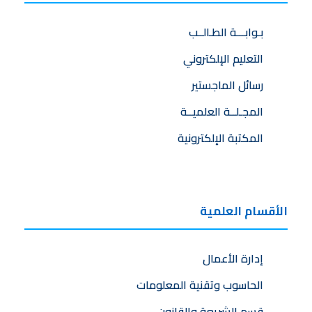
بـوابـــة الطـالــب
التعليم الإلكتروني
رسائل الماجستير
المجـلــة العلميــة
المكتبة الإلكترونية
الأقسام العلمية
إدارة الأعمال
الحاسوب وتقنية المعلومات
قسم الشريعة والقانون