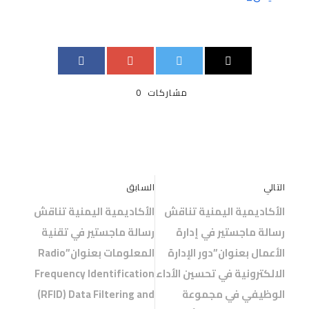
مشاركات
0
التالي
السابق
الأكاديمية اليمنية تناقش
الأكاديمية اليمنية تناقش
رسالة ماجستير في إدارة
رسالة ماجستير في تقنية
الأعمال بعنوان”دور الإدارة
المعلومات بعنوان”Radio
الالكترونية في تحسين الأداء
Frequency Identification
الوظيفي في مجموعة
(RFID) Data Filtering and