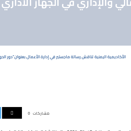
لي والإداري في الجهاز الاداري 
الأكاديمية اليمنية تناقش رسالة ماجستير في إدارة الأعمال بعنوان”دور الحو
مشاركات
0