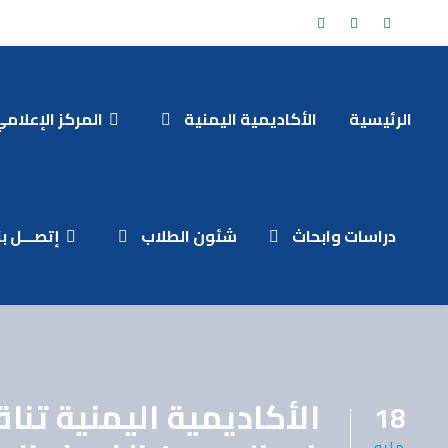
الرئيسية
الأكاديمية اليمنية
المركز الإعلام
دراسات وابحاث
شئون الطلاب
إتصـــل بنـ
الأكاديمية اليمنية تن
18
مايو