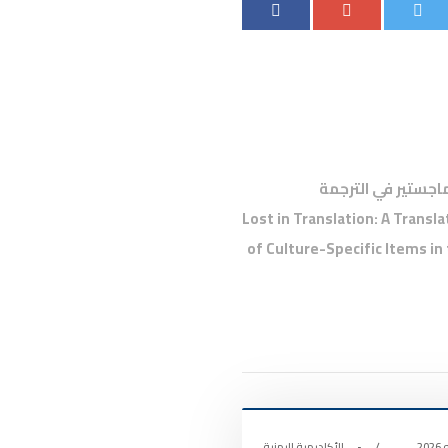
اجستير في الترجمة
Lost in Translation: A Translati
of Culture-Specific Items in 
 الأكاديمية
0
•
الأكاديمية اليمنية