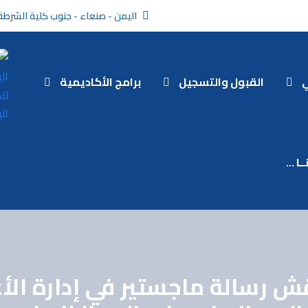
اليمن - صنعاء - جنوب كلية الشرطة
ي
القبول والتسجيل
برامج الأكاديمية
ـا …
اقش رسالة ماجستير في إدارة ال