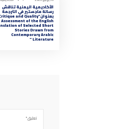
الأكاديمية اليمنية تناقش
رسالة ماجستير في الترجمة
بعنوان”Critique and Quality
Assessment of the English
nslation of Selected Short
Stories Drawn from
Contemporary Arabic
Literature “