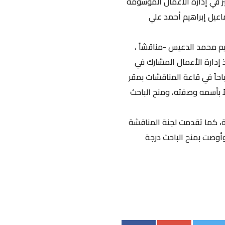
اقشة العلنية لرسالة الماجستير في إدارة الأعمال الموسومة
عيل إبراهيم أحمد علي
م محمد الدعيس -مناقشاً ،
ذ إدارة الأعمال المشارك في
احاً في قاعة المناقشات بمقر
لاً بأسمه وصفته، ومنح الباحث
ة، كما تقدمت لجنة المناقشة
 وأوصت بمنح الباحث درجة