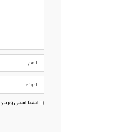
الأكاديمية اليمنية للدراسات العليا
الخدمات الإ
الرئيسية
بـوابـــة
الأكاديمية اليمنية
التعليم 
المركز الإعلامي
رسائل ا
القبول والتسجيل
المجـلــ
برامج الأكاديمية
المكتبة 
الطاقم الأكاديمي
دراسات وابحاث
احفظ اسمي وبريدي ل
شئون الطلاب
إتصـــل بنــا …