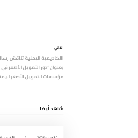
التالي
الأكاديمية اليمنية تناقش رسالة
بعنوان”دور التمويل الأصغر في 
مؤسسات التمويل الأصغر اليمني
شاهد أيضا
أخبار الأكاديمية
30 يوليو 2026
•
الأكاديمية 