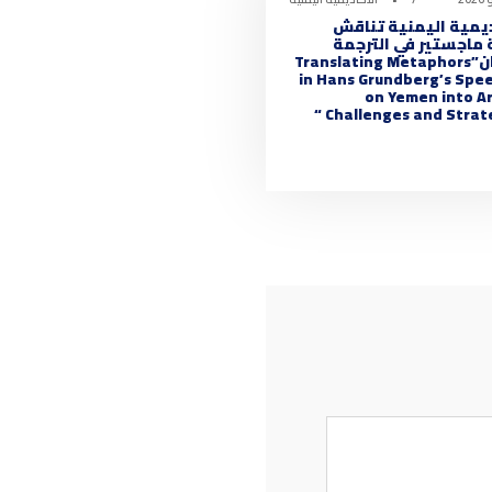
ديمية اليمنية تناقش
 ماجستير في الترجمة
بعنوان”Translating Metaphors
in Hans Grundberg’s Spe
on Yemen into Ar
Challenges and Strateg