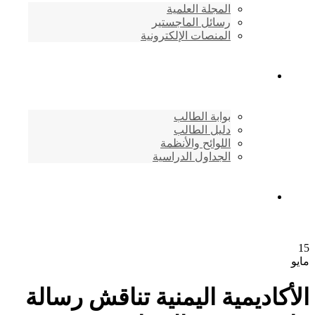
المجلة العلمية
رسائل الماجستير
المنصات الإلكترونية
شئون الطلاب
بوابة الطالب
دليل الطالب
اللوائح والأنظمة
الجداول الدراسية
إتصـــل بنــا …
اديمية اليمنية تناقش رسالة