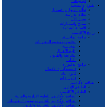
فيديوهات
قبول والتسجيل
نظام القبول والتسجيل
نظام الدراسة
سجل الآن
نماذج واستمارات
الأسئلة الشائعة
امج الأكاديمية
برامج الماجستير
الحاسوب وتقنية المعلومات
المحاسبة
إدارة الأعمال
الشريعه والقانون
اللغات
برامج الدكتوراه
فلسفة إدارة الأعمال
قانون عام
قانون خاص
طاقم الأكاديمي
الطاقم الإداري
الطاقم الأكاديمي
الطاقم الأكاديمي للعلوم الإدارية والمالية
الطاقم الأكاديمي للحاسوب وتقنية المعلومات
الطاقم الأكاديمي للشريعة والقانون