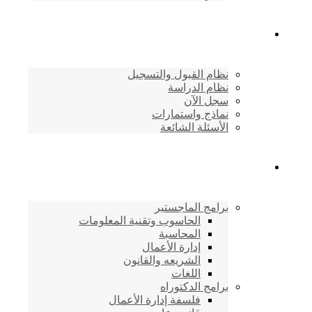
القبول والتسجيل
نظام القبول والتسجيل
نظام الدراسة
سجل الآن
نماذج واستمارات
الأسئلة الشائعة
برامج الأكاديمية
برامج الماجستير
الحاسوب وتقنية المعلومات
المحاسبة
إدارة الأعمال
الشريعه والقانون
اللغات
برامج الدكتوراه
فلسفة إدارة الأعمال