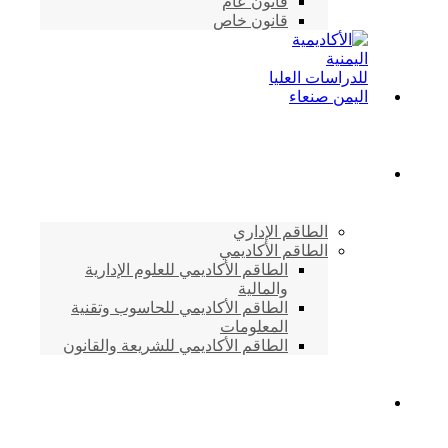
قانون عام
قانون خاص
الطاقم الأكاديمي
الطاقم الإداري
الطاقم الأكاديمي
الطاقم الأكاديمي للعلوم الإدارية
والمالية
الطاقم الأكاديمي للحاسوب وتقنية
المعلومات
الطاقم الأكاديمي للشريعة والقانون
دراسات وابحاث