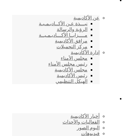
الأكاديمية اليمنية
عن الأكاديمية
نبـــذة عـن الأكــاديـمـيـة
الرؤية والرسالة
مــــزايــا الأكـــاديـمـيــة
مرافق الأكاديمية
مركز التحميلات
إدارة الأكاديمية
مجلس الأمناء
رئيس مجلس الأمناء
مجلس الأكاديمية
رئيس الأكاديمية
الهيكل التنظيمي
المركز الإعلامي
أخبار الأكاديمية
الفعاليات والأحداث
البوم الصور
فيديوهات