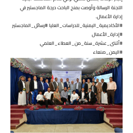
اللجنة الرسالة وأوصت بمنح الباحث درجة الماجستير في
إدارة الأعمال.
#الأكاديمية_اليمنية_للدراسات_العليا #رسائل_الماجستير
#إدارة_الأعمال
#أثنتى_عشرة_سنة_من_العطاء_العلمي
#اليمن_صنعاء