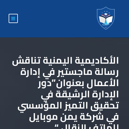
الأكاديمية اليمنية تناقش
رسالة ماجستير في إدارة
الأعمال بعنوان”دور
الإدارة الرشيقة في
تحقيق التميز المؤسسي
في شركة يمن موبايل
للهاتف النقال “