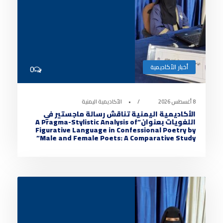
أخبار الأكاديمية
0
8 أغسطس 2026
•
الأكاديمية اليمنية
الأكاديمية اليمنية تناقش رسالة ماجستير في
اللغويات بعنوان”A Pragma-Stylistic Analysis of
Figurative Language in Confessional Poetry by
Male and Female Poets: A Comparative Study“