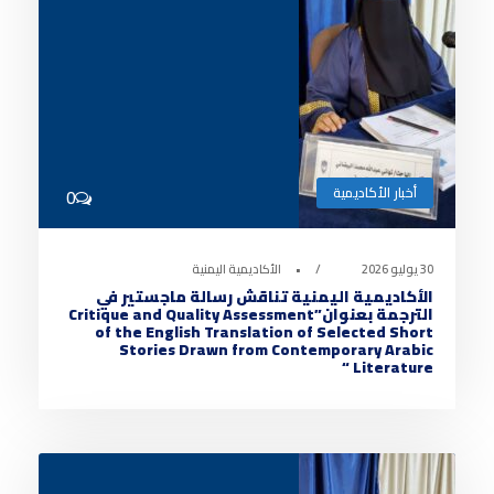
أخبار الأكاديمية
0
30 يوليو 2026
•
الأكاديمية اليمنية
الأكاديمية اليمنية تناقش رسالة ماجستير في
الترجمة بعنوان”Critique and Quality Assessment
of the English Translation of Selected Short
Stories Drawn from Contemporary Arabic
Literature “