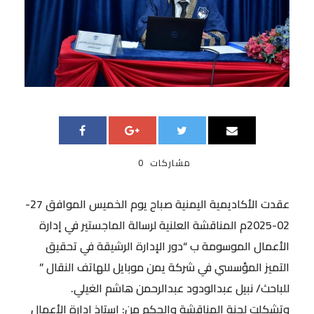
مشاركات
0
عقدت الأكاديمية اليمنية صباح يوم الخميس الموافق 27-
02-2025م المناقشة العلنية لرسالة الماجستير في إدارة
الأعمال الموسومة ب “دور الإدارة الرشيقة في تحقيق
التميز المؤسسي في شركة يمن موبايل للهاتف النقال ”
للباحث/ نبيل عبدالودود عبدالرحمن هاشم الغيلي.
وتشكلت لجنة المناقشة والحكم من: استاذ إدارة الأعمال