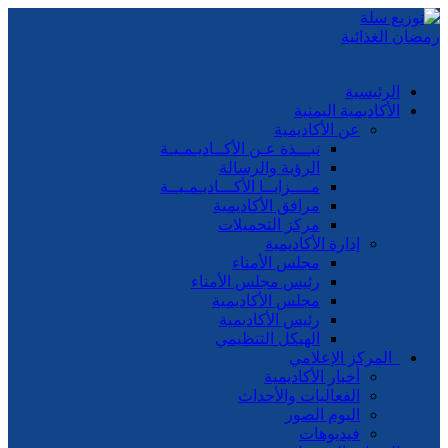
الرئيسية
الأكاديمية اليمنية
عن الأكاديمية
نبـــذة عـن الأكــاديـمـيـة
الرؤية والرسالة
مــــزايــا الأكـــاديـمـيــة
مرافق الأكاديمية
مركز التحميلات
إدارة الأكاديمية
مجلس الأمناء
رئيس مجلس الأمناء
مجلس الأكاديمية
رئيس الأكاديمية
الهيكل التنظيمي
المركز الإعلامي
أخبار الأكاديمية
الفعاليات والأحداث
البوم الصور
فيديوهات