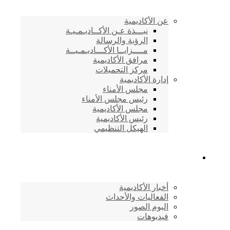
عن الأكاديمية
نبـــذة عـن الأكــاديـمـيـة
الرؤية والرسالة
مــــزايــا الأكـــاديـمـيــة
مرافق الأكاديمية
مركز التحميلات
إدارة الأكاديمية
مجلس الأمناء
رئيس مجلس الأمناء
مجلس الأكاديمية
رئيس الأكاديمية
الهيكل التنظيمي
المركز الإعلامي
أخبار الأكاديمية
الفعاليات والأحداث
البوم الصور
فيديوهات