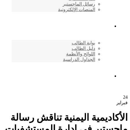
رسائل الماجستير
المنصات الإلكترونية
شئون الطلاب
بوابة الطالب
دليل الطالب
اللوائح والأنظمة
الجداول الدراسية
إتصـــل بنــا …
24
فبراير
الأكاديمية اليمنية تناقش رسالة
ماجستير في إدارة المستشفيات