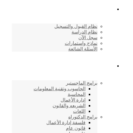
القبول والتسجيل
نظام القبول والتسجيل
نظام الدراسة
سجل الآن
نماذج واستمارات
الأسئلة الشائعة
برامج الأكاديمية
برامج الماجستير
الحاسوب وتقنية المعلومات
المحاسبة
إدارة الأعمال
الشريعه والقانون
اللغات
برامج الدكتوراه
فلسفة إدارة الأعمال
قانون عام