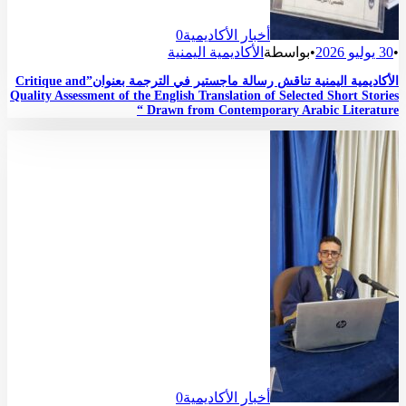
أخبار الأكاديمية
0
•
30 يوليو 2026
•
بواسطة
الأكاديمية اليمنية
الأكاديمية اليمنية تناقش رسالة ماجستير في الترجمة بعنوان”Critique and
Quality Assessment of the English Translation of Selected Short Stories
Drawn from Contemporary Arabic Literature “
أخبار الأكاديمية
0