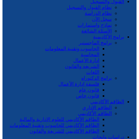
القبول والتسجيل
نظام القبول والتسجيل
نظام الدراسة
سجل الآن
نماذج واستمارات
الأسئلة الشائعة
برامج الأكاديمية
برامج الماجستير
الحاسوب وتقنية المعلومات
المحاسبة
إدارة الأعمال
الشريعه والقانون
اللغات
برامج الدكتوراه
فلسفة إدارة الأعمال
قانون عام
قانون خاص
الطاقم الأكاديمي
الطاقم الإداري
الطاقم الأكاديمي
الطاقم الأكاديمي للعلوم الإدارية والمالية
الطاقم الأكاديمي للحاسوب وتقنية المعلومات
الطاقم الأكاديمي للشريعة والقانون
دراسات وابحاث