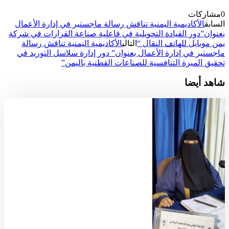
0
مشاركات
السابق
الأكاديمية اليمنية تناقش رسالة ماجستير في إدارة الأعمال
بعنوان”دور القيادة التحويلية في فاعلية صناعة القرارات في شركة
يمن موبايل للهاتف النقال “
التالي
الأكاديمية اليمنية تناقش رسالة
ماجستير في إدارة الأعمال بعنوان” دور إدارة سلاسل التوريد في
تحقيق الميزة التنافسية للصناعات القطنية باليمن”
شاهد أيضا