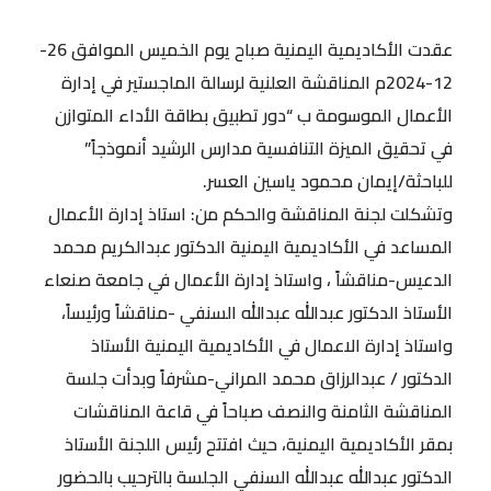
عقدت الأكاديمية اليمنية صباح يوم الخميس الموافق 26-
12-2024م المناقشة العلنية لرسالة الماجستير في إدارة
الأعمال الموسومة ب “دور تطبيق بطاقة الأداء المتوازن
في تحقيق الميزة التنافسية مدارس الرشيد أنموذجاً”
للباحثة/إيمان محمود ياسين العسر.
وتشكلت لجنة المناقشة والحكم من: استاذ إدارة الأعمال
المساعد في الأكاديمية اليمنية الدكتور عبدالكريم محمد
الدعيس-مناقشاً ، واستاذ إدارة الأعمال في جامعة صنعاء
الأستاذ الدكتور عبدالله عبدالله السنفي -مناقشاً ورئيساً،
واستاذ إدارة الاعمال في الأكاديمية اليمنية الأستاذ
الدكتور / عبدالرزاق محمد المراني-مشرفاً وبدأت جلسة
المناقشة الثامنة والنصف صباحاً في قاعة المناقشات
بمقر الأكاديمية اليمنية، حيث افتتح رئيس اللجنة الأستاذ
الدكتور عبدالله عبدالله السنفي الجلسة بالترحيب بالحضور