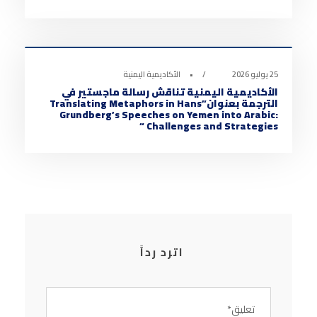
أخبار الأكاديمية
0
25 يوليو 2026
•
الأكاديمية اليمنية
الأكاديمية اليمنية تناقش رسالة ماجستير في
الترجمة بعنوان”Translating Metaphors in Hans
Grundberg’s Speeches on Yemen into Arabic:
Challenges and Strategies “
اترد رداً