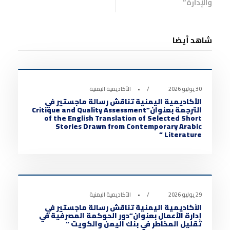
والإدارة”
شاهد أيضا
أخبار الأكاديمية
0
30 يوليو 2026
•
الأكاديمية اليمنية
الأكاديمية اليمنية تناقش رسالة ماجستير في
الترجمة بعنوان”Critique and Quality Assessment
of the English Translation of Selected Short
Stories Drawn from Contemporary Arabic
Literature “
أخبار الأكاديمية
0
29 يوليو 2026
•
الأكاديمية اليمنية
الأكاديمية اليمنية تناقش رسالة ماجستير في
إدارة الأعمال بعنوان”دور الحوكمة المصرفية في
تقليل المخاطر في بنك اليمن والكويت “