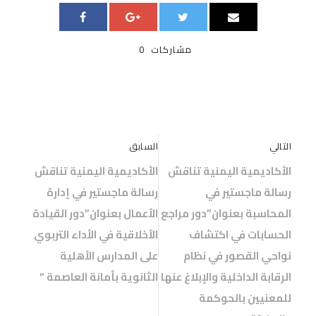
مشاركات
0
التالي
السابق
الأكاديمية اليمنية تناقش
الأكاديمية اليمنية تناقش
رسالة ماجستير في
رسالة ماجستير في إدارة
المحاسبة بعنوان”دور مراجع
الأعمال بعنوان”دور القيادة
الحسابات في اكتشاف
الأخلاقية في الأداء التربوي
نواحي القصور في نظام
على المدارس الأهلية
الرقابة الداخلية والإبلاغ عنها
الثانوية بأمانة العاصمة “
للمعنيين بالحوكمة