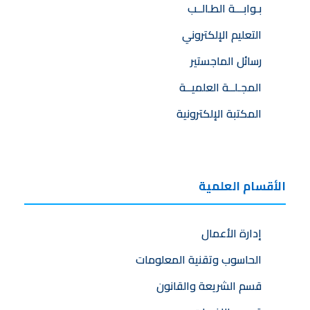
بـوابـــة الطـالــب
التعليم الإلكتروني
رسائل الماجستير
المجـلــة العلميــة
المكتبة الإلكترونية
الأقسام العلمية
إدارة الأعمال
الحاسوب وتقنية المعلومات
قسم الشريعة والقانون