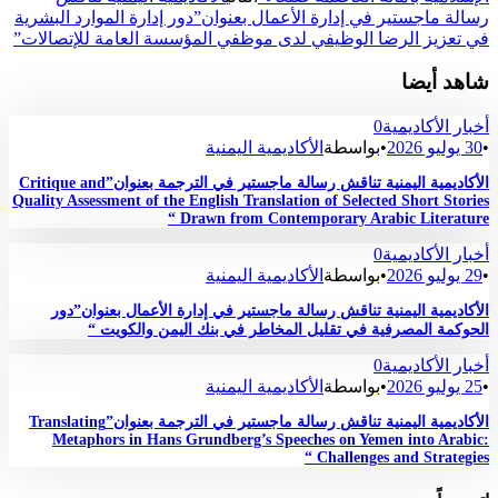
رسالة ماجستير في إدارة الأعمال بعنوان”دور إدارة الموارد البشرية
في تعزيز الرضا الوظيفي لدى موظفي المؤسسة العامة للإتصالات”
شاهد أيضا
أخبار الأكاديمية
0
•
30 يوليو 2026
•
بواسطة
الأكاديمية اليمنية
الأكاديمية اليمنية تناقش رسالة ماجستير في الترجمة بعنوان”Critique and
Quality Assessment of the English Translation of Selected Short Stories
Drawn from Contemporary Arabic Literature “
أخبار الأكاديمية
0
•
29 يوليو 2026
•
بواسطة
الأكاديمية اليمنية
الأكاديمية اليمنية تناقش رسالة ماجستير في إدارة الأعمال بعنوان”دور
الحوكمة المصرفية في تقليل المخاطر في بنك اليمن والكويت “
أخبار الأكاديمية
0
•
25 يوليو 2026
•
بواسطة
الأكاديمية اليمنية
الأكاديمية اليمنية تناقش رسالة ماجستير في الترجمة بعنوان”Translating
Metaphors in Hans Grundberg’s Speeches on Yemen into Arabic:
Challenges and Strategies “