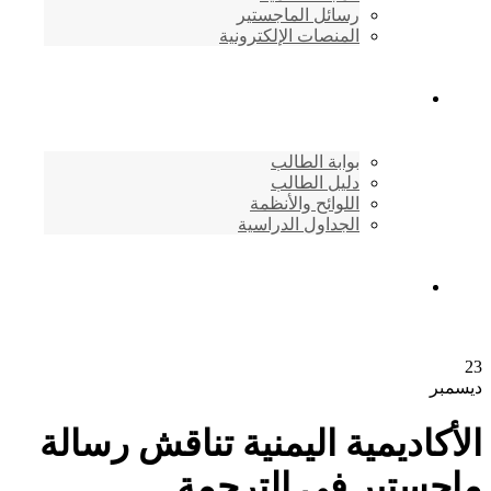
رسائل الماجستير
المنصات الإلكترونية
شئون الطلاب
بوابة الطالب
دليل الطالب
اللوائح والأنظمة
الجداول الدراسية
إتصـــل بنــا …
23
ديسمبر
الأكاديمية اليمنية تناقش رسالة
ماجستير في الترجمة