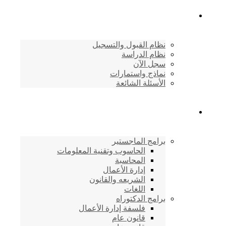
القبول والتسجيل
نظام القبول والتسجيل
نظام الدراسة
سجل الآن
نماذج واستمارات
الأسئلة الشائعة
برامج الأكاديمية
برامج الماجستير
الحاسوب وتقنية المعلومات
المحاسبة
إدارة الأعمال
الشريعه والقانون
اللغات
برامج الدكتوراه
فلسفة إدارة الأعمال
قانون عام