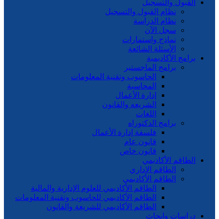
القبول والتسجيل
نظام القبول والتسجيل
نظام الدراسة
سجل الآن
نماذج واستمارات
الأسئلة الشائعة
برامج الأكاديمية
برامج الماجستير
الحاسوب وتقنية المعلومات
المحاسبة
إدارة الأعمال
الشريعه والقانون
اللغات
برامج الدكتوراه
فلسفة إدارة الأعمال
قانون عام
قانون خاص
الطاقم الأكاديمي
الطاقم الإداري
الطاقم الأكاديمي
الطاقم الأكاديمي للعلوم الإدارية والمالية
الطاقم الأكاديمي للحاسوب وتقنية المعلومات
الطاقم الأكاديمي للشريعة والقانون
دراسات وابحاث