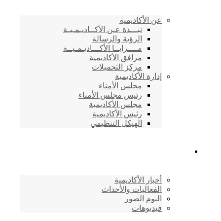
عن الأكاديمية
نبـــذة عـن الأكــاديـمـيـة
الرؤية والرسالة
مــــزايــا الأكـــاديـمـيــة
مرافق الأكاديمية
مركز التحميلات
إدارة الأكاديمية
مجلس الأمناء
رئيس مجلس الأمناء
مجلس الأكاديمية
رئيس الأكاديمية
الهيكل التنظيمي
المركز الإعلامي
أخبار الأكاديمية
الفعاليات والأحداث
البوم الصور
فيديوهات