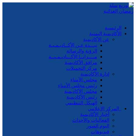
الرئيسية
الأكاديمية اليمنية
عن الأكاديمية
نبـــذة عـن الأكــاديـمـيـة
الرؤية والرسالة
مــــزايــا الأكـــاديـمـيــة
مرافق الأكاديمية
مركز التحميلات
إدارة الأكاديمية
مجلس الأمناء
رئيس مجلس الأمناء
مجلس الأكاديمية
رئيس الأكاديمية
الهيكل التنظيمي
المركز الإعلامي
أخبار الأكاديمية
الفعاليات والأحداث
البوم الصور
فيديوهات