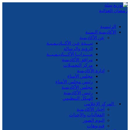
الرئيسية
الأكاديمية اليمنية
عن الأكاديمية
نبـــذة عـن الأكــاديـمـيـة
الرؤية والرسالة
مــــزايــا الأكـــاديـمـيــة
مرافق الأكاديمية
مركز التحميلات
إدارة الأكاديمية
مجلس الأمناء
رئيس مجلس الأمناء
مجلس الأكاديمية
رئيس الأكاديمية
الهيكل التنظيمي
المركز الإعلامي
أخبار الأكاديمية
الفعاليات والأحداث
البوم الصور
فيديوهات