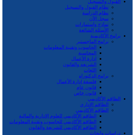
القبول والتسجيل
نظام القبول والتسجيل
نظام الدراسة
سجل الآن
نماذج واستمارات
الأسئلة الشائعة
برامج الأكاديمية
برامج الماجستير
الحاسوب وتقنية المعلومات
المحاسبة
إدارة الأعمال
الشريعه والقانون
اللغات
برامج الدكتوراه
فلسفة إدارة الأعمال
قانون عام
قانون خاص
الطاقم الأكاديمي
الطاقم الإداري
الطاقم الأكاديمي
الطاقم الأكاديمي للعلوم الإدارية والمالية
الطاقم الأكاديمي للحاسوب وتقنية المعلومات
الطاقم الأكاديمي للشريعة والقانون
دراسات وابحاث