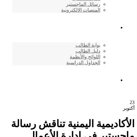
رسائل الماجستير
المنصات الإلكترونية
شئون الطلاب
بوابة الطالب
دليل الطالب
اللوائح والأنظمة
الجداول الدراسية
إتصـــل بنــا …
23
أكتوبر
الأكاديمية اليمنية تناقش رسالة
ماجستير في إدارة الأعمال