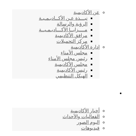
عن الأكاديمية
نبـــذة عـن الأكــاديـمـيـة
الرؤية والرسالة
مــــزايــا الأكـــاديـمـيــة
مرافق الأكاديمية
مركز التحميلات
إدارة الأكاديمية
مجلس الأمناء
رئيس مجلس الأمناء
مجلس الأكاديمية
رئيس الأكاديمية
الهيكل التنظيمي
المركز الإعلامي
أخبار الأكاديمية
الفعاليات والأحداث
البوم الصور
فيديوهات