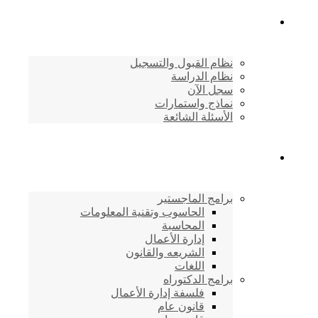
القبول والتسجيل
نظام القبول والتسجيل
نظام الدراسة
سجل الآن
نماذج واستمارات
الأسئلة الشائعة
برامج الأكاديمية
برامج الماجستير
الحاسوب وتقنية المعلومات
المحاسبة
إدارة الأعمال
الشريعه والقانون
اللغات
برامج الدكتوراه
فلسفة إدارة الأعمال
قانون عام