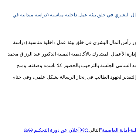
مال البشري في خلق بيئة عمل داخلية مناسبة (دراسة ميدانية في
ي إدارة الأعمال الموسومة بـ ” دور رأس المال البشري في خلق بيئة عمل داخلية مناسبة (دراسة
دارة الأعمال المشارك بالأكاديمية اليمنية الدكتور عبد الرزاق محمد
حمد الشامي الجلسة بالترحيب بالحضور كلا باسمه وصفته، ومنح
والتقدير لجهود الطالب في إنجاز الرسالة بشكل علمي، وفي ختام
ية-أمانة العاصمة”
التالي
⚖️🤩أعلان عن دورة التحكيم 🤩⚖️