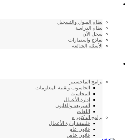
القبول والتسجيل
نظام القبول والتسجيل
نظام الدراسة
سجل الآن
نماذج واستمارات
الأسئلة الشائعة
برامج الأكاديمية
برامج الماجستير
الحاسوب وتقنية المعلومات
المحاسبة
إدارة الأعمال
الشريعه والقانون
اللغات
برامج الدكتوراه
فلسفة إدارة الأعمال
قانون عام
قانون خاص