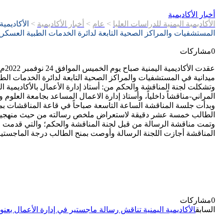
أخبار الأكاديمية
الأكاديمية اليمنية للدراسات العليا
>
عام
>
أخبار الأكاديمية
>
الأكاديمي
المستشفيات والمراكز الصحية التابعة لدائرة الخدمات الطبية العسكرية
0
مشاركات
عقد
ميدانية في المستشفيات والمراكز الصحية التابعة لدائرة الخدمات الطب
وتشكلت لجنة المناقشة والحكم من: أستاذ إدارة الأعمال بالأكاديمية الي
المراني-مناقشاً داخلياً، وأستاذ إدارة الاعمال المساعد بجامعة العلوم 
وبدأت جلسة المناقشة الساعة التاسعة صباحاً في قاعة المناقشات بمقر
الطالب خمسة عشر دقيقة لاستعراض ملخص رسالته من حيث منهجية ال
وتمت مناقشة الرسالة من قبل لجنة المناقشة والحكم؛ والتي قدمت عدد
المناقشة أجازت اللجنة الرسالة وأوصت بمنح الطالب درجة الماجستير 
0
مشاركات
السابق
الأكاديمية اليمنية تناقش رسالة ماجستير في إدارة الأعمال بعنو