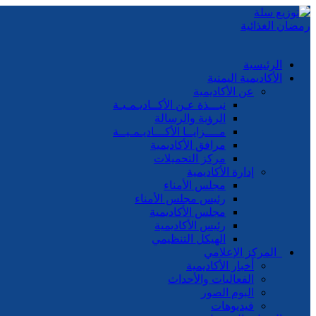
الرئيسية
الأكاديمية اليمنية
عن الأكاديمية
نبـــذة عـن الأكــاديـمـيـة
الرؤية والرسالة
مــــزايــا الأكـــاديـمـيــة
مرافق الأكاديمية
مركز التحميلات
إدارة الأكاديمية
مجلس الأمناء
رئيس مجلس الأمناء
مجلس الأكاديمية
رئيس الأكاديمية
الهيكل التنظيمي
المركز الإعلامي
أخبار الأكاديمية
الفعاليات والأحداث
البوم الصور
فيديوهات