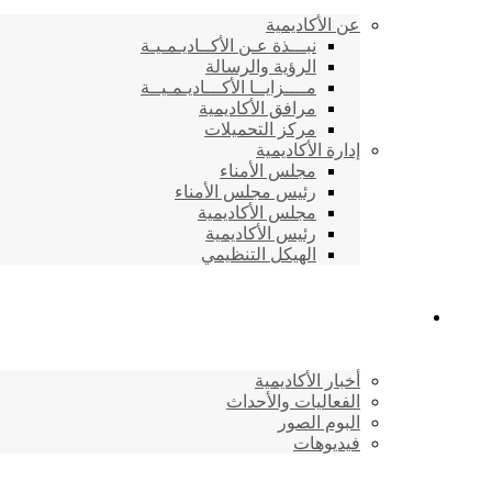
عن الأكاديمية
نبـــذة عـن الأكــاديـمـيـة
الرؤية والرسالة
مــــزايــا الأكـــاديـمـيــة
مرافق الأكاديمية
مركز التحميلات
إدارة الأكاديمية
مجلس الأمناء
رئيس مجلس الأمناء
مجلس الأكاديمية
رئيس الأكاديمية
الهيكل التنظيمي
المركز الإعلامي
أخبار الأكاديمية
الفعاليات والأحداث
البوم الصور
فيديوهات