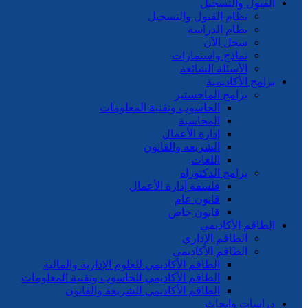
القبول والتسجيل
نظام القبول والتسجيل
نظام الدراسة
سجل الآن
نماذج واستمارات
الأسئلة الشائعة
برامج الأكاديمية
برامج الماجستير
الحاسوب وتقنية المعلومات
المحاسبة
إدارة الأعمال
الشريعه والقانون
اللغات
برامج الدكتوراه
فلسفة إدارة الأعمال
قانون عام
قانون خاص
الطاقم الأكاديمي
الطاقم الإداري
الطاقم الأكاديمي
الطاقم الأكاديمي للعلوم الإدارية والمالية
الطاقم الأكاديمي للحاسوب وتقنية المعلومات
الطاقم الأكاديمي للشريعة والقانون
دراسات وابحاث