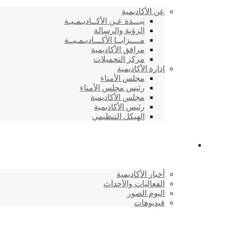
عن الأكاديمية
نبـــذة عـن الأكــاديـمـيـة
الرؤية والرسالة
مــــزايــا الأكـــاديـمـيــة
مرافق الأكاديمية
مركز التحميلات
إدارة الأكاديمية
مجلس الأمناء
رئيس مجلس الأمناء
مجلس الأكاديمية
رئيس الأكاديمية
الهيكل التنظيمي
المركز الإعلامي
أخبار الأكاديمية
الفعاليات والأحداث
البوم الصور
فيديوهات