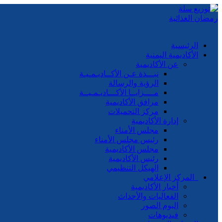
الرئيسية
الأكاديمية اليمنية
عن الأكاديمية
نبـــذة عـن الأكــاديـمـيـة
الرؤية والرسالة
مــــزايــا الأكـــاديـمـيــة
مرافق الأكاديمية
مركز التحميلات
إدارة الأكاديمية
مجلس الأمناء
رئيس مجلس الأمناء
مجلس الأكاديمية
رئيس الأكاديمية
الهيكل التنظيمي
المركز الإعلامي
أخبار الأكاديمية
الفعاليات والأحداث
البوم الصور
فيديوهات