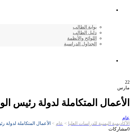
شئون الطلاب
بوابة الطالب
دليل الطالب
اللوائح والأنظمة
الجداول الدراسية
إتصـــل بنــا …
22
مارس
الأعمال المتكاملة لدولة رئيس الوز
عام
الأكاديمية اليمنية للدراسات العليا
>
عام
>
الأعمال المتكاملة لدولة رئي
0
مشاركات