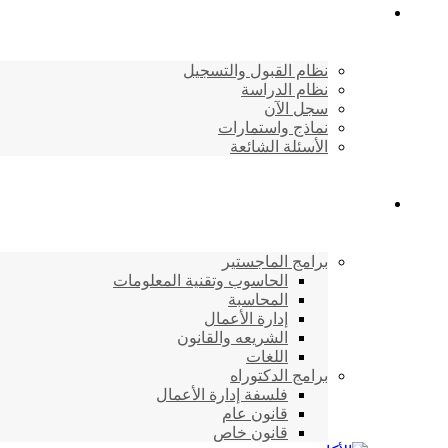
القبول والتسجيل
نظام القبول والتسجيل
نظام الدراسة
سجل الآن
نماذج واستمارات
الأسئلة الشائعة
برامج الأكاديمية
برامج الماجستير
الحاسوب وتقنية المعلومات
المحاسبة
إدارة الأعمال
الشريعه والقانون
اللغات
برامج الدكتوراه
فلسفة إدارة الأعمال
قانون عام
قانون خاص