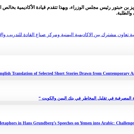
ز بن حبتور رئيس مجلس الوزراء، وبهذا تتقدم قيادة الأكاديمية بخالص ال
والطلبة.
ية تعاون مشترك بين الاكاديمية اليمنية ومركز صناع القادة للتدريب وا
مة المصرفية في تقليل المخاطر في بنك اليمن والكويت “