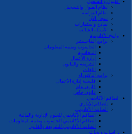
القبول والتسجيل
نظام القبول والتسجيل
نظام الدراسة
سجل الآن
نماذج واستمارات
الأسئلة الشائعة
برامج الأكاديمية
برامج الماجستير
الحاسوب وتقنية المعلومات
المحاسبة
إدارة الأعمال
الشريعه والقانون
اللغات
برامج الدكتوراه
فلسفة إدارة الأعمال
قانون عام
قانون خاص
الطاقم الأكاديمي
الطاقم الإداري
الطاقم الأكاديمي
الطاقم الأكاديمي للعلوم الإدارية والمالية
الطاقم الأكاديمي للحاسوب وتقنية المعلومات
الطاقم الأكاديمي للشريعة والقانون
دراسات وابحاث