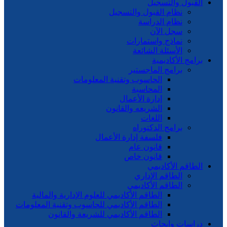
القبول والتسجيل
نظام القبول والتسجيل
نظام الدراسة
سجل الآن
نماذج واستمارات
الأسئلة الشائعة
برامج الأكاديمية
برامج الماجستير
الحاسوب وتقنية المعلومات
المحاسبة
إدارة الأعمال
الشريعه والقانون
اللغات
برامج الدكتوراه
فلسفة إدارة الأعمال
قانون عام
قانون خاص
الطاقم الأكاديمي
الطاقم الإداري
الطاقم الأكاديمي
الطاقم الأكاديمي للعلوم الإدارية والمالية
الطاقم الأكاديمي للحاسوب وتقنية المعلومات
الطاقم الأكاديمي للشريعة والقانون
دراسات وابحاث