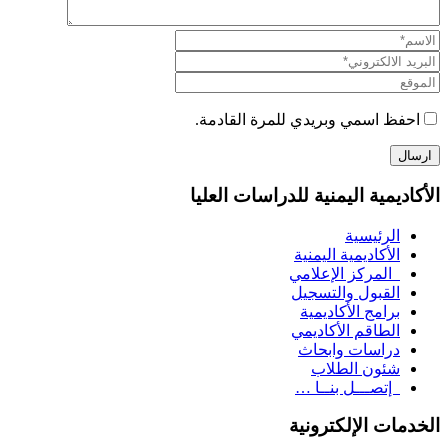
احفظ اسمي وبريدي للمرة القادمة.
الأكاديمية اليمنية للدراسات العليا
الرئيسية
الأكاديمية اليمنية
المركز الإعلامي
القبول والتسجيل
برامج الأكاديمية
الطاقم الأكاديمي
دراسات وابحاث
شئون الطلاب
إتصـــل بنــا …
الخدمات الإلكترونية