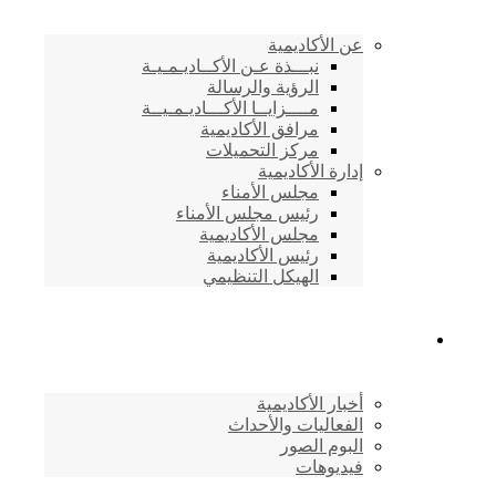
عن الأكاديمية
نبـــذة عـن الأكــاديـمـيـة
الرؤية والرسالة
مــــزايــا الأكـــاديـمـيــة
مرافق الأكاديمية
مركز التحميلات
إدارة الأكاديمية
مجلس الأمناء
رئيس مجلس الأمناء
مجلس الأكاديمية
رئيس الأكاديمية
الهيكل التنظيمي
المركز الإعلامي
أخبار الأكاديمية
الفعاليات والأحداث
البوم الصور
فيديوهات