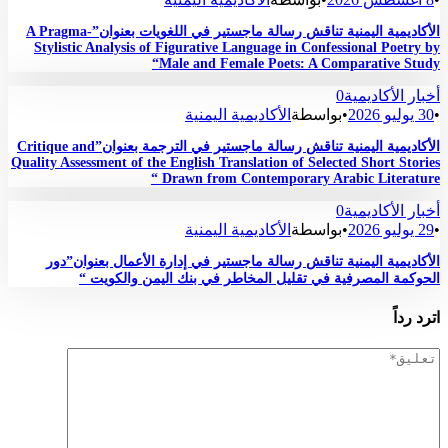
الأكاديمية اليمنية تناقش رسالة ماجستير في اللغويات بعنوان”A Pragma-
Stylistic Analysis of Figurative Language in Confessional Poetry by
Male and Female Poets: A Comparative Study“
أخبار الأكاديمية
0
•
30 يوليو 2026
•
بواسطة
الأكاديمية اليمنية
الأكاديمية اليمنية تناقش رسالة ماجستير في الترجمة بعنوان”Critique and
Quality Assessment of the English Translation of Selected Short Stories
Drawn from Contemporary Arabic Literature “
أخبار الأكاديمية
0
•
29 يوليو 2026
•
بواسطة
الأكاديمية اليمنية
الأكاديمية اليمنية تناقش رسالة ماجستير في إدارة الأعمال بعنوان”دور
الحوكمة المصرفية في تقليل المخاطر في بنك اليمن والكويت “
اترد رداً