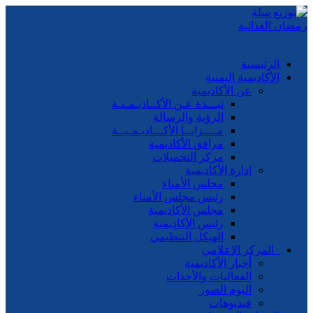
الرئيسية
الأكاديمية اليمنية
عن الأكاديمية
نبـــذة عـن الأكــاديـمـيـة
الرؤية والرسالة
مــــزايــا الأكـــاديـمـيــة
مرافق الأكاديمية
مركز التحميلات
إدارة الأكاديمية
مجلس الأمناء
رئيس مجلس الأمناء
مجلس الأكاديمية
رئيس الأكاديمية
الهيكل التنظيمي
المركز الإعلامي
أخبار الأكاديمية
الفعاليات والأحداث
البوم الصور
فيديوهات