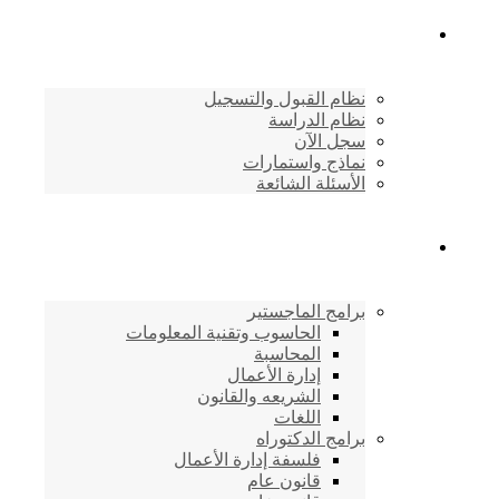
القبول والتسجيل
نظام القبول والتسجيل
نظام الدراسة
سجل الآن
نماذج واستمارات
الأسئلة الشائعة
برامج الأكاديمية
برامج الماجستير
الحاسوب وتقنية المعلومات
المحاسبة
إدارة الأعمال
الشريعه والقانون
اللغات
برامج الدكتوراه
فلسفة إدارة الأعمال
قانون عام