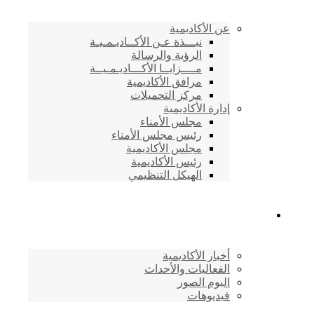
عن الأكاديمية
نبـــذة عـن الأكــاديـمـيـة
الرؤية والرسالة
مــــزايــا الأكـــاديـمـيــة
مرافق الأكاديمية
مركز التحميلات
إدارة الأكاديمية
مجلس الأمناء
رئيس مجلس الأمناء
مجلس الأكاديمية
رئيس الأكاديمية
الهيكل التنظيمي
المركز الإعلامي
أخبار الأكاديمية
الفعاليات والأحداث
البوم الصور
فيديوهات