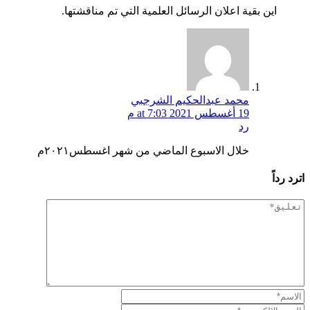
اين بقية اعلان الرسائل العلمية التي تم مناقشتها.
محمد عبدالحكيم الشرجبي
19 أغسطس 2021 at 7:03 م
رد
خلال الاسبوع الماضي من شهر اغسطس٢٠٢١م
اترد رداً