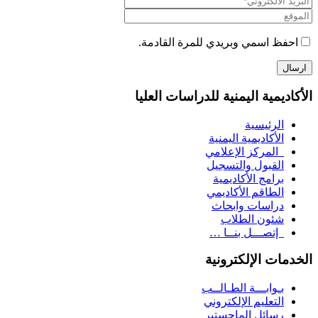
احفظ اسمي وبريدي للمرة القادمة.
الأكاديمية اليمنية للدراسات العليا
الرئيسية
الأكاديمية اليمنية
المركز الإعلامي
القبول والتسجيل
برامج الأكاديمية
الطاقم الأكاديمي
دراسات وابحاث
شئون الطلاب
إتصـــل بنــا …
الخدمات الإلكترونية
بـوابـــة الطـالــب
التعليم الإلكتروني
رسائل الماجستير