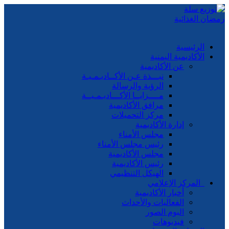
الرئيسية
الأكاديمية اليمنية
عن الأكاديمية
نبـــذة عـن الأكــاديـمـيـة
الرؤية والرسالة
مــــزايــا الأكـــاديـمـيــة
مرافق الأكاديمية
مركز التحميلات
إدارة الأكاديمية
مجلس الأمناء
رئيس مجلس الأمناء
مجلس الأكاديمية
رئيس الأكاديمية
الهيكل التنظيمي
المركز الإعلامي
أخبار الأكاديمية
الفعاليات والأحداث
البوم الصور
فيديوهات