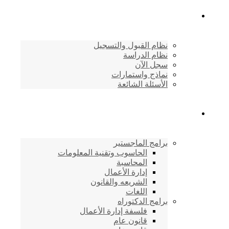
القبول والتسجيل
نظام القبول والتسجيل
نظام الدراسة
سجل الآن
نماذج واستمارات
الأسئلة الشائعة
برامج الأكاديمية
برامج الماجستير
الحاسوب وتقنية المعلومات
المحاسبة
إدارة الأعمال
الشريعه والقانون
اللغات
برامج الدكتوراه
فلسفة إدارة الأعمال
قانون عام