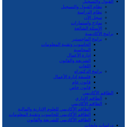
القبول والتسجيل
نظام القبول والتسجيل
نظام الدراسة
سجل الآن
نماذج واستمارات
الأسئلة الشائعة
برامج الأكاديمية
برامج الماجستير
الحاسوب وتقنية المعلومات
المحاسبة
إدارة الأعمال
الشريعه والقانون
اللغات
برامج الدكتوراه
فلسفة إدارة الأعمال
قانون عام
قانون خاص
الطاقم الأكاديمي
الطاقم الإداري
الطاقم الأكاديمي
الطاقم الأكاديمي للعلوم الإدارية والمالية
الطاقم الأكاديمي للحاسوب وتقنية المعلومات
الطاقم الأكاديمي للشريعة والقانون
دراسات وابحاث