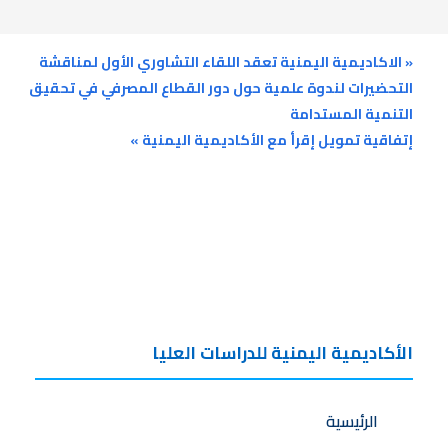
«
الاكاديمية اليمنية تعقد اللقاء التشاوري الأول لمناقشة
التحضيرات لندوة علمية حول دور القطاع المصرفي في تحقيق
التنمية المستدامة
إتفاقية تمويل إقرأ مع الأكاديمية اليمنية
»
الأكاديمية اليمنية للدراسات العليا
الرئيسية