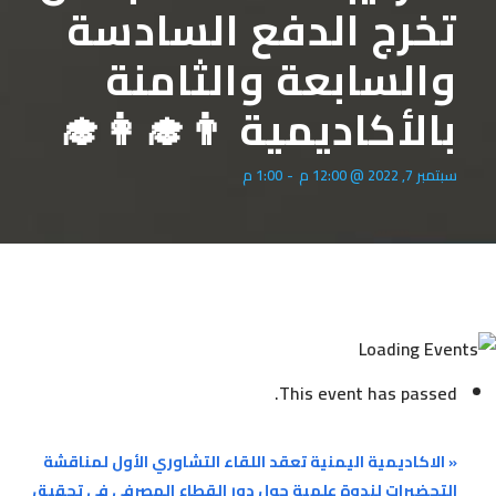
تخرج الدفع السادسة
والسابعة والثامنة
بالأكاديمية 👨‍🎓👩‍🎓
سبتمبر 7, 2022 @ 12:00 م
-
1:00 م
This event has passed.
«
الاكاديمية اليمنية تعقد اللقاء التشاوري الأول لمناقشة
التحضيرات لندوة علمية حول دور القطاع المصرفي في تحقيق