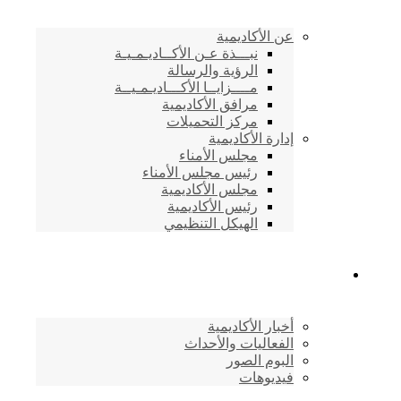
عن الأكاديمية
نبـــذة عـن الأكــاديـمـيـة
الرؤية والرسالة
مــــزايــا الأكـــاديـمـيــة
مرافق الأكاديمية
مركز التحميلات
إدارة الأكاديمية
مجلس الأمناء
رئيس مجلس الأمناء
مجلس الأكاديمية
رئيس الأكاديمية
الهيكل التنظيمي
المركز الإعلامي
أخبار الأكاديمية
الفعاليات والأحداث
البوم الصور
فيديوهات