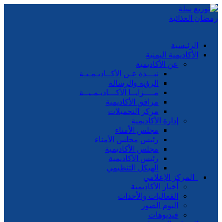
الرئيسية
الأكاديمية اليمنية
عن الأكاديمية
نبـــذة عـن الأكــاديـمـيـة
الرؤية والرسالة
مــــزايــا الأكـــاديـمـيــة
مرافق الأكاديمية
مركز التحميلات
إدارة الأكاديمية
مجلس الأمناء
رئيس مجلس الأمناء
مجلس الأكاديمية
رئيس الأكاديمية
الهيكل التنظيمي
المركز الإعلامي
أخبار الأكاديمية
الفعاليات والأحداث
البوم الصور
فيديوهات