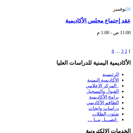
26
نوفمبر
عقد إجتماع مجلس الأكاديمية
11:00 ص - 1:00 م
8
…
3
2
1
الأكاديمية اليمنية للدراسات العليا
الرئيسية
الأكاديمية اليمنية
المركز الإعلامي
القبول والتسجيل
برامج الأكاديمية
الطاقم الأكاديمي
دراسات وابحاث
شئون الطلاب
إتصـــل بنــا …
الخدمات الإلكترونية