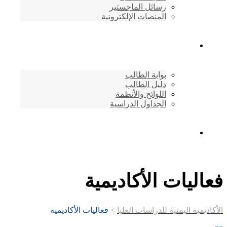
رسائل الماجستير
المنصات الإلكترونية
شئون الطلاب
بوابة الطالب
دليل الطالب
اللوائح والأنظمة
الجداول الدراسية
إتصـــل بنــا …
فعاليات الأكاديمية
الأكاديمية اليمنية للدراسات العليا
>
فعاليات الأكاديمية