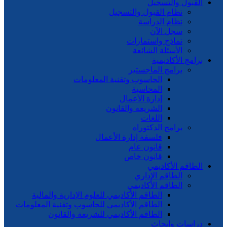
القبول والتسجيل
نظام القبول والتسجيل
نظام الدراسة
سجل الآن
نماذج واستمارات
الأسئلة الشائعة
برامج الأكاديمية
برامج الماجستير
الحاسوب وتقنية المعلومات
المحاسبة
إدارة الأعمال
الشريعه والقانون
اللغات
برامج الدكتوراه
فلسفة إدارة الأعمال
قانون عام
قانون خاص
الطاقم الأكاديمي
الطاقم الإداري
الطاقم الأكاديمي
الطاقم الأكاديمي للعلوم الإدارية والمالية
الطاقم الأكاديمي للحاسوب وتقنية المعلومات
الطاقم الأكاديمي للشريعة والقانون
دراسات وابحاث