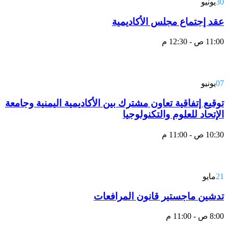
30
يونيو
عقد إجتماع مجلس الأكاديمية
11:00 ص - 12:30 م
07
يونيو
توقيع إتفاقية تعاون مشترك بين الأكاديمية اليمنية وجامعة
الإتحاد للعلوم والتكنولوجيا
10:30 ص - 11:00 م
21
مايو
تدشين ماجستير قانون المرافعات
8:00 ص - 11:00 م