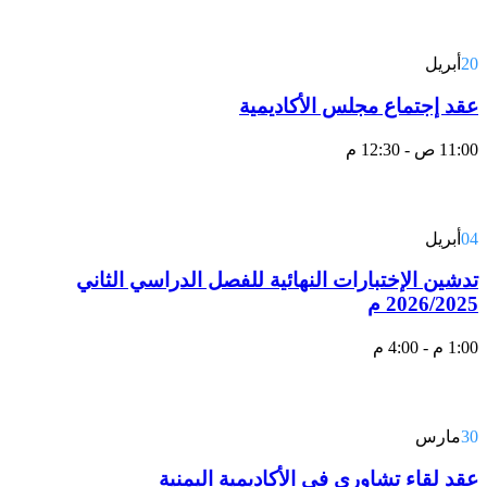
20
أبريل
عقد إجتماع مجلس الأكاديمية
11:00 ص - 12:30 م
04
أبريل
تدشين الإختبارات النهائية للفصل الدراسي الثاني
2026/2025 م
1:00 م - 4:00 م
30
مارس
عقد لقاء تشاوري في الأكاديمية اليمنية