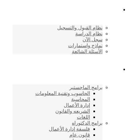
القبول والتسجيل
نظام القبول والتسجيل
نظام الدراسة
سجل الآن
نماذج واستمارات
الأسئلة الشائعة
برامج الأكاديمية
برامج الماجستير
الحاسوب وتقنية المعلومات
المحاسبة
إدارة الأعمال
الشريعه والقانون
اللغات
برامج الدكتوراه
فلسفة إدارة الأعمال
قانون عام