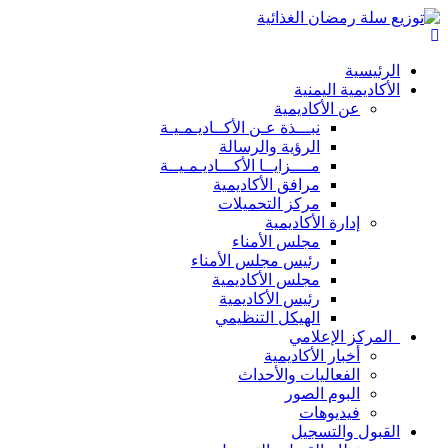
الرئيسية
الأكاديمية اليمنية
عن الأكاديمية
نبـــذة عـن الأكــاديـمـيـة
الرؤية والرسالة
مــــزايــا الأكـــاديـمـيــة
مرافق الأكاديمية
مركز التحميلات
إدارة الأكاديمية
مجلس الأمناء
رئيس مجلس الأمناء
مجلس الأكاديمية
رئيس الأكاديمية
الهيكل التنظيمي
المركز الإعلامي
أخبار الأكاديمية
الفعاليات والأحداث
البوم الصور
فيديوهات
القبول والتسجيل