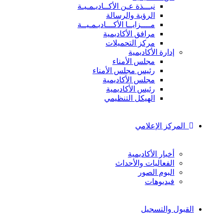
نبـــذة عـن الأكــاديـمـيـة
الرؤية والرسالة
مــــزايــا الأكـــاديـمـيــة
مرافق الأكاديمية
مركز التحميلات
إدارة الأكاديمية
مجلس الأمناء
رئيس مجلس الأمناء
مجلس الأكاديمية
رئيس الأكاديمية
الهيكل التنظيمي
المركز الإعلامي
أخبار الأكاديمية
الفعاليات والأحداث
البوم الصور
فيديوهات
القبول والتسجيل