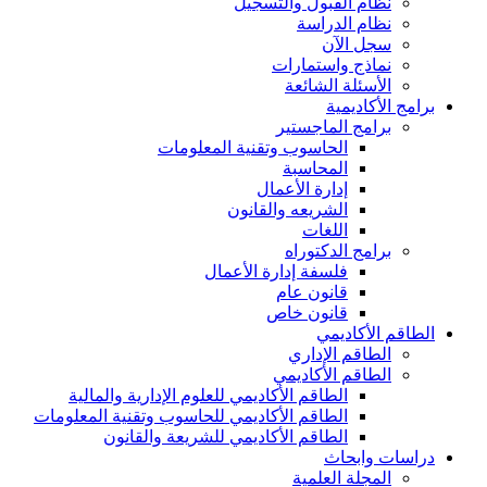
نظام القبول والتسجيل
نظام الدراسة
سجل الآن
نماذج واستمارات
الأسئلة الشائعة
برامج الأكاديمية
برامج الماجستير
الحاسوب وتقنية المعلومات
المحاسبة
إدارة الأعمال
الشريعه والقانون
اللغات
برامج الدكتوراه
فلسفة إدارة الأعمال
قانون عام
قانون خاص
الطاقم الأكاديمي
الطاقم الإداري
الطاقم الأكاديمي
الطاقم الأكاديمي للعلوم الإدارية والمالية
الطاقم الأكاديمي للحاسوب وتقنية المعلومات
الطاقم الأكاديمي للشريعة والقانون
دراسات وابحاث
المجلة العلمية