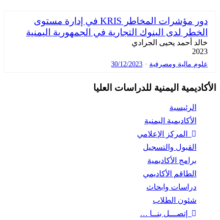
دور مؤشرات المخاطر KRIS في إدارة مستوى
الخطر لدى البنوك التجارية في الجمهورية اليمنية
خالد أحمد يحيى الجرادي
2023
علوم مالية ومصرفية
·
30/12/2023
الأكاديمية اليمنية للدراسات العليا
الرئيسية
الأكاديمية اليمنية
المركز الإعلامي
القبول والتسجيل
برامج الأكاديمية
الطاقم الأكاديمي
دراسات وابحاث
شئون الطلاب
إتصـــل بنــا …