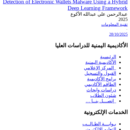
Detection of Electronic Wallets Malware Using a Hybrid
Deep Learning Framework
عبدالرحمن علي عبدالله الأكوع
2025
تقنية المعلومات
·
28/10/2025
الأكاديمية اليمنية للدراسات العليا
الرئيسية
الأكاديمية اليمنية
المركز الإعلامي
القبول والتسجيل
برامج الأكاديمية
الطاقم الأكاديمي
دراسات وابحاث
شئون الطلاب
إتصـــل بنــا …
الخدمات الإلكترونية
بـوابـــة الطـالــب
التعليم الإلكتروني