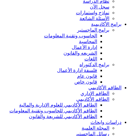
نظام الدراسة
سجل الآن
نماذج واستمارات
الأسئلة الشائعة
برامج الأكاديمية
برامج الماجستير
الحاسوب وتقنية المعلومات
المحاسبة
إدارة الأعمال
الشريعه والقانون
اللغات
برامج الدكتوراه
فلسفة إدارة الأعمال
قانون عام
قانون خاص
الطاقم الأكاديمي
الطاقم الإداري
الطاقم الأكاديمي
الطاقم الأكاديمي للعلوم الإدارية والمالية
الطاقم الأكاديمي للحاسوب وتقنية المعلومات
الطاقم الأكاديمي للشريعة والقانون
دراسات وابحاث
المجلة العلمية
رسائل الماجستير