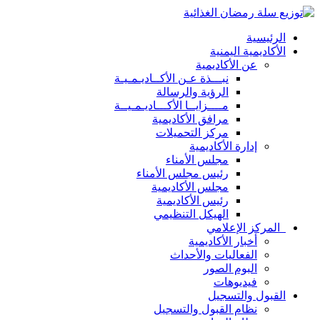
الرئيسية
الأكاديمية اليمنية
عن الأكاديمية
نبـــذة عـن الأكــاديـمـيـة
الرؤية والرسالة
مــــزايــا الأكـــاديـمـيــة
مرافق الأكاديمية
مركز التحميلات
إدارة الأكاديمية
مجلس الأمناء
رئيس مجلس الأمناء
مجلس الأكاديمية
رئيس الأكاديمية
الهيكل التنظيمي
المركز الإعلامي
أخبار الأكاديمية
الفعاليات والأحداث
البوم الصور
فيديوهات
القبول والتسجيل
نظام القبول والتسجيل