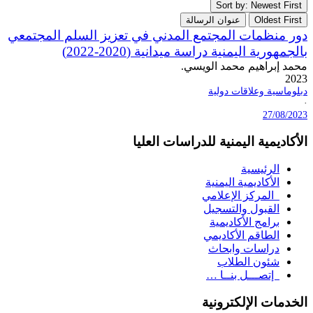
Sort by: Newest First
Oldest First
عنوان الرسالة
دور منظمات المجتمع المدني في تعزيز السلم المجتمعي
بالجمهورية اليمنية دراسة ميدانية (2020-2022)
محمد إبراهيم محمد الويسي.
2023
دبلوماسية وعلاقات دولية
·
27/08/2023
الأكاديمية اليمنية للدراسات العليا
الرئيسية
الأكاديمية اليمنية
المركز الإعلامي
القبول والتسجيل
برامج الأكاديمية
الطاقم الأكاديمي
دراسات وابحاث
شئون الطلاب
إتصـــل بنــا …
الخدمات الإلكترونية