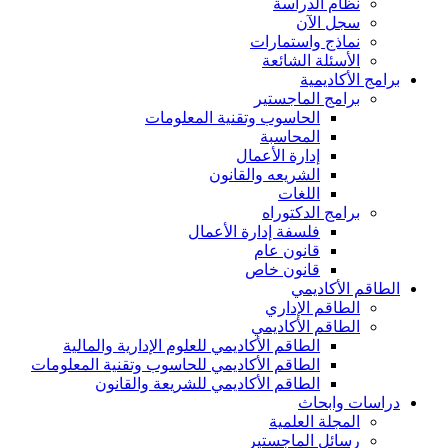
نظام الدراسة
سجل الآن
نماذج واستمارات
الأسئلة الشائعة
برامج الأكاديمية
برامج الماجستير
الحاسوب وتقنية المعلومات
المحاسبة
إدارة الأعمال
الشريعه والقانون
اللغات
برامج الدكتوراه
فلسفة إدارة الأعمال
قانون عام
قانون خاص
الطاقم الأكاديمي
الطاقم الإداري
الطاقم الأكاديمي
الطاقم الأكاديمي للعلوم الإدارية والمالية
الطاقم الأكاديمي للحاسوب وتقنية المعلومات
الطاقم الأكاديمي للشريعة والقانون
دراسات وابحاث
المجلة العلمية
رسائل الماجستير