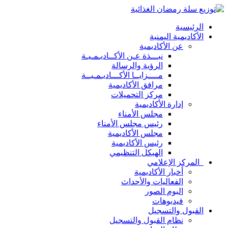
الرئيسية
الأكاديمية اليمنية
عن الأكاديمية
نبـــذة عـن الأكــاديـمـيـة
الرؤية والرسالة
مــــزايــا الأكـــاديـمـيــة
مرافق الأكاديمية
مركز التحميلات
إدارة الأكاديمية
مجلس الأمناء
رئيس مجلس الأمناء
مجلس الأكاديمية
رئيس الأكاديمية
الهيكل التنظيمي
المركز الإعلامي
أخبار الأكاديمية
الفعاليات والأحداث
البوم الصور
فيديوهات
القبول والتسجيل
نظام القبول والتسجيل