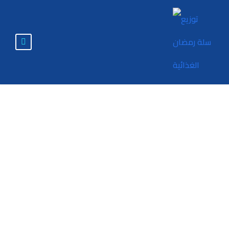
الصعود الصيني وأثره
في النظام الدولي
2018-2025م