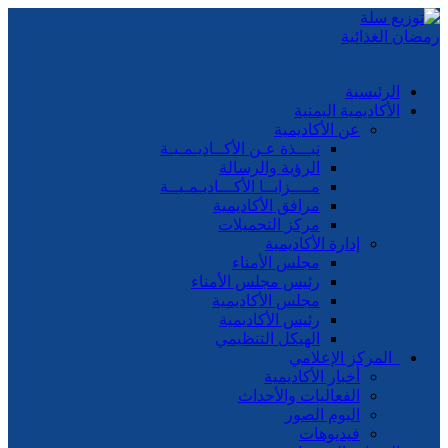
الرئيسية
الأكاديمية اليمنية
عن الأكاديمية
نبـــذة عـن الأكــاديـمـيـة
الرؤية والرسالة
مــــزايــا الأكـــاديـمـيــة
مرافق الأكاديمية
مركز التحميلات
إدارة الأكاديمية
مجلس الأمناء
رئيس مجلس الأمناء
مجلس الأكاديمية
رئيس الأكاديمية
الهيكل التنظيمي
المركز الإعلامي
أخبار الأكاديمية
الفعاليات والأحداث
البوم الصور
فيديوهات