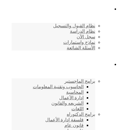
القبول والتسجيل
نظام القبول والتسجيل
نظام الدراسة
سجل الآن
نماذج واستمارات
الأسئلة الشائعة
برامج الأكاديمية
برامج الماجستير
الحاسوب وتقنية المعلومات
المحاسبة
إدارة الأعمال
الشريعه والقانون
اللغات
برامج الدكتوراه
فلسفة إدارة الأعمال
قانون عام