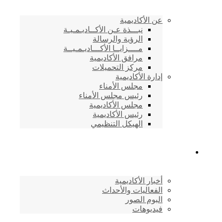
عن الأكاديمية
نبـــذة عـن الأكــاديـمـيـة
الرؤية والرسالة
مــــزايــا الأكـــاديـمـيــة
مرافق الأكاديمية
مركز التحميلات
إدارة الأكاديمية
مجلس الأمناء
رئيس مجلس الأمناء
مجلس الأكاديمية
رئيس الأكاديمية
الهيكل التنظيمي
المركز الإعلامي
أخبار الأكاديمية
الفعاليات والأحداث
البوم الصور
فيديوهات