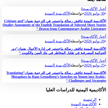
أخبار الأكاديمية
0
•
30 يوليو 2026
•
بواسطة
الأكاديمية اليمنية
الأكاديمية اليمنية تناقش رسالة ماجستير في الترجمة بعنوان”Critique and
Quality Assessment of the English Translation of Selected Short Stories
Drawn from Contemporary Arabic Literature “
أخبار الأكاديمية
0
•
29 يوليو 2026
•
بواسطة
الأكاديمية اليمنية
الأكاديمية اليمنية تناقش رسالة ماجستير في إدارة الأعمال بعنوان”دور
الحوكمة المصرفية في تقليل المخاطر في بنك اليمن والكويت “
أخبار الأكاديمية
0
•
25 يوليو 2026
•
بواسطة
الأكاديمية اليمنية
الأكاديمية اليمنية تناقش رسالة ماجستير في الترجمة بعنوان”Translating
Metaphors in Hans Grundberg’s Speeches on Yemen into Arabic:
Challenges and Strategies “
الأكاديمية اليمنية للدراسات العليا
الرئيسية
الأكاديمية اليمنية