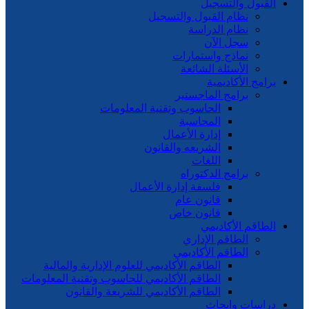
القبول والتسجيل
نظام القبول والتسجيل
نظام الدراسة
سجل الآن
نماذج واستمارات
الأسئلة الشائعة
برامج الأكاديمية
برامج الماجستير
الحاسوب وتقنية المعلومات
المحاسبة
إدارة الأعمال
الشريعه والقانون
اللغات
برامج الدكتوراه
فلسفة إدارة الأعمال
قانون عام
قانون خاص
الطاقم الأكاديمي
الطاقم الإداري
الطاقم الأكاديمي
الطاقم الأكاديمي للعلوم الإدارية والمالية
الطاقم الأكاديمي للحاسوب وتقنية المعلومات
الطاقم الأكاديمي للشريعة والقانون
دراسات وابحاث