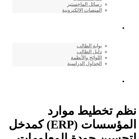
رسائل الماجستير
المنصات الإلكترونية
شئون الطلاب
بوابة الطالب
دليل الطالب
اللوائح والأنظمة
الجداول الدراسية
إتصـــل بنــا …
نظم تخطيط موارد
المؤسسات (ERP) كمدخل
لتحسين جودة المعلومات